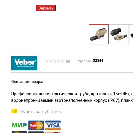
Закрыть
32844
Артикул:
(0)
Описание товара:
Профессиональная тактическая труба, кратность 15х–45х, о
водонепроницаемый азотонаполненный корпус (IP67), планки W
Купить за
Руб. / мес