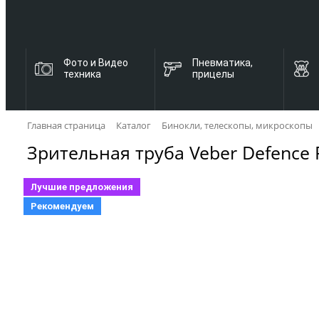
Фото и Видео
Пневматика,
техника
прицелы
Главная страница
Каталог
Бинокли, телескопы, микроскопы
Зрительная труба Veber Defence P
Лучшие предложения
Рекомендуем