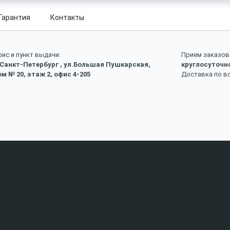
Гарантия
Контакты
ис и пункт выдачи:
Прием заказов 
 Санкт-Петербург , ул.Большая Пушкарская,
круглосуточн
м № 20, этаж 2, офис 4-205
Доставка по в