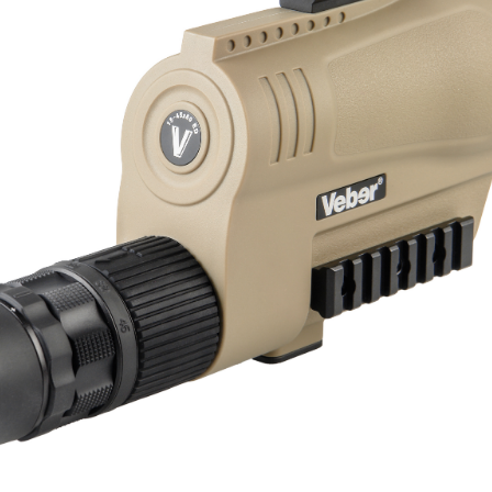
Быстрый просмотр