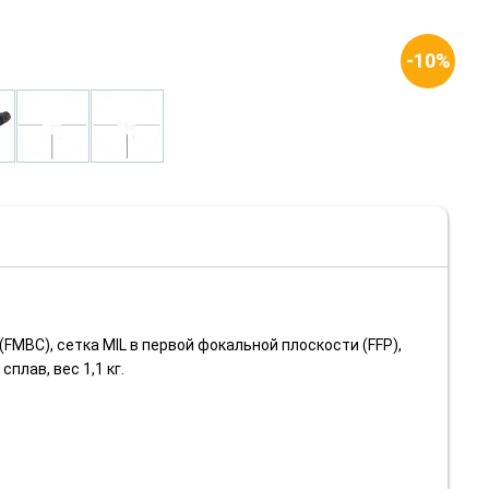
-10%
FMBC), сетка MIL в первой фокальной плоскости (FFP),
плав, вес 1,1 кг.