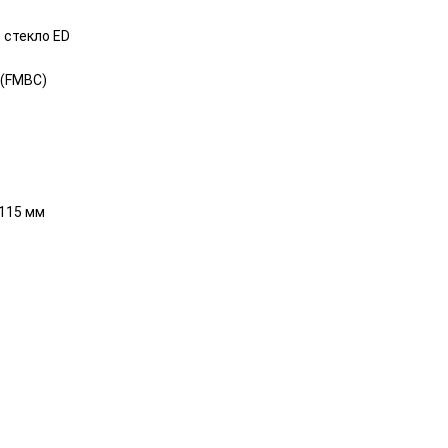
 стекло ED
 (FMBC)
 115 мм