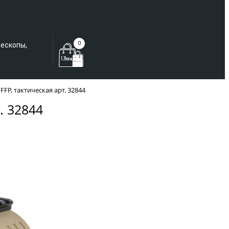
Еще не зарегистрированы?
0
лескопы,
FFP, тактическая арт. 32844
. 32844