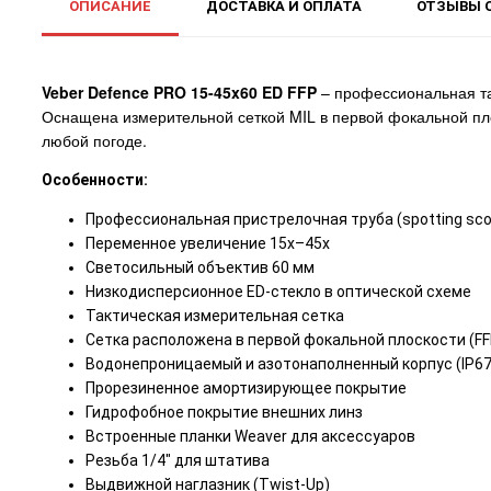
ОПИСАНИЕ
ДОСТАВКА И ОПЛАТА
ОТЗЫВЫ О
Veber Defence PRO 15-45x60 ED FFP
– профессиональная так
Оснащена измерительной сеткой MIL в первой фокальной пло
любой погоде.
Особенности:
Профессиональная пристрелочная труба (spotting sco
Переменное увеличение 15х–45x
Светосильный объектив 60 мм
Низкодисперсионное ED-стекло в оптической схеме
Тактическая измерительная сетка
Сетка расположена в первой фокальной плоскости (FF
Водонепроницаемый и азотонаполненный корпус (IP67
Прорезиненное амортизирующее покрытие
Гидрофобное покрытие внешних линз
Встроенные планки Weaver для аксессуаров
Резьба 1/4" для штатива
Выдвижной наглазник (Twist-Up)