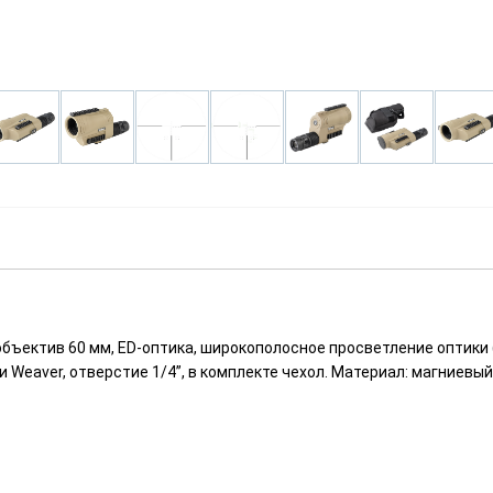
бъектив 60 мм, ED-оптика, широкополосное просветление оптики (
eaver, отверстие 1/4”, в комплекте чехол. Материал: магниевый с