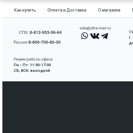
Как купить
Оплата и Доставка
О магазине
sale@ultra-mart.ru
СПб:
8-812-953-56-64
Оф
г.
Россия:
8-800-700-80-30
до
Режим работы офиса
Пн - Пт: 11:00-17:00
СБ, ВСК: выходной