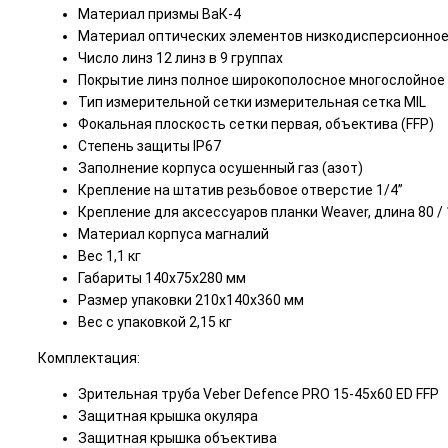
Материал призмы ВаК-4
Материал оптических элементов низкодисперсионное
Число линз 12 линз в 9 группах
Покрытие линз полное широкополосное многослойное
Тип измерительной сетки измерительная сетка MIL
Фокальная плоскость сетки первая, объектива (FFP)
Степень защиты IP67
Заполнение корпуса осушенный газ (азот)
Крепление на штатив резьбовое отверстие 1/4”
Крепление для аксессуаров планки Weaver, длина 80 /
Материал корпуса магналий
Вес 1,1 кг
Габариты 140х75х280 мм
Размер упаковки 210х140х360 мм
Вес с упаковкой 2,15 кг
Комплектация:
Зрительная труба Veber Defence PRO 15-45x60 ED FFP
Защитная крышка окуляра
Защитная крышка объектива