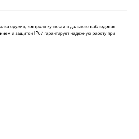
елки оружия, контроля кучности и дальнего наблюдения.
ением и защитой IP67 гарантирует надежную работу при