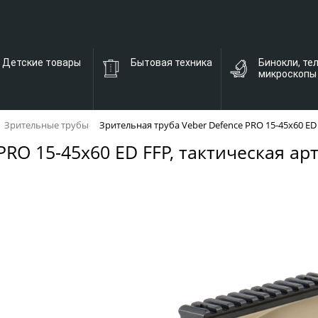
Детские товары
Бытовая техника
Бинокли, те
микроскопы
Зрительные трубы
Зрительная труба Veber Defence PRO 15-45x60 ED 
RO 15-45x60 ED FFP, тактическая арт