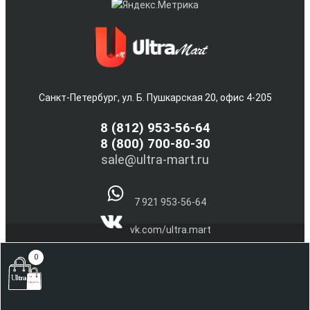
Санкт-Петербург, ул. Б. Пушкарская 20, офис 4-205
8
(812) 953-56-64
8 (800) 700-80-30
sale@ultra-mart.ru
7 921 953-56-64
vk.com/ultra.mart
@Ultra_Mart_Spb
0
(С) 2005-2026 Интернет магазин электроники и бытовой
техники Ultra-Mart.ru !!!
Наверх