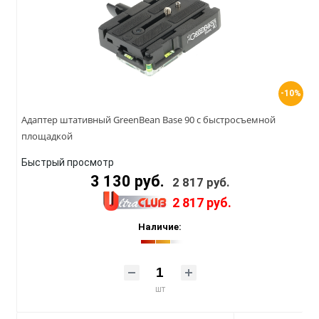
-10%
Адаптер штативный GreenBean Base 90 с быстросъемной
площадкой
Быстрый просмотр
3 130 руб.
2 817 руб.
2 817 руб.
Наличие:
шт