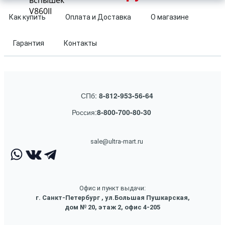
вспышек
V860II
Как купить
Оплата и Доставка
О магазине
Гарантия
Контакты
СПб:
8-812-953-56-64
Россия:
8-800-700-80-30
sale@ultra-mart.ru
Офис и пункт выдачи:
г. Санкт-Петербург , ул.Большая Пушкарская,
дом № 20, этаж 2, офис 4-205