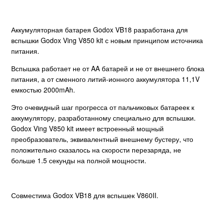
Аккумуляторная батарея Godox VB18 разработана для
вспышки Godox Ving V850 kit с новым принципом источника
питания.
Вспышка работает не от AA батарей и не от внешнего блока
питания, а от сменного литий-ионного аккумулятора 11,1V
емкостью 2000mAh.
Это очевидный шаг прогресса от пальчиковых батареек к
аккумулятору, разработанному специально для вспышки.
Godox Ving V850 kit имеет встроенный мощный
преобразователь, эквивалентный внешнему бустеру, что
положительно сказалось на скорости перезаряда, не
больше 1.5 секунды на полной мощности.
Совместима Godox VB18 для вспышек V860II.