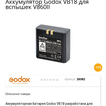
Аккумулятор Godox VB18 для
вспышек V860II
-10%
26382
Артикул:
(0)
Описание товара:
Аккумуляторная батарея Godox VB18 разработана для