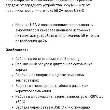
зарядки от зарядного устройства Sony NP-F или от
источника постоянного тока 5В 2А через USB-С
Наличие USB-A порта позволяет использовать
аккумулятор в качестве внешнего источника
питания для устройств с напряжением 5В и током
потребления до 2А.
Особенности:
Собран на основе элементов Samsung
Повышенный ресурс и длительное сохранение
заряда
Стабильное напряжение даже при низких
температурах
Защита от перезаряда, глубокого разряда и
короткого замыкания
Работа в широком диапазоне температур от -20°C до
+50°C
Зарядка через разъем USB-C или с помощью