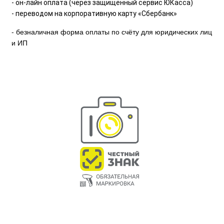
- он-лайн оплата (через защищённый сервис ЮКасса)
- переводом на корпоративную карту «Сбербанк»
- безналичная форма оплаты по счёту для юридических лиц
и ИП