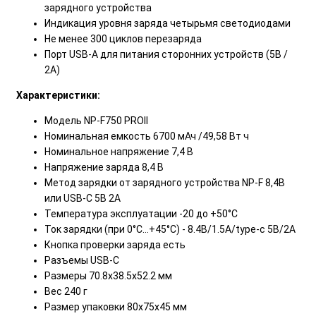
зарядного устройства
Индикация уровня заряда четырьмя светодиодами
Не менее 300 циклов перезаряда
Порт USB-A для питания сторонних устройств (5В /
2А)
Характеристики:
Модель NP-F750 PROII
Номинальная емкость 6700 мАч /49,58 Вт ч
Номинальное напряжение 7,4 В
Напряжение заряда 8,4 В
Метод зарядки от зарядного устройства NP-F 8,4В
или USB-C 5В 2А
Температура эксплуатации -20 до +50°С
Ток зарядки (при 0°С…+45°С) - 8.4В/1.5A/type-c 5В/2A
Кнопка проверки заряда есть
Разъемы USB-C
Размеры 70.8x38.5x52.2 мм
Вес 240 г
Размер упаковки 80х75х45 мм