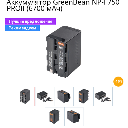
Аккумулятор GreenBean NP-F750
PROII (6700 мАч)
Лучшие предложения
Рекомендуем
-10%