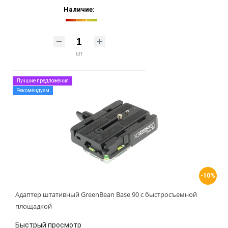
Наличие:
шт
Лучшие предложения
Рекомендуем
-10%
Адаптер штативный GreenBean Base 90 с быстросъемной
площадкой
Быстрый просмотр