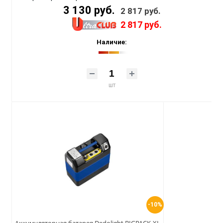
3 130 руб.
2 817 руб.
2 817 руб.
Наличие:
шт
-10%
Аккумуляторная батарея Dedolight BIGPACK-XL