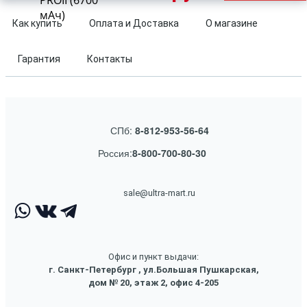
PROII (6700
мАч)
Как купить
Оплата и Доставка
О магазине
Гарантия
Контакты
СПб:
8-812-953-56-64
Россия:
8-800-700-80-30
sale@ultra-mart.ru
Офис и пункт выдачи:
г. Санкт-Петербург , ул.Большая Пушкарская,
дом № 20, этаж 2, офис 4-205