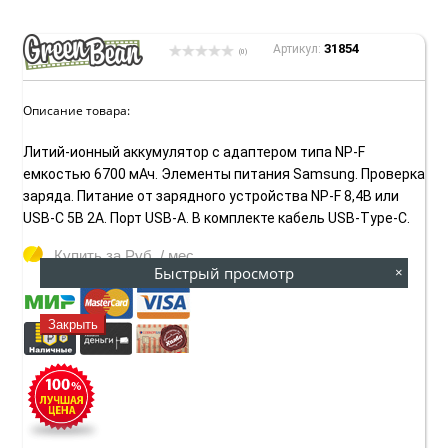
31854
Артикул:
(0)
Описание товара:
Литий-ионный аккумулятор с адаптером типа NP-F
емкостью 6700 мАч. Элементы питания Samsung. Проверка
заряда. Питание от зарядного устройства NP-F 8,4В или
USB-C 5В 2А. Порт USB-A. В комплекте кабель USB-Type-C.
Купить за
Руб. / мес
Быстрый просмотр
×
Закрыть