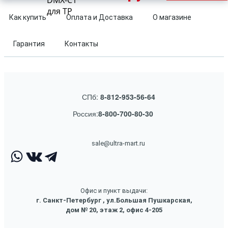
DMX-C1
для TP
Как купить
Оплата и Доставка
О магазине
Гарантия
Контакты
СПб:
8-812-953-56-64
Россия:
8-800-700-80-30
sale@ultra-mart.ru
Офис и пункт выдачи:
г. Санкт-Петербург , ул.Большая Пушкарская,
дом № 20, этаж 2, офис 4-205