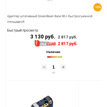
-10%
Адаптер штативный GreenBean Base 90 с быстросъемной
площадкой
Быстрый просмотр
3 130 руб.
2 817 руб.
2 817 руб.
Наличие:
шт