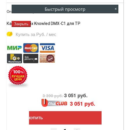
Быстрый просмотр
×
Описание товара:
Кабель Godox Knowled DMX-C1 для TP
Закрыть
Купить за
Руб. / мес
3 051 руб.
3 390 руб.
3 051 руб.
КУПИТЬ