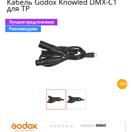
Кабель Godox Knowled DMX-C1
для TP
Лучшие предложения
Рекомендуем
-10%
30463
Артикул:
(0)