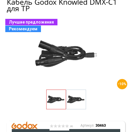
Кабель Godox Knowled DMX-C1
для TP
Лучшие предложения
Рекомендуем
-10%
30463
Артикул:
(0)