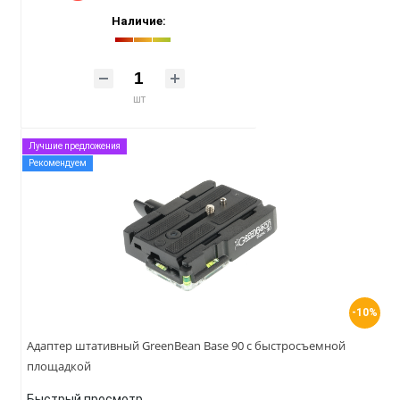
Наличие:
шт
Лучшие предложения
Рекомендуем
-10%
Адаптер штативный GreenBean Base 90 с быстросъемной
площадкой
Быстрый просмотр