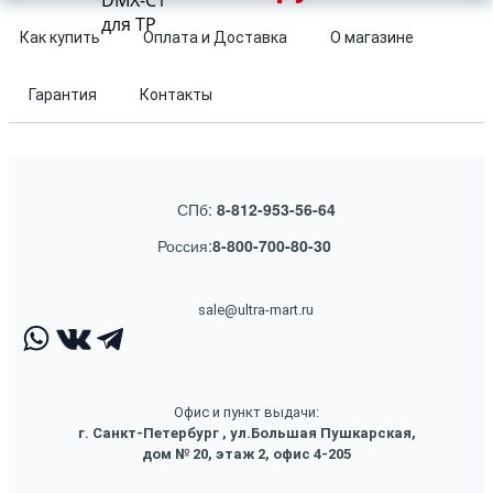
DMX-C1
для TP
Как купить
Оплата и Доставка
О магазине
Гарантия
Контакты
СПб:
8-812-953-56-64
Россия:
8-800-700-80-30
sale@ultra-mart.ru
Офис и пункт выдачи:
г. Санкт-Петербург , ул.Большая Пушкарская,
дом № 20, этаж 2, офис 4-205