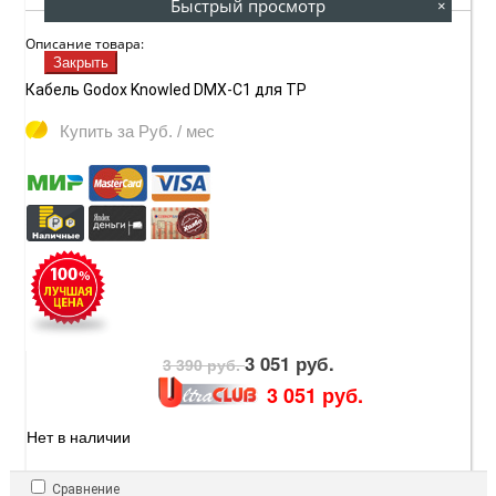
Быстрый просмотр
×
Описание товара:
Закрыть
Кабель Godox Knowled DMX-C1 для TP
Купить за
Руб. / мес
3 051 руб.
3 390 руб.
3 051 руб.
Нет в наличии
Сравнение