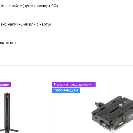
мо на сайте (нужен паспорт РФ)
ланс наличными или с карты
платы нет
жения
Лучшие предложения
Рекомендуем