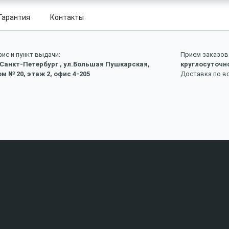
Гарантия
Контакты
ис и пункт выдачи:
Прием заказов 
 Санкт-Петербург , ул.Большая Пушкарская,
круглосуточн
м № 20, этаж 2, офис 4-205
Доставка по в