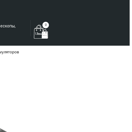
Еще не зарегистрированы?
0
лескопы,
умуляторов