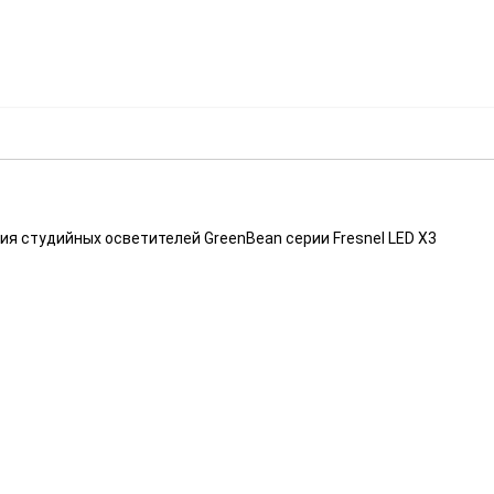
я студийных осветителей GreenBean серии Fresnel LED X3