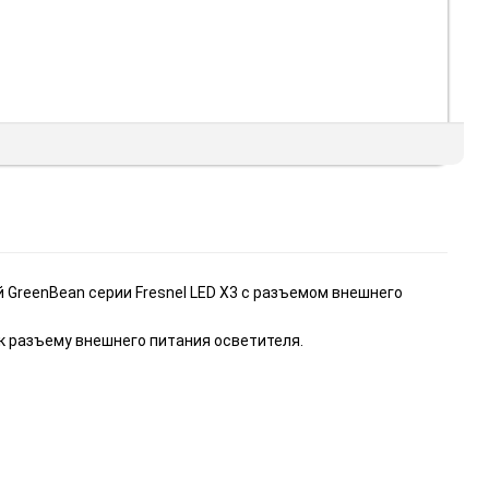
GreenBean серии Fresnel LED X3 с разъемом внешнего
к разъему внешнего питания осветителя.