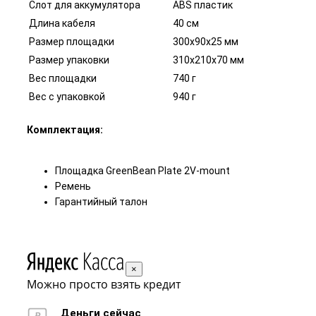
Слот для аккумулятора
ABS пластик
Длина кабеля
40 см
Размер площадки
300х90х25 мм
Размер упаковки
310х210х70 мм
Вес площадки
740 г
Вес с упаковкой
940 г
Комплектация:
Площадка GreenBean Plate 2V-mount
Ремень
Гарантийный талон
×
Можно просто взять кредит
Деньги сейчас