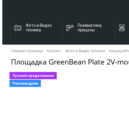
Фото и Видео
Пневматика,
техника
прицелы
Главная страница
Каталог
Фото и Видео техника
Аккумулят
Площадка GreenBean Plate 2V-mo
Лучшие предложения
Рекомендуем