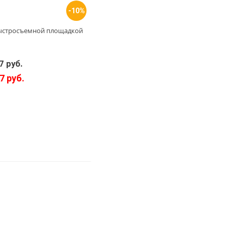
-10%
 быстросъемной площадкой
7 руб.
7 руб.