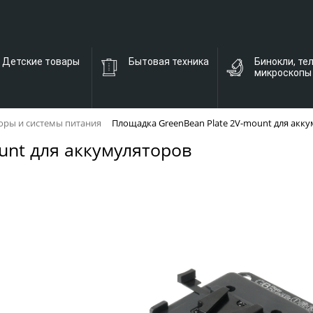
Детские товары
Бытовая техника
Бинокли, те
микроскопы
оры и системы питания
Площадка GreenBean Plate 2V-mount для акк
unt для аккумуляторов