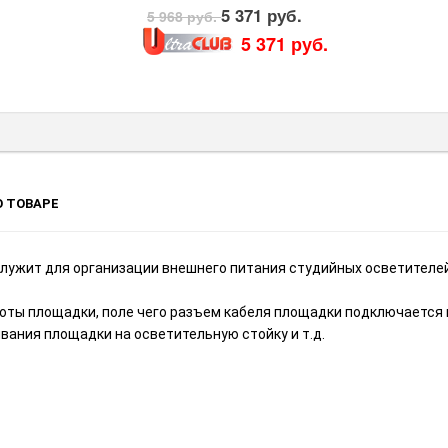
5 371 руб.
5 968 руб.
5 371 руб.
 ТОВАРЕ
лужит для организации внешнего питания студийных осветителей 
оты площадки, поле чего разъем кабеля площадки подключается 
вания площадки на осветительную стойку и т.д.