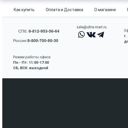
Как купить
Оплата и Доставка
О магазине
sale@ultra-mart.ru
СПб:
8-812-953-56-64
Оф
г.
Россия:
8-800-700-80-30
до
Режим работы офиса
Пн - Пт: 11:00-17:00
СБ, ВСК: выходной