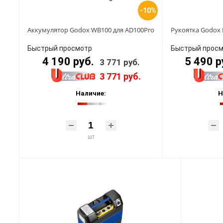
-10%
Аккумулятор Godox WB100 для AD100Pro
Рукоятка Godox 
Быстрый просмотр
Быстрый прос
4 190 руб.
5 490 р
3 771 руб.
3 771 руб.
Наличие:
Н
шт