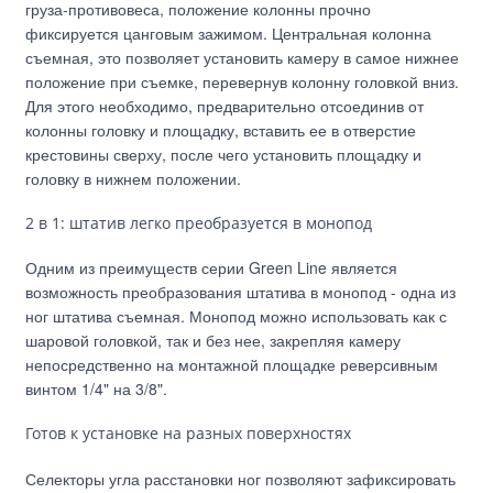
груза-противовеса, положение колонны прочно
фиксируется цанговым зажимом. Центральная колонна
съемная, это позволяет установить камеру в самое нижнее
положение при съемке, перевернув колонну головкой вниз.
Для этого необходимо, предварительно отсоединив от
колонны головку и площадку, вставить ее в отверстие
крестовины сверху, после чего установить площадку и
головку в нижнем положении.
2 в 1: штатив легко преобразуется в монопод
Одним из преимуществ серии Green Line является
возможность преобразования штатива в монопод - одна из
ног штатива съемная. Монопод можно использовать как с
шаровой головкой, так и без нее, закрепляя камеру
непосредственно на монтажной площадке реверсивным
винтом 1/4" на 3/8".
Готов к установке на разных поверхностях
Селекторы угла расстановки ног позволяют зафиксировать