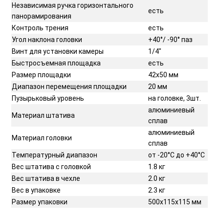
Независимая ручка горизонтального
есть
панорамирования
Контроль трения
есть
Угол наклона головки
+40°/ -90° паз
Винт для установки камеры
1/4"
Быстросъемная площадка
есть
Размер площадки
42х50 мм
Диапазон перемещения площадки
20 мм
Пузырьковый уровень
на головке, 3шт.
алюминиевый
Материал штатива
сплав
алюминиевый
Материал головки
сплав
Температурный диапазон
от -20°C до +40°C
Вес штатива с головкой
1.8 кг
Вес штатива в чехле
2.0 кг
Вес в упаковке
2.3 кг
Размер упаковки
500х115х115 мм