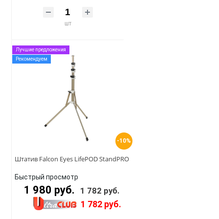
шт
Лучшие предложения
Рекомендуем
-10%
Штатив Falcon Eyes LifePOD StandPRO
Быстрый просмотр
1 980 руб.
1 782 руб.
1 782 руб.