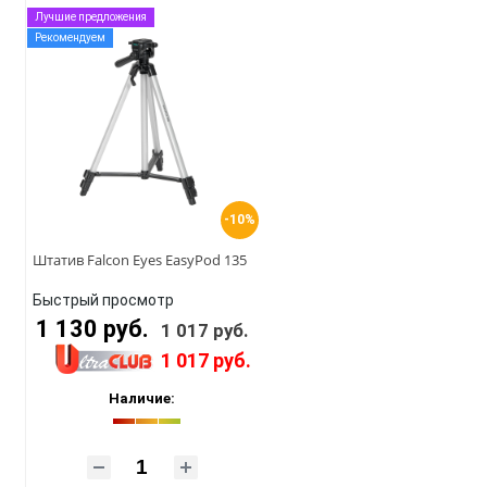
Лучшие предложения
Рекомендуем
-10%
Штатив Falcon Eyes EasyPod 135
Быстрый просмотр
1 130 руб.
1 017 руб.
1 017 руб.
Наличие: