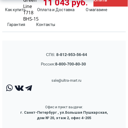
Green
11 043 руб.
КУПИТЬ
Line
Как купить
Оплата и Доставка
О магазине
1718
BHS-15
Гарантия
Контакты
СПб:
8-812-953-56-64
Россия:
8-800-700-80-30
sale@ultra-mart.ru
Офис и пункт выдачи:
г. Санкт-Петербург , ул.Большая Пушкарская,
дом № 20, этаж 2, офис 4-205