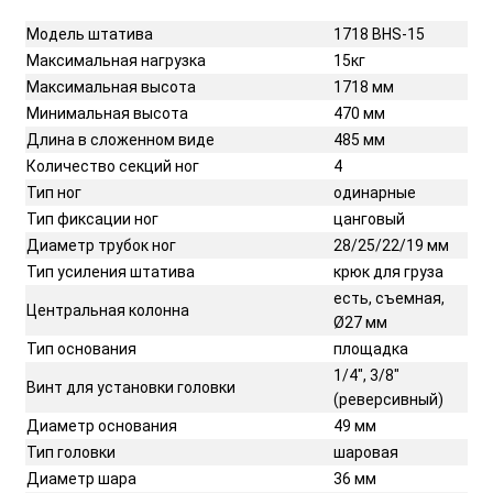
Модель штатива
1718 BHS-15
Максимальная нагрузка
15кг
Максимальная высота
1718 мм
Минимальная высота
470 мм
Длина в сложенном виде
485 мм
Количество секций ног
4
Тип ног
одинарные
Тип фиксации ног
цанговый
Диаметр трубок ног
28/25/22/19 мм
Тип усиления штатива
крюк для груза
есть, съемная,
Центральная колонна
Ø27 мм
Тип основания
площадка
1/4", 3/8"
Винт для установки головки
(реверсивный)
Диаметр основания
49 мм
Тип головки
шаровая
Диаметр шара
36 мм