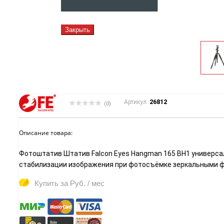
Закрыть
26812
Артикул:
(0)
Описание товара:
Фотоштатив Штатив Falcon Eyes Hangman 165 BH1 универс
стабилизации изображения при фотосъёмке зеркальными ф
Купить за
Руб. / мес