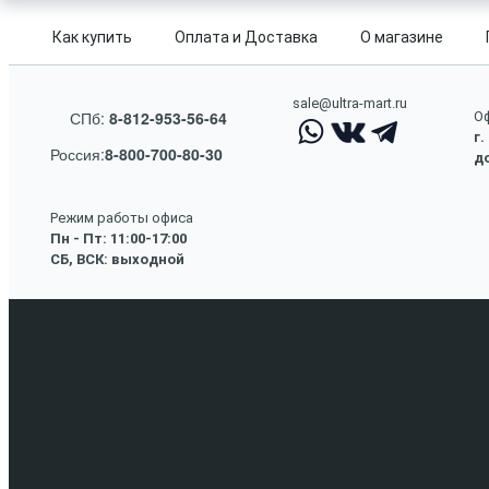
Как купить
Оплата и Доставка
О магазине
sale@ultra-mart.ru
СПб:
8-812-953-56-64
Оф
г.
Россия:
8-800-700-80-30
до
Режим работы офиса
Пн - Пт: 11:00-17:00
СБ, ВСК: выходной