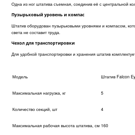
Одна из ног штатива съемная, соединив её с центральной ко
Пузырьковый уровень и компас
Штатив оборудован пузырьковыми уровнями и компасом, кото
света не составит труда.
Чехол для транспортировки
Для удобной транспортировки и хранения штатив комплекту
Модель
Штатив Falcon E
Максимальная нагрузка, кг
5
Количество секций, шт
4
Максимальная рабочая высота штатива, см
160