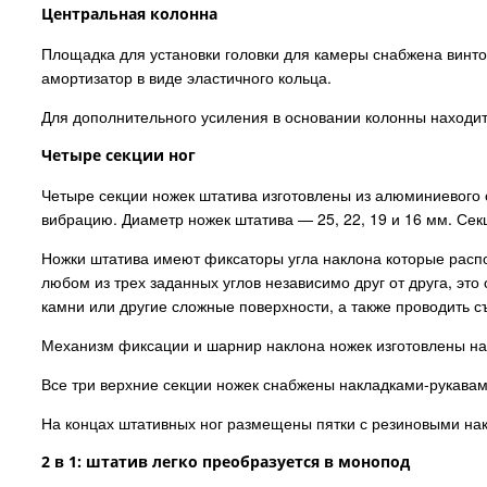
Центральная колонна
Площадка для установки головки для камеры снабжена винто
амортизатор в виде эластичного кольца.
Для дополнительного усиления в основании колонны находит
Четыре секции ног
Четыре секции ножек штатива изготовлены из алюминиевого
вибрацию. Диаметр ножек штатива — 25, 22, 19 и 16 мм. Се
Ножки штатива имеют фиксаторы угла наклона которые распо
любом из трех заданных углов независимо друг от друга, эт
камни или другие сложные поверхности, а также проводить с
Механизм фиксации и шарнир наклона ножек изготовлены н
Все три верхние секции ножек снабжены накладками-рукавам
На концах штативных ног размещены пятки с резиновыми на
2 в 1: штатив легко преобразуется в монопод