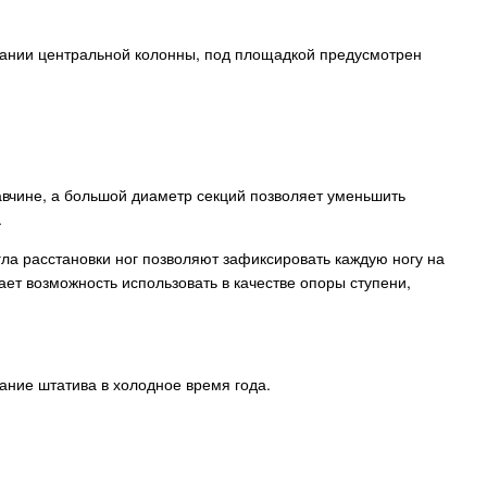
ывании центральной колонны, под площадкой предусмотрен
вчине, а большой диаметр секций позволяет уменьшить
.
ла расстановки ног позволяют зафиксировать каждую ногу на
ает возможность использовать в качестве опоры ступени,
ание штатива в холодное время года.