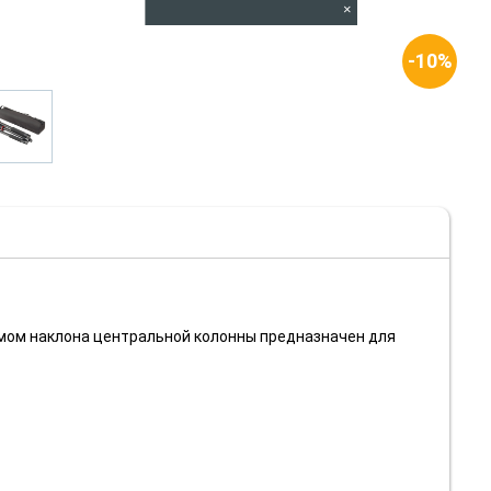
×
-10%
мом наклона центральной колонны предназначен для