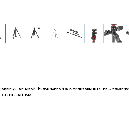
Быстрый просмотр
альный устойчивый 4-секционный алюминиевый штатив с механиз
отоаппаратами...