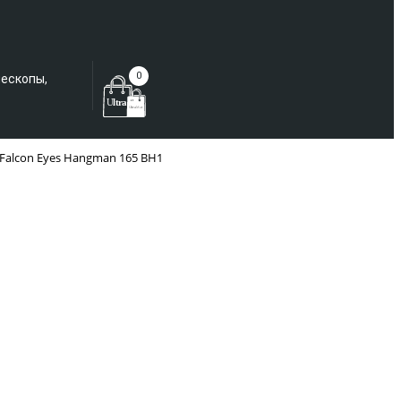
Еще не зарегистрированы?
0
лескопы,
Falcon Eyes Hangman 165 BH1