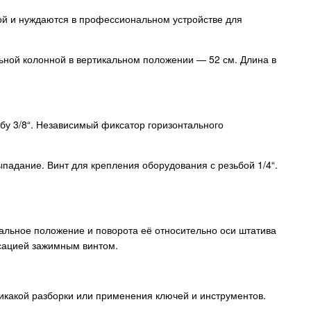
ой и нуждаются в профессиональном устройстве для
ьной колонной в вертикальном положении — 52 см. Длина в
у 3/8“. Независимый фиксатор горизонтального
дание. Винт для крепления оборудования с резьбой 1/4“.
альное положение и поворота её относительно оси штатива
ксацией зажимным винтом.
икакой разборки или применения ключей и инструментов.