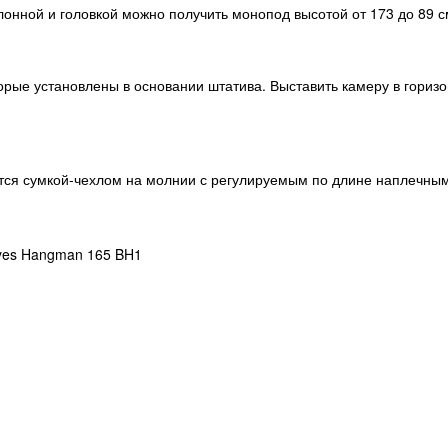
лонной и головкой можно получить монопод высотой от 173 до 89 
рые установлены в основании штатива. Выставить камеру в горизо
ется сумкой-чехлом на молнии с регулируемым по длине наплечны
yes Hangman 165 BH1