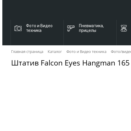
Фото и Видео
Пневматика,
техника
прицелы
Главная страница
Каталог
Фото и Видео техника
Фото/виде
Штатив Falcon Eyes Hangman 165