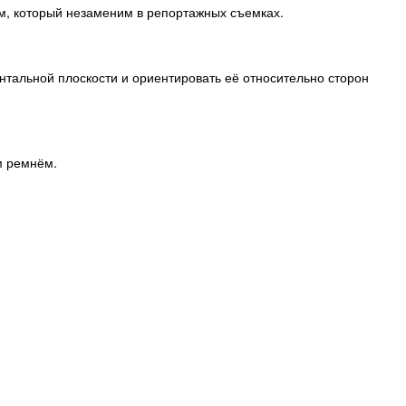
см, который незаменим в репортажных съемках.
нтальной плоскости и ориентировать её относительно сторон
м ремнём.