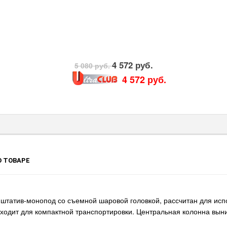
4 572 руб.
5 080 руб.
4 572 руб.
 ТОВАРЕ
штатив-монопод со съемной шаровой головкой, рассчитан для исп
ходит для компактной транспортировки. Центральная колонна вын