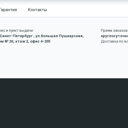
Гарантия
Контакты
ис и пункт выдачи:
Прием заказов 
 Санкт-Петербург , ул.Большая Пушкарская,
круглосуточн
м № 20, этаж 2, офис 4-205
Доставка по в