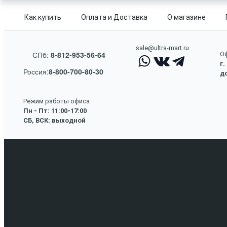
Как купить
Оплата и Доставка
О магазине
sale@ultra-mart.ru
СПб:
8-812-953-56-64
Оф
г.
Россия:
8-800-700-80-30
до
Режим работы офиса
Пн - Пт: 11:00-17:00
СБ, ВСК: выходной