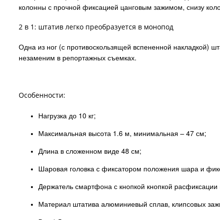
колонны с прочной фиксацией цанговым зажимом, снизу коло
2 в 1: штатив легко преобразуется в монопод
Одна из ног (с противоскользящей вспененной накладкой) шт
незаменим в репортажных съемках.
Особенности:
Нагрузка до 10 кг;
Максимальная высота 1.6 м, минимальная – 47 см;
Длина в сложенном виде 48 см;
Шаровая головка с фиксатором положения шара и фик
Держатель смартфона с кнопкой кнопкой расфиксации 
Материал штатива алюминиевый сплав, клипсовых заж