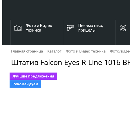
Фото и Видео
Пневматика,
техника
прицелы
Главная страница
Каталог
Фото и Видео техника
Фото/виде
Штатив Falcon Eyes R-Line 1016 B
Лучшие предложения
Рекомендуем