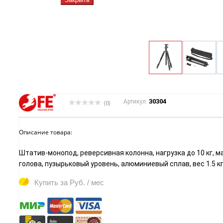
30304
Артикул:
(0)
Описание товара:
Штатив-монопод, реверсивная колонна, нагрузка до 10 кг, м
голова, пузырьковый уровень, алюминиевый сплав, вес 1.5 кг
Купить за
Руб. / мес