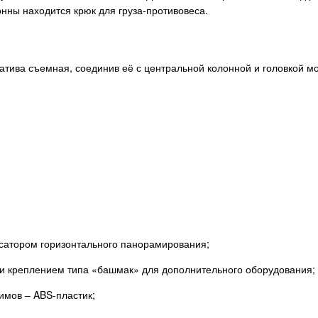
нны находится крюк для груза-противовеса.
атива съемная, соединив её с центральной колонной и головкой м
сатором горизонтального панорамирования;
и креплением типа «башмак» для дополнительного оборудования;
имов – ABS-пластик;