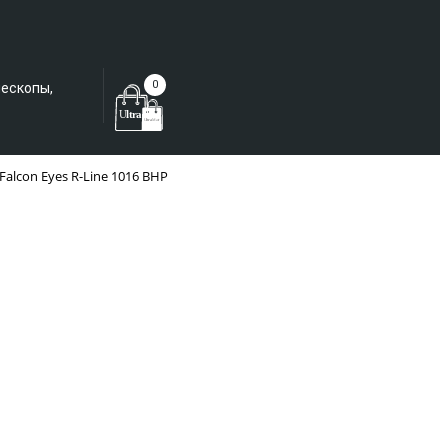
Еще не зарегистрированы?
0
лескопы,
Falcon Eyes R-Line 1016 BHP