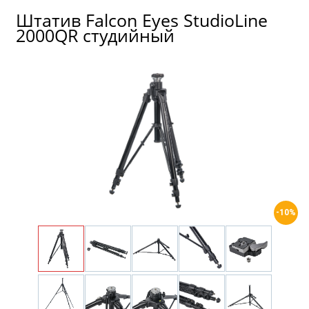
Штатив Falcon Eyes StudioLine
2000QR студийный
-10%