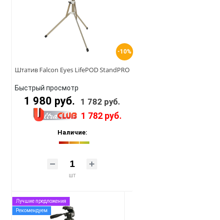
-10%
Штатив Falcon Eyes LifePOD StandPRO
Быстрый просмотр
1 980 руб.
1 782 руб.
1 782 руб.
Наличие:
шт
Лучшие предложения
Рекомендуем