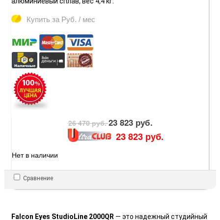
алюминиевый сплав, вес 4,4 кг.
Купить за
Руб. / мес
23 823 руб.
26 470 руб.
23 823 руб.
Нет в наличии
Сравнение
Falcon Eyes StudioLine 2000QR
— это надежный студийный