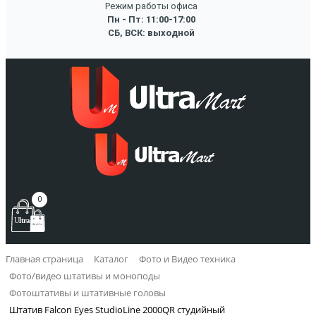
Режим работы офиса
Пн - Пт: 11:00-17:00
СБ, ВСК: выходной
0
Главная страница
Каталог
Фото и Видео техника
Фото/видео штативы и моноподы
Фотоштативы и штативные головы
Штатив Falcon Eyes StudioLine 2000QR студийный