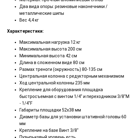
Два вида опоры: резиновые наконечники /
металлические шипы
Вес 4,4 кг
Характеристики:
Максимальная нагрузка 12 кг
Максимальная высота 200 см
Минимальная высота 42 см
Длина в сложенном виде 80 см
Размах треноги (окружность) 80-135 см
Центральная колонна с редукторным механизмом
Ход центральной колонны 235 мм
Крепление для оборудования площадка
быстросъемная с винтом 1/4" и переходником 3/8"M
- 1/4"F
Габариты площадки 52х38 мм
Диаметр базы для установки штативной головы 60
мм
Крепление на базе Винт 3/8"
Пузырьковый уровень есть