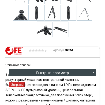
32351
Артикул:
(0)
Описание товара:
Быстрый просмотр
×
3 секции, нагрузка до 12 кг, высота от 42 до 200 см,
редукторный механизм центральной колонны,
Закрыть
быстросъемная площадка с винтом 1/4" и переходником
3/8"M - 1/4"F, пузырьковый уровень, центральная
телескопическая растяжка, два положения "click stop",
ножки с резиновыми наконечниками / шипами, материал: