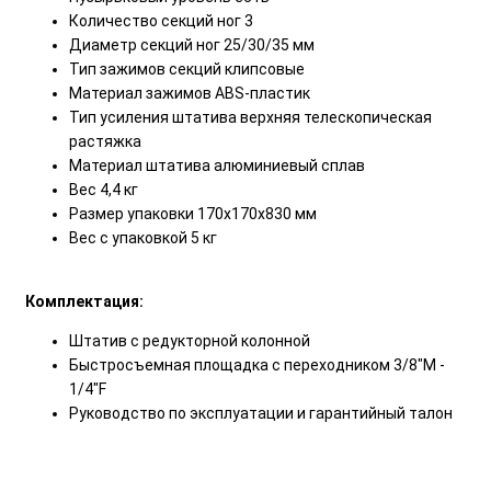
Количество секций ног 3
Диаметр секций ног 25/30/35 мм
Тип зажимов секций клипсовые
Материал зажимов ABS-пластик
Тип усиления штатива верхняя телескопическая
растяжка
Материал штатива алюминиевый сплав
Вес 4,4 кг
Размер упаковки 170х170х830 мм
Вес с упаковкой 5 кг
Комплектация:
Штатив с редукторной колонной
Быстросъемная площадка с переходником 3/8"M -
1/4"F
Руководство по эксплуатации и гарантийный талон