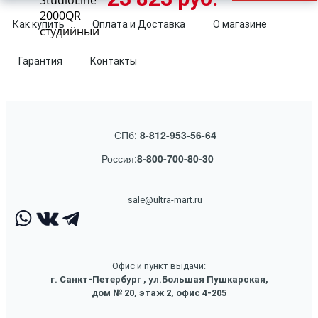
StudioLine
2000QR
Как купить
Оплата и Доставка
О магазине
студийный
Гарантия
Контакты
СПб:
8-812-953-56-64
Россия:
8-800-700-80-30
sale@ultra-mart.ru
Офис и пункт выдачи:
г. Санкт-Петербург , ул.Большая Пушкарская,
дом № 20, этаж 2, офис 4-205