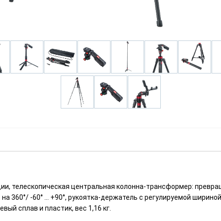
секции, телескопическая центральная колонна-трансформер: превра
 360°/ -60° ... +90°, рукоятка-держатель с регулируемой шириной
ый сплав и пластик, вес 1,16 кг.