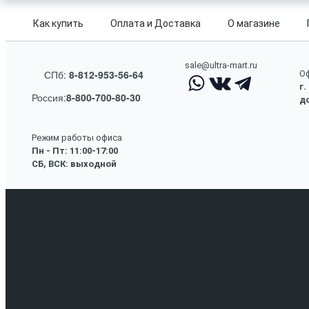
Как купить
Оплата и Доставка
О магазине
sale@ultra-mart.ru
СПб:
8-812-953-56-64
Оф
г.
Россия:
8-800-700-80-30
до
Режим работы офиса
Пн - Пт: 11:00-17:00
СБ, ВСК: выходной