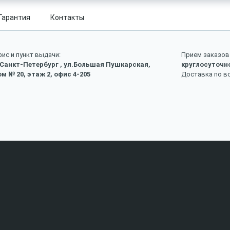
Гарантия
Контакты
ис и пункт выдачи:
Прием заказов 
 Санкт-Петербург , ул.Большая Пушкарская,
круглосуточн
м № 20, этаж 2, офис 4-205
Доставка по в