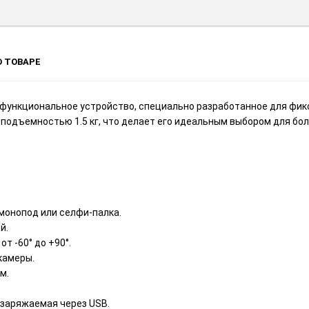
 ТОВАРЕ
 функциональное устройство, специально разработанное для фи
подъемностью 1.5 кг, что делает его идеальным выбором для бо
 монопод или селфи-палка.
й.
т -60° до +90°.
камеры.
м.
, заряжаемая через USB.