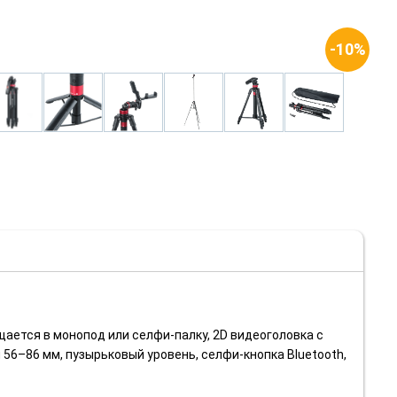
-10%
щается в монопод или селфи-палку, 2D видеоголовка с
 56–86 мм, пузырьковый уровень, селфи-кнопка Bluetooth,