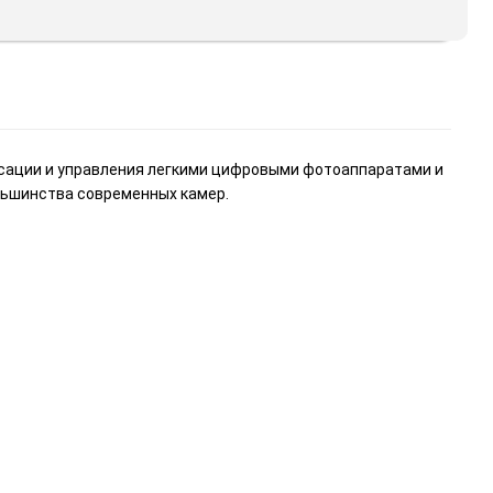
ксации и управления легкими цифровыми фотоаппаратами и
льшинства современных камер.