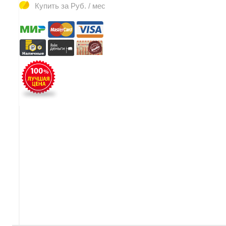
Купить за
Руб. / мес