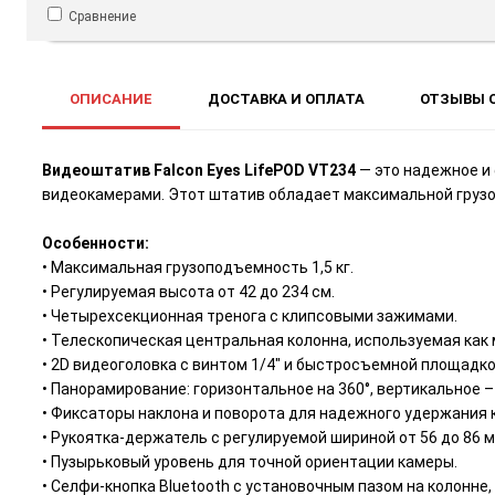
Сравнение
ОПИСАНИЕ
ДОСТАВКА И ОПЛАТА
ОТЗЫВЫ О
Видеоштатив Falcon Eyes LifePOD VT234
— это надежное и
видеокамерами. Этот штатив обладает максимальной грузо
Особенности:
• Максимальная грузоподъемность 1,5 кг.
• Регулируемая высота от 42 до 234 см.
• Четырехсекционная тренога с клипсовыми зажимами.
• Телескопическая центральная колонна, используемая как
• 2D видеоголовка с винтом 1/4" и быстросъемной площадко
• Панорамирование: горизонтальное на 360°, вертикальное – о
• Фиксаторы наклона и поворота для надежного удержания 
• Рукоятка-держатель с регулируемой шириной от 56 до 86 м
• Пузырьковый уровень для точной ориентации камеры.
• Селфи-кнопка Bluetooth с установочным пазом на колонне