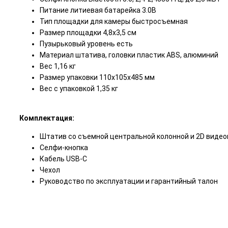
Питание литиевая батарейка 3.0В
Тип площадки для камеры быстросъемная
Размер площадки 4,8х3,5 см
Пузырьковый уровень есть
Материал штатива, головки пластик ABS, алюминий
Вес 1,16 кг
Размер упаковки 110х105х485 мм
Вес с упаковкой 1,35 кг
Комплектация:
Штатив со съемной центральной колонной и 2D видео
Селфи-кнопка
Кабель USB-C
Чехол
Руководство по эксплуатации и гарантийный талон