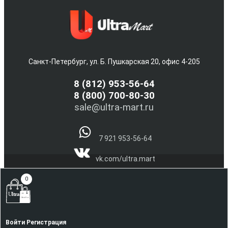
Санкт-Петербург, ул. Б. Пушкарская 20, офис 4-205
8
(812) 953-56-64
8 (800) 700-80-30
sale@ultra-mart.ru
7 921 953-56-64
vk.com/ultra.mart
@Ultra_Mart_Spb
0
(С) 2005-2026 Интернет магазин электроники и бытовой
техники Ultra-Mart.ru !!!
Наверх
Войти
Регистрация