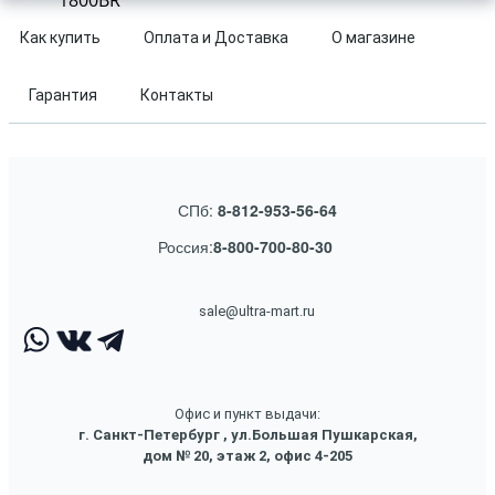
1800BR
Как купить
Оплата и Доставка
О магазине
Гарантия
Контакты
СПб:
8-812-953-56-64
Россия:
8-800-700-80-30
sale@ultra-mart.ru
Офис и пункт выдачи:
г. Санкт-Петербург , ул.Большая Пушкарская,
дом № 20, этаж 2, офис 4-205