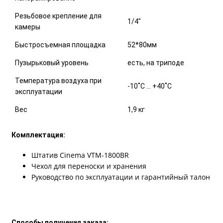
Резьбовое крепление для
1/4"
камеры
Быстросъемная площадка
52*80мм
Пузырьковый уровень
есть, на триподе
Температура воздуха при
-10˚С … +40˚С
эксплуатации
Вес
1,9 кг
Комплектация:
Штатив Cinema VTМ-1800BR
Чехол для переноски и хранения
Руководство по эксплуатации и гарантийный талон
Способы получения заказа: