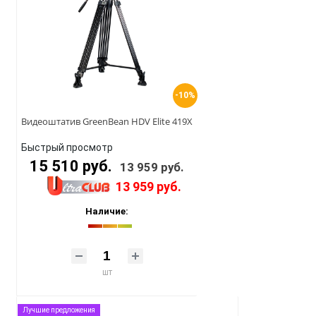
-10%
Видеоштатив GreenBean HDV Elite 419X
Быстрый просмотр
15 510 руб.
13 959 руб.
13 959 руб.
Наличие:
шт
Лучшие предложения