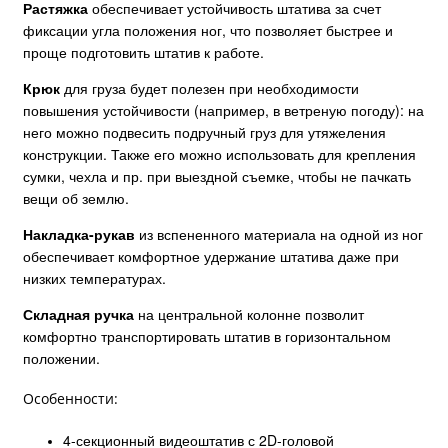
Растяжка
обеспечивает устойчивость штатива за счет
фиксации угла положения ног, что позволяет быстрее и
проще подготовить штатив к работе.
Крюк
для груза будет полезен при необходимости
повышения устойчивости (например, в ветреную погоду): на
него можно подвесить подручный груз для утяжеления
конструкции. Также его можно использовать для крепления
сумки, чехла и пр. при выездной съемке, чтобы не пачкать
вещи об землю.
Накладка-рукав
из вспененного материала на одной из ног
обеспечивает комфортное удержание штатива даже при
низких температурах.
Складная ручка
на центральной колонне позволит
комфортно транспортировать штатив в горизонтальном
положении.
Особенности:
4-секционный видеоштатив с 2D-головой