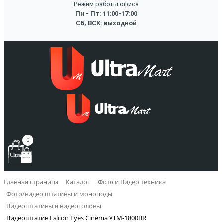
Режим работы офиса
Пн - Пт: 11:00-17:00
СБ, ВСК: выходной
0
Главная страница
Каталог
Фото и Видео техника
Фото/видео штативы и моноподы
Видеоштативы и видеоголовы
Видеоштатив Falcon Eyes Cinema VTM-1800BR