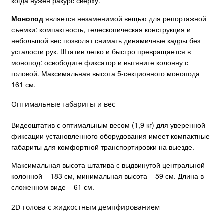
когда нужен ракурс сверху.
Монопод
является незаменимой вещью для репортажной
съемки: компактность, телескопическая конструкция и
небольшой вес позволят снимать динамичные кадры без
усталости рук. Штатив легко и быстро превращается в
монопод: освободите фиксатор и вытяните колонну с
головой. Максимальная высота 5-секционного монопода
161 см.
Оптимальные габариты и вес
Видеоштатив с оптимальным весом (1,9 кг) для уверенной
фиксации установленного оборудования имеет компактные
габариты для комфортной транспортировки на выезде.
Максимальная высота штатива с выдвинутой центральной
колонной – 183 см, минимальная высота – 59 см. Длина в
сложенном виде – 61 см.
2D-голова с жидкостным демпфированием