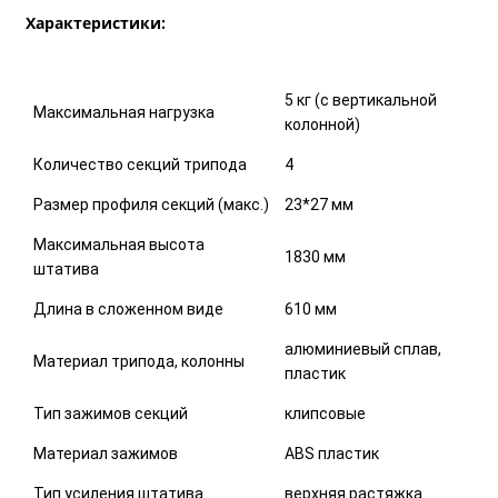
Характеристики:
5 кг (с вертикальной
Максимальная нагрузка
колонной)
Количество секций трипода
4
Размер профиля секций (макс.)
23*27 мм
Максимальная высота
1830 мм
штатива
Длина в сложенном виде
610 мм
алюминиевый сплав,
Материал трипода, колонны
пластик
Тип зажимов секций
клипсовые
Материал зажимов
ABS пластик
Тип усиления штатива
верхняя растяжка