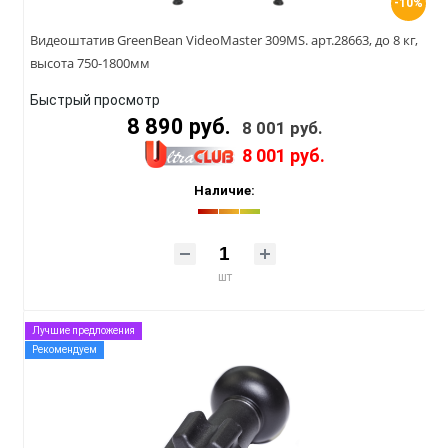
-10%
Видеоштатив GreenBean VideoMaster 309MS. арт.28663, до 8 кг,
высота 750-1800мм
Быстрый просмотр
8 890 руб.
8 001 руб.
8 001 руб.
Наличие:
шт
Лучшие предложения
Рекомендуем