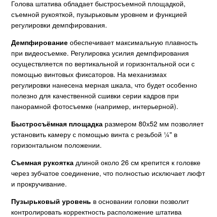
Голова штатива обладает быстросъемной площадкой,
съемной рукояткой, пузырьковым уровнем и функцией
регулировки демпфирования.
Демпфирование
обеспечивает максимальную плавность
при видеосъемке. Регулировка усилия демпфирования
осуществляется по вертикальной и горизонтальной оси с
помощью винтовых фиксаторов. На механизмах
регулировки нанесена мерная шкала, что будет особенно
полезно для качественной сшивки серии кадров при
панорамной фотосъемке (например, интерьерной).
Быстросъёмная площадка
размером 80х52 мм позволяет
установить камеру с помощью винта с резьбой ¼" в
горизонтальном положении.
Съемная рукоятка
длиной около 26 см крепится к головке
через зубчатое соединение, что полностью исключает люфт
и прокручивание.
Пузырьковый уровень
в основании головки позволит
контролировать корректность расположение штатива