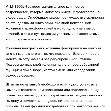
VTM-1800BR закроет максимальное количество
потребностей, которые могут возникнуть у фотографа или
видеографа. Он обладает рядом преимуществ в сравнении
со стандартными штативами: съемной центральной
колонной с трансформацией в монопод или штатив со
штангой, а также пузырьковым уровнем и наконечниками
ног с шаровым основанием.
Съемная центральная колонна
фиксируется на штативе
за счет крепежного винта, что позволяет быстро и просто
менять высоту камеры без регулировки ног штатива.
Подъем центральной колонны является востребованной
функцией при выборе, частой смене или чередовании
ракурсов съемки.
Штатив со штангой
необходим если нужно установить
камеру в вертикальном положении или параллельно над
объектом съемки. Для этого требуется вытащить съемную
колонну и поместить ее в дополнительное отверстие
обоймы. Такая функция востребована при макросъемке или