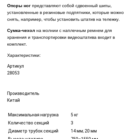
Опоры ног
представляют собой сдвоенный шипы,
установленные в резиновые подпятники, которые можно
снять, например, чтобы установить штатив на тележку.
Сумка-чехол
на молнии с наплечным ремнем для
хранения и транспортировки видеоштатива входит в
комплект.
Характеристики:
Артикул
28053
Производитель
Китай
Максимальная нагрузка
5 кг
Количество секций
3
Диаметр трубок секций
14 мм; 20 мм