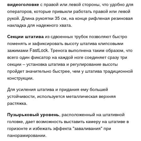
видеоголовке
с правой или левой стороны, что удобно для
операторов, которые привыкли работать правой или левой
рукой. Длина рукоятки 35 см, на конце рифленая резиновая
накладка для надежного хвата.
Секции штатива
из сдвоенных трубок позволяют быстро
поменять и зафиксировать высоту штатива клипсовыми
зажимами FastLock. Тренога выполнена таким образом, что
всего один фиксатор на каждой ноге соединяет сразу три
секции – установка штатива и регулирование высоты
пройдет значительно быстрее, чем у штатива традиционной
конструкции.
Для усиления штатива и придания ему большей
устойчивости, используется металлическая верхняя
растяжка.
Пузырьковый уровень
, расположенный на штативной
головке, дает возможность выставить камеру на штативе в
горизонте и избежать эффекта "заваливания" при
панорамировании.