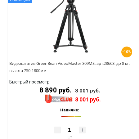
-10%
Видеоштатив GreenBean VideoMaster 309MS. арт.28663, до 8 кг,
высота 750-1800мм
Быстрый просмотр
8 890 руб.
8 001 руб.
8 001 руб.
Наличие:
шт