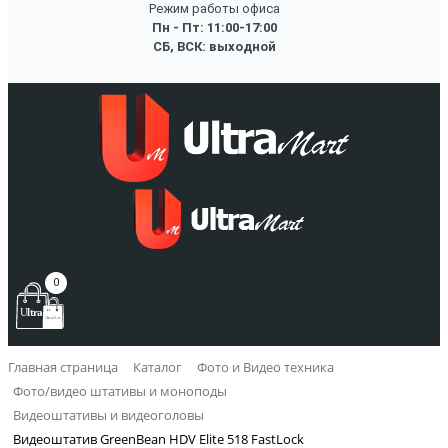
Режим работы офиса
Пн - Пт: 11:00-17:00
СБ, ВСК: выходной
0
Главная страница
Каталог
Фото и Видео техника
Фото/видео штативы и моноподы
Видеоштативы и видеоголовы
Видеоштатив GreenBean HDV Elite 518 FastLock