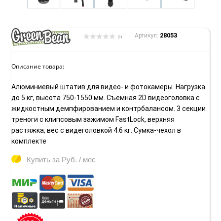
28053
Артикул:
(0)
Описание товара:
Алюминиевый штатив для видео- и фотокамеры. Нагрузка
до 5 кг, высота 750-1550 мм. Съемная 2D видеоголовка с
жидкостным демпфированием и контрбалансом. 3 секции
треноги с клипсовым зажимом FastLock, верхняя
растяжка, вес с видеголовкой 4.6 кг. Сумка-чехол в
комплекте
Купить за
Руб. / мес