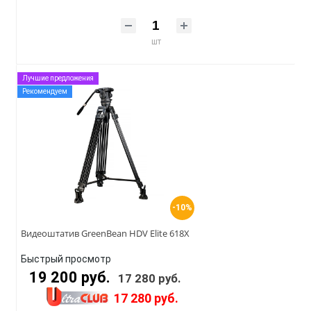
шт
Лучшие предложения
Рекомендуем
-10%
Видеоштатив GreenBean HDV Elite 618X
Быстрый просмотр
19 200 руб.
17 280 руб.
17 280 руб.