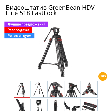
Видеоштатив GreenBean HDV
Elite 518 FastLock
Лучшие предложения
Распродажа
Рекомендуем
-10%