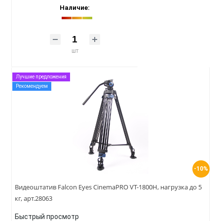
Наличие:
шт
Лучшие предложения
Рекомендуем
-10%
Видеоштатив Falcon Eyes CinemaPRO VT-1800H, нагрузка до 5
кг, арт.28063
Быстрый просмотр