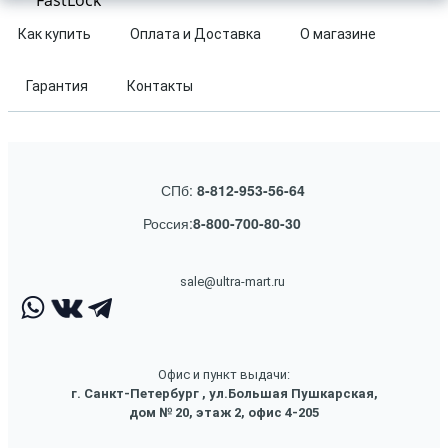
FastLock
Как купить
Оплата и Доставка
О магазине
Гарантия
Контакты
СПб:
8-812-953-56-64
Россия:
8-800-700-80-30
sale@ultra-mart.ru
Офис и пункт выдачи:
г. Санкт-Петербург , ул.Большая Пушкарская,
дом № 20, этаж 2, офис 4-205