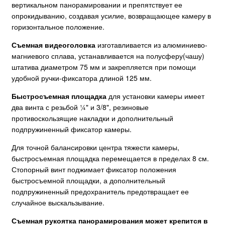
вертикальном панорамировании и препятствует ее
опрокидыванию, создавая усилие, возвращающее камеру в
горизонтальное положение.
Съемная видеоголовка
изготавливается из алюминиево-
магниевого сплава, устанавливается на полусферу(чашу)
штатива диаметром 75 мм и закрепляется при помощи
удобной ручки-фиксатора длиной 125 мм.
Быстросъемная площадка
для установки камеры имеет
два винта с резьбой ¼" и 3/8", резиновые
противоскользящие накладки и дополнительный
подпружиненный фиксатор камеры.
Для точной балансировки центра тяжести камеры,
быстросъемная площадка перемещается в пределах 8 см.
Стопорный винт поджимает фиксатор положения
быстросъемной площадки, а дополнительный
подпружиненный предохранитель предотвращает ее
случайное выскальзывание.
Съемная рукоятка панорамирования может крепится в