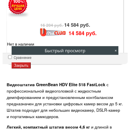
14 584 руб.
16 204 руб.
14 584 руб.
Нет в наличии
Быстрый просмотр
×
Сравнение
Закрыть
Видеоштатив GreenBean HDV Elite 518 FastLock
с
профессиональной видеоголовкой с жидкостным
демпфированием и предустановленным контбалансом
предназначен для установки цифровых камер весом до 5 кг.
Штатив подходит для небольших видеокамер, DSLR-камер
и портативных камкодеров.
Легкий, компактный штатив весом 4,6 кг
и длиной в