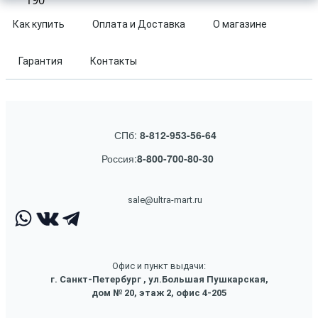
190
Как купить
Оплата и Доставка
О магазине
Гарантия
Контакты
СПб:
8-812-953-56-64
Россия:
8-800-700-80-30
sale@ultra-mart.ru
Офис и пункт выдачи:
г. Санкт-Петербург , ул.Большая Пушкарская,
дом № 20, этаж 2, офис 4-205