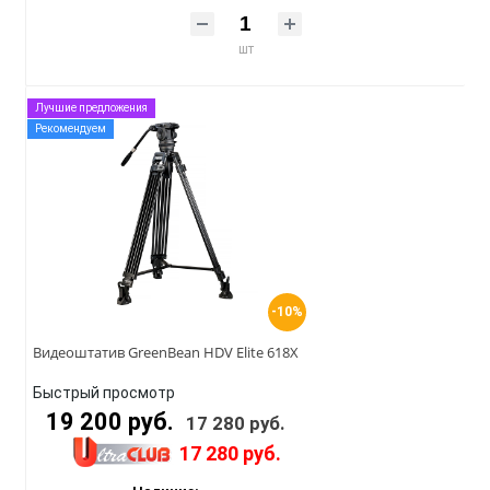
шт
Лучшие предложения
Рекомендуем
-10%
Видеоштатив GreenBean HDV Elite 618X
Быстрый просмотр
19 200 руб.
17 280 руб.
17 280 руб.