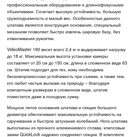
профессиональным оборудованием и длиннофокусными
объективами. Сочетает высокую устойчивость, большую
грузоподъемность и малый вес. Особенностью данного
штатива является конструкция основания, специальный
механизм позволяет быстро извлечь шаровую базу, без
отвинчивания рукоятки.
VideoMaster 190 весит всего 2,4 кг и выдерживает нагрузку
до 18 кг. Максимальная высота установки камеры
составляет от 20 см до 150 см, длина в сложенном виде 63
см. Штатив подходит для тех, кому необходима
бескомпромиссная устойчивость при съемке, а также тем,
кто любит частые вылазки на природу – благодаря
компактным размерам в сложенном виде, штатив
поместится даже в походную сумку.
Мощное литое основание штатива и секции большого
диаметра обеспечивают максимальную устойчивость на
скручивание и быстрое затухание колебаний. Ноги штатива
выполнены из прочного алюминиевого сплава, клипсовые
замки QuickLock надежно соединяют секции. В комплекте