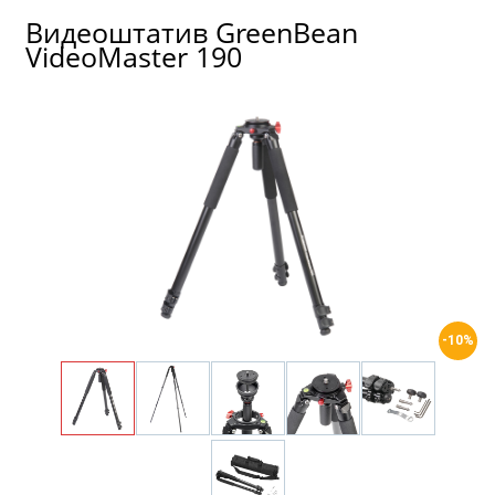
Видеоштатив GreenBean
VideoMaster 190
-10%