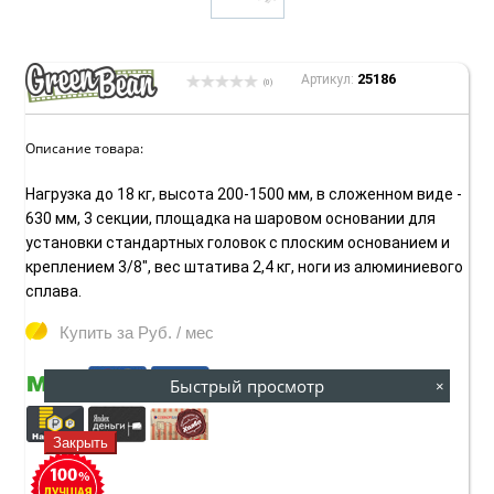
25186
Артикул:
(0)
Описание товара:
Нагрузка до 18 кг, высота 200-1500 мм, в сложенном виде -
630 мм, 3 секции, площадка на шаровом основании для
установки стандартных головок с плоским основанием и
креплением 3/8", вес штатива 2,4 кг, ноги из алюминиевого
сплава.
Купить за
Руб. / мес
Быстрый просмотр
×
Закрыть