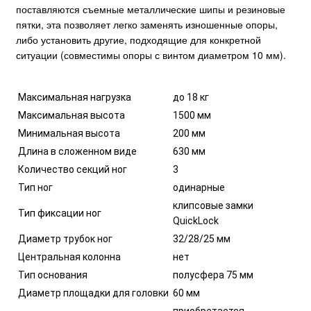
поставляются съемные металлические шипы и резиновые
пятки, эта позволяет легко заменять изношенные опоры,
либо установить другие, подходящие для конкретной
ситуации (совместимы опоры с винтом диаметром 10 мм).
Максимальная нагрузка
до 18 кг
Максимальная высота
1500 мм
Минимальная высота
200 мм
Длина в сложенном виде
630 мм
Количество секций ног
3
Тип ног
одинарные
клипсовые замки
Тип фиксации ног
QuickLock
Диаметр трубок ног
32/28/25 мм
Центральная колонна
нет
Тип основания
полусфера 75 мм
Диаметр площадки для головки
60 мм
приобретается