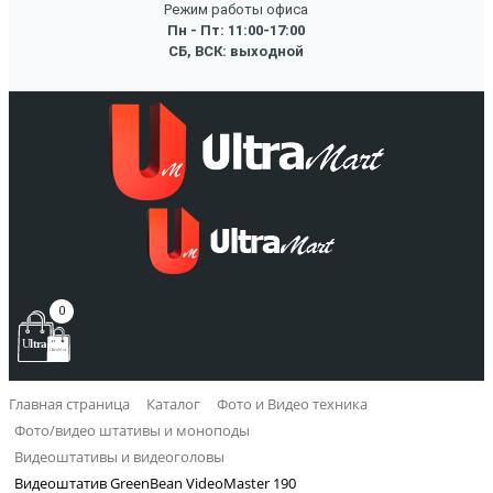
Режим работы офиса
Пн - Пт: 11:00-17:00
СБ, ВСК: выходной
0
Главная страница
Каталог
Фото и Видео техника
Фото/видео штативы и моноподы
Видеоштативы и видеоголовы
Видеоштатив GreenBean VideoMaster 190