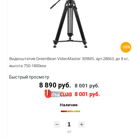
-10%
Видеоштатив GreenBean VideoMaster 309MS. арт.28663, до 8 кг,
высота 750-1800мм
Быстрый просмотр
8 890 руб.
8 001 руб.
8 001 руб.
Наличие:
шт