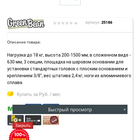
25186
Артикул:
(0)
Описание товара:
Нагрузка до 18 кг, высота 200-1500 мм, в сложенном виде -
630 мм, 3 секции, площадка на шаровом основании для
установки стандартных головок с плоским основанием и
креплением 3/8", вес штатива 2,4 кг, ноги из алюминиевого
сплава.
Купить за
Руб. / мес
Быстрый просмотр
×
Закрыть