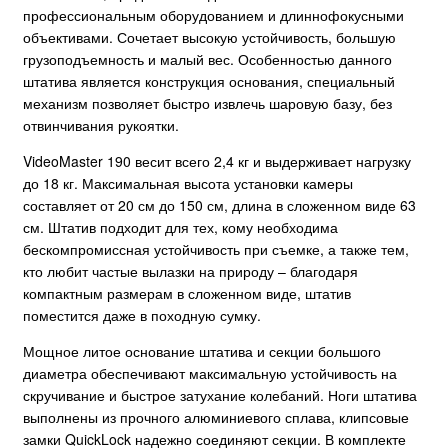
профессиональным оборудованием и длиннофокусными
объективами. Сочетает высокую устойчивость, большую
грузоподъемность и малый вес. Особенностью данного
штатива является конструкция основания, специальный
механизм позволяет быстро извлечь шаровую базу, без
отвинчивания рукоятки.
VideoMaster 190 весит всего 2,4 кг и выдерживает нагрузку
до 18 кг. Максимальная высота установки камеры
составляет от 20 см до 150 см, длина в сложенном виде 63
см. Штатив подходит для тех, кому необходима
бескомпромиссная устойчивость при съемке, а также тем,
кто любит частые вылазки на природу – благодаря
компактным размерам в сложенном виде, штатив
поместится даже в походную сумку.
Мощное литое основание штатива и секции большого
диаметра обеспечивают максимальную устойчивость на
скручивание и быстрое затухание колебаний. Ноги штатива
выполнены из прочного алюминиевого сплава, клипсовые
замки QuickLock надежно соединяют секции. В комплекте