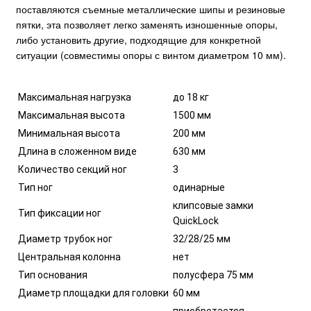
поставляются съемные металлические шипы и резиновые
пятки, эта позволяет легко заменять изношенные опоры,
либо установить другие, подходящие для конкретной
ситуации (совместимы опоры с винтом диаметром 10 мм).
Максимальная нагрузка
до 18 кг
Максимальная высота
1500 мм
Минимальная высота
200 мм
Длина в сложенном виде
630 мм
Количество секций ног
3
Тип ног
одинарные
клипсовые замки
Тип фиксации ног
QuickLock
Диаметр трубок ног
32/28/25 мм
Центральная колонна
нет
Тип основания
полусфера 75 мм
Диаметр площадки для головки
60 мм
приобретается