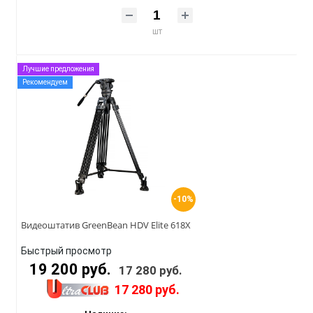
шт
Лучшие предложения
Рекомендуем
-10%
Видеоштатив GreenBean HDV Elite 618X
Быстрый просмотр
19 200 руб.
17 280 руб.
17 280 руб.