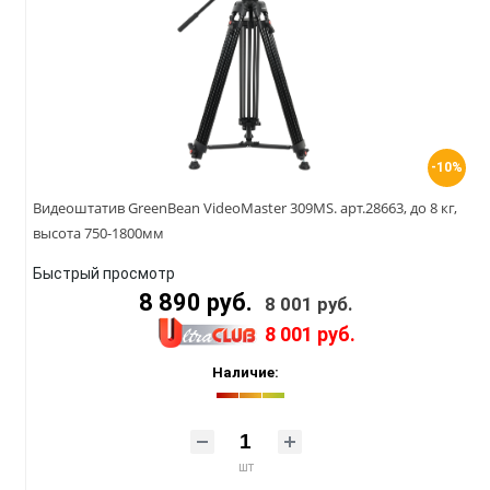
-10%
Видеоштатив GreenBean VideoMaster 309MS. арт.28663, до 8 кг,
высота 750-1800мм
Быстрый просмотр
8 890 руб.
8 001 руб.
8 001 руб.
Наличие:
шт