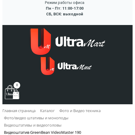
Режим работы офиса
Пн - Пт: 11:00-17:00
СБ, ВСК: выходной
0
Главная страница
Каталог
Фото и Видео техника
Фото/видео штативы и моноподы
Видеоштативы и видеоголовы
Видеоштатив GreenBean VideoMaster 190