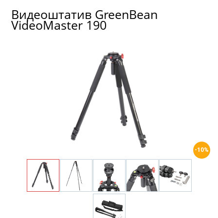
Видеоштатив GreenBean
VideoMaster 190
-10%