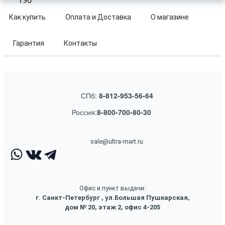
190
Как купить
Оплата и Доставка
О магазине
Гарантия
Контакты
СПб:
8-812-953-56-64
Россия:
8-800-700-80-30
sale@ultra-mart.ru
Офис и пункт выдачи:
г. Санкт-Петербург , ул.Большая Пушкарская,
дом № 20, этаж 2, офис 4-205