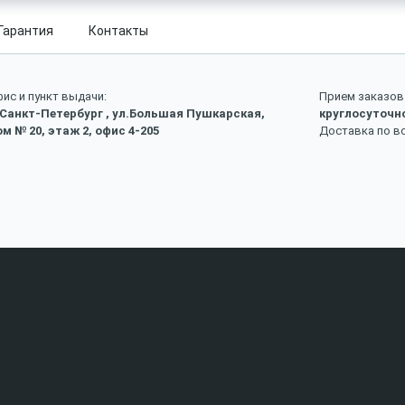
Гарантия
Контакты
ис и пункт выдачи:
Прием заказов 
 Санкт-Петербург , ул.Большая Пушкарская,
круглосуточн
м № 20, этаж 2, офис 4-205
Доставка по в