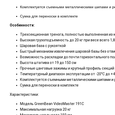
Комплектуется съемными металлическими шипами и р
Сумка для переноски в комплекте
Особенности:
Трехсекционная тренога, полностью выполненная из 
Высокая грузоподъемность до 20 кг при весе всего 1,8
Шаровая база с рукояткой
Быстрый механизм извлечения шаровой базы без отв
Возможность раскладки до почти горизонтального по
Высота штатива от 19 до 150 см
Прочные цанговые зажимы и крупный профиль секций
Температурный диапазон эксплуатации от -20°C до +4
Комплектуется съемными металлическими шипами и 
Сумка для переноски в комплекте
Характеристики:
Модель GreenBean VideoMaster 191C
Максимальная нагрузка 20 кг
Максимальная высота 150 см