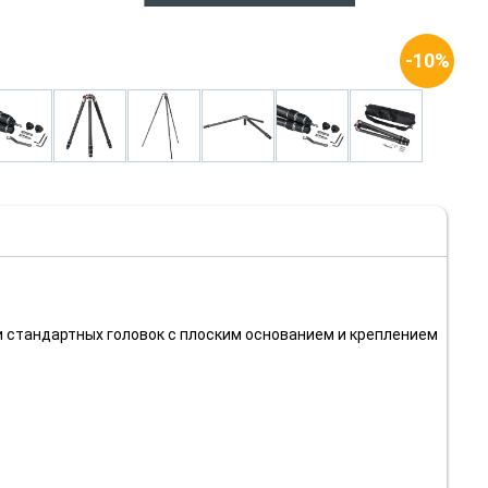
-10%
вки стандартных головок с плоским основанием и креплением