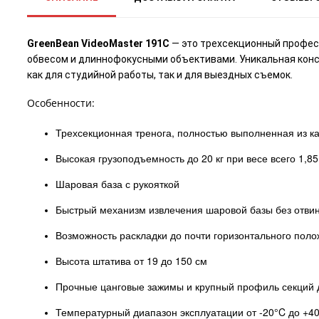
GreenBean VideoMaster 191C
— это трехсекционный профес
обвесом и длиннофокусными объективами. Уникальная конст
как для студийной работы, так и для выездных съемок.
Особенности:
Трехсекционная тренога, полностью выполненная из к
Высокая грузоподъемность до 20 кг при весе всего 1,85
Шаровая база с рукояткой
Быстрый механизм извлечения шаровой базы без отвин
Возможность раскладки до почти горизонтального поло
Высота штатива от 19 до 150 см
Прочные цанговые зажимы и крупный профиль секций 
Температурный диапазон эксплуатации от -20°C до +4