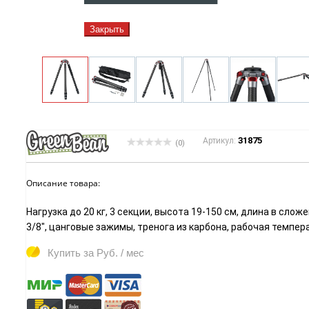
Закрыть
31875
Артикул:
(0)
Описание товара:
Нагрузка до 20 кг, 3 секции, высота 19-150 см, длина в сл
3/8", цанговые зажимы, тренога из карбона, рабочая температ
Купить за
Руб. / мес