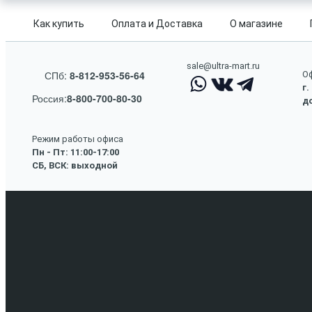
Как купить
Оплата и Доставка
О магазине
sale@ultra-mart.ru
СПб:
8-812-953-56-64
Оф
г.
Россия:
8-800-700-80-30
до
Режим работы офиса
Пн - Пт: 11:00-17:00
СБ, ВСК: выходной