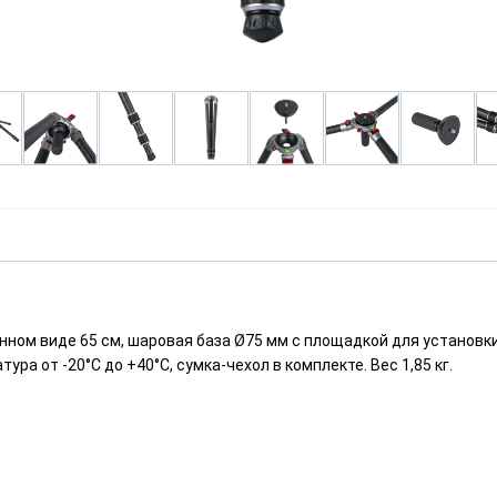
оженном виде 65 см, шаровая база Ø75 мм с площадкой для устано
ура от -20°C до +40°C, сумка-чехол в комплекте. Вес 1,85 кг.