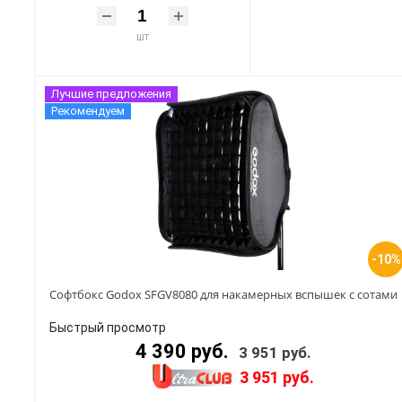
шт
Лучшие предложения
Рекомендуем
-10%
Софтбокс Godox SFGV8080 для накамерных вспышек с сотами
Быстрый просмотр
4 390 руб.
3 951 руб.
3 951 руб.