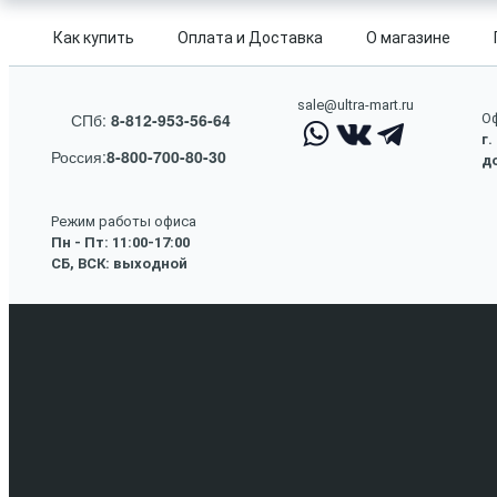
Как купить
Оплата и Доставка
О магазине
sale@ultra-mart.ru
СПб:
8-812-953-56-64
Оф
г.
Россия:
8-800-700-80-30
до
Режим работы офиса
Пн - Пт: 11:00-17:00
СБ, ВСК: выходной