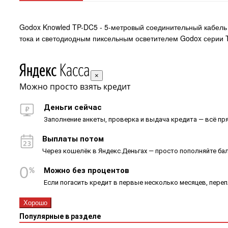
Godox Knowled TP-DC5 - 5-метровый соединительный кабель
тока и светодиодным пиксельным осветителем Godox серии 
×
Можно просто взять кредит
Деньги сейчас
Заполнение анкеты, проверка и выдача кредита — всё пря
Выплаты потом
Через кошелёк в Яндекс.Деньгах — просто пополняйте ба
Можно без процентов
Если погасить кредит в первые несколько месяцев, пере
Хорошо
Популярные в разделе