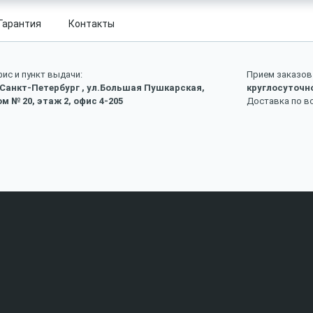
Гарантия
Контакты
ис и пункт выдачи:
Прием заказов 
 Санкт-Петербург , ул.Большая Пушкарская,
круглосуточн
м № 20, этаж 2, офис 4-205
Доставка по в