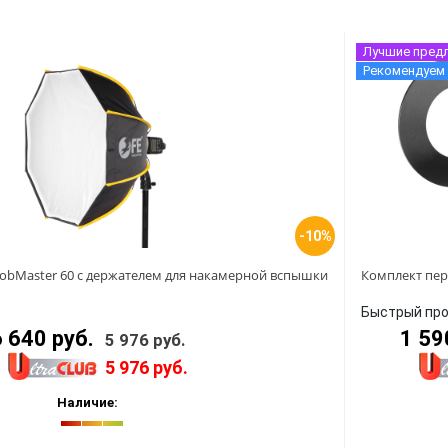
Лучшие пред
Рекомендуем
-10%
trobMaster 60 с держателем для накамерной вспышки
Комплект пер
Быстрый пр
6 640 руб.
1 59
5 976 руб.
5 976 руб.
Наличие: