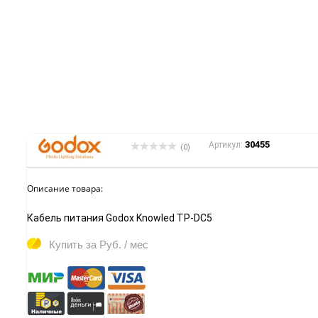
30455
Артикул:
(0)
Описание товара:
Кабель питания Godox Knowled TP-DC5
Купить за
Руб. / мес