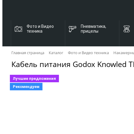
Фото и Видео
Пневматика,
техника
прицелы
Главная страница
Каталог
Фото и Видео техника
Накамерный
Кабель питания Godox Knowled T
Лучшие предложения
Рекомендуем