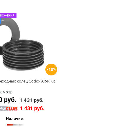
ложения
-10%
еходных колец Godox AR-R Kit
осмотр
0 руб.
1 431 руб.
1 431 руб.
Наличие: