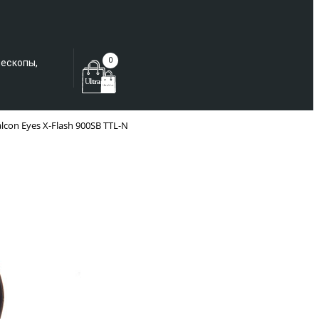
Еще не зарегистрированы?
0
лескопы,
con Eyes X-Flash 900SB TTL-N