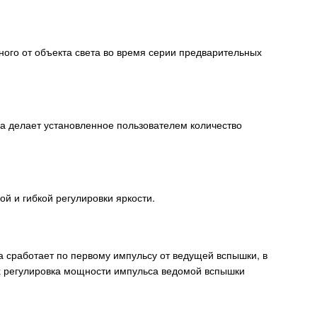
ого от объекта света во время серии предварительных
ка делает установленное пользователем количество
ой и гибкой регулировки яркости.
 сработает по первому импульсу от ведущей вспышки, в
х регулировка мощности импульса ведомой вспышки