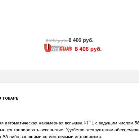
8 406 руб.
9 340 руб.
8 406 руб.
 ТОВАРЕ
я автоматическая накамерная вспышка i-TTL с ведущим числом 58 
ью контролировать освещение. Удобство эксплуатации обеспечива
а AA либо внешними совместимыми источниками.