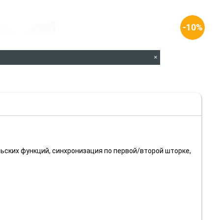
-10%
×
льских функций, синхронизация по первой/второй шторке,