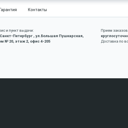
Гарантия
Контакты
ис и пункт выдачи:
Прием заказов 
 Санкт-Петербург , ул.Большая Пушкарская,
круглосуточн
м № 20, этаж 2, офис 4-205
Доставка по в