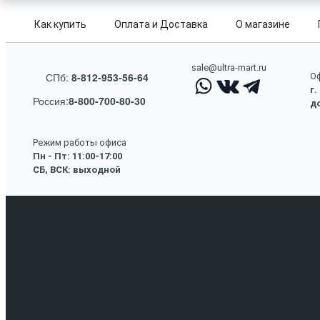
Как купить
Оплата и Доставка
О магазине
sale@ultra-mart.ru
СПб:
8-812-953-56-64
Оф
г.
Россия:
8-800-700-80-30
до
Режим работы офиса
Пн - Пт: 11:00-17:00
СБ, ВСК: выходной