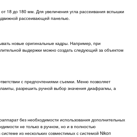
 от 18 до 180 мм. Для увеличения угла рассеивания вспышки
 выдвижной рассеивающей панелью.
мывать новые оригинальные кадры. Например, при
 длительной выдержки можно создать следующий за объектом
тветствии с предпочтениями съемки. Меню позволяет
й лампы, разрешить ручной выбор значения диафрагмы, а
тоаппарат без необходимости использования дополнительных
димости не только в ручном, но и в полностью
 системе из нескольких совместимых с системой Nikon