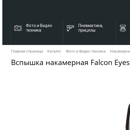
Фото и Видео
Пневматика,
техника
прицелы
Главная страница
Каталог
Фото и Видео техника
Накамерный
Вспышка накамерная Falcon Eyes 