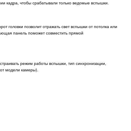
ии кадра, чтобы срабатывали только ведомые вспышки.
орот головки позволит отражать свет вспышки от потолка или
ажающая панель поможет совместить прямой
страивать режим работы вспышки, тип синхронизации,
от модели камеры).