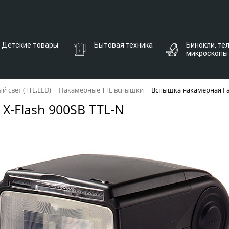
Детские товары
Бытовая техника
Бинокли, те
микроскопы
 свет (TTL,LED)
Накамерные TTL вспышки
Вспышка накамерная Fal
X-Flash 900SB TTL-N