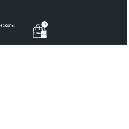
Еще не зарегистрированы?
0
лескопы,