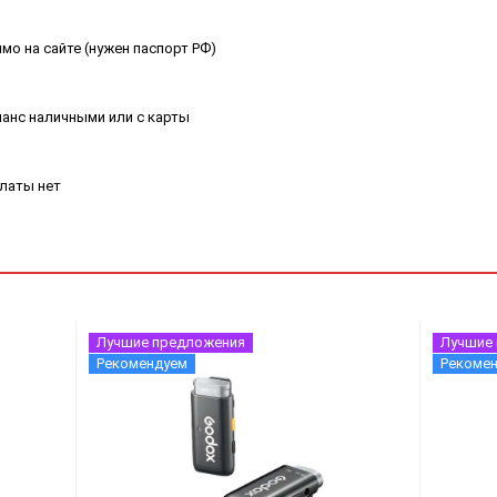
мо на сайте (нужен паспорт РФ)
ланс наличными или с карты
платы нет
Лучшие предложения
Лучшие
Рекомендуем
Рекоме