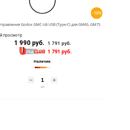
-10%
управления Godox GMC-U6 USB (Type-C) для GM6S, GM7S
й просмотр
1 990 руб.
1 791 руб.
1 791 руб.
Наличие:
шт