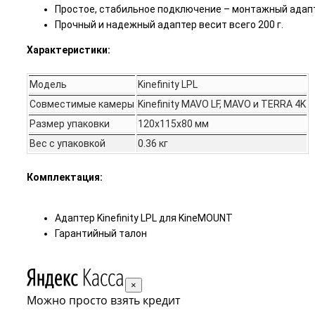
Простое, стабильное подключение – монтажный адапт
Прочный и надежный адаптер весит всего 200 г.
Характеристики:
Модель
Kinefinity LPL
Совместимые камеры
Kinefinity MAVO LF, MAVO и TERRA 4K
Размер упаковки
120х115х80 мм
Вес с упаковкой
0.36 кг
Комплектация:
Адаптер Kinefinity LPL для KineMOUNT
Гарантийный талон
×
Можно просто взять кредит