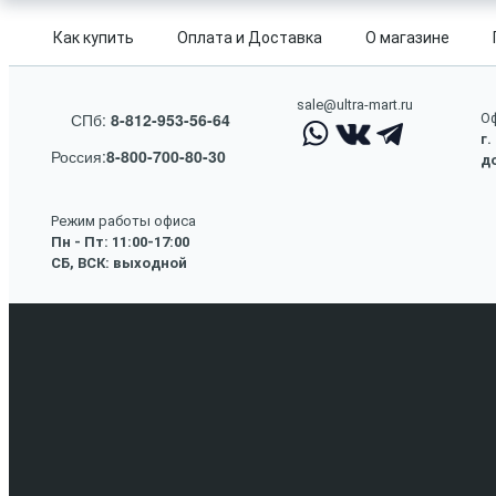
Как купить
Оплата и Доставка
О магазине
sale@ultra-mart.ru
СПб:
8-812-953-56-64
Оф
г.
Россия:
8-800-700-80-30
до
Режим работы офиса
Пн - Пт: 11:00-17:00
СБ, ВСК: выходной