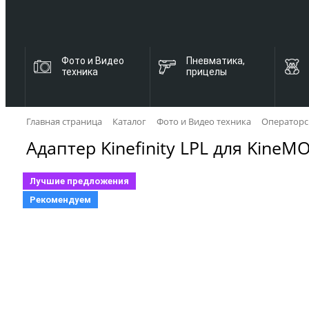
Фото и Видео
Пневматика,
техника
прицелы
Главная страница
Каталог
Фото и Видео техника
Операторс
Адаптер Kinefinity LPL для Kine
Лучшие предложения
Рекомендуем