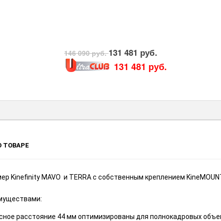
131 481 руб.
146 090 руб.
131 481 руб.
 ТОВАРЕ
ер Kinefinity MAVO и TERRA с собственным креплением KineMO
муществами:
сное расстояние 44 мм оптимизированы для полнокадровых объе