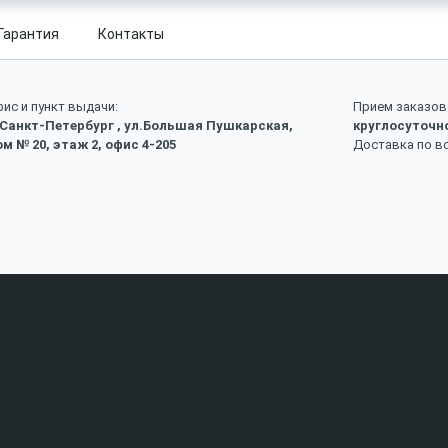
Гарантия
Контакты
ис и пункт выдачи:
Прием заказов 
 Санкт-Петербург , ул.Большая Пушкарская,
круглосуточн
м № 20, этаж 2, офис 4-205
Доставка по в