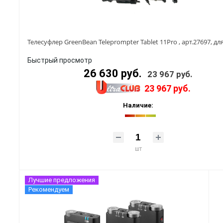
Телесуфлер GreenBean Teleprompter Tablet 11Pro , арт.27697, д
Быстрый просмотр
26 630 руб.
23 967 руб.
23 967 руб.
Наличие:
шт
Лучшие предложения
Рекомендуем