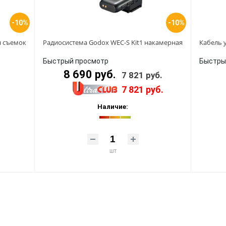
-10%
-10%
ля съемок
Радиосистема Godox WEC-S Kit1 накамерная
Кабель 
Быстрый просмотр
Быстры
8 690 руб.
7 821 руб.
7 821 руб.
Наличие:
шт