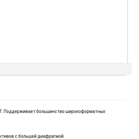
UNT. Поддерживает большинство широкоформатных
ктивов с большей диафрагмой.