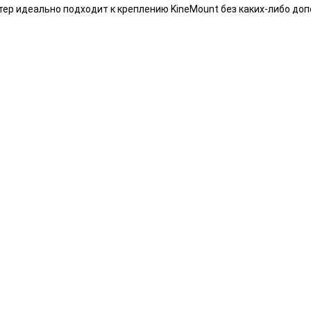
ер идеально подходит к креплению KineMount без каких-либо доп