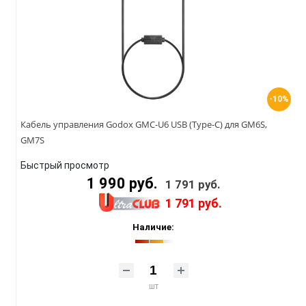
-10%
Кабель управления Godox GMC-U6 USB (Type-C) для GM6S,
GM7S
Быстрый просмотр
1 990 руб.
1 791 руб.
1 791 руб.
Наличие:
шт