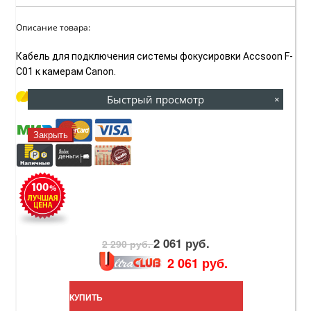
Описание товара:
Кабель для подключения системы фокусировки Accsoon F-
C01 к камерам Canon.
Купить за
Руб. / мес
Быстрый просмотр
×
Закрыть
2 061 руб.
2 290 руб.
2 061 руб.
КУПИТЬ