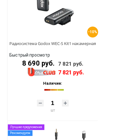
-10%
Радиосистема Godox WEC-S Kit1 накамерная
Быстрый просмотр
8 690 руб.
7 821 руб.
7 821 руб.
Наличие:
шт
Лучшие предложения
Рекомендуем