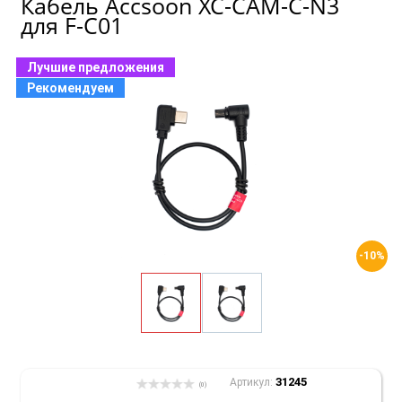
Кабель Accsoon XC-CAM-C-N3
для F-C01
Лучшие предложения
Рекомендуем
-10%
31245
Артикул:
(0)