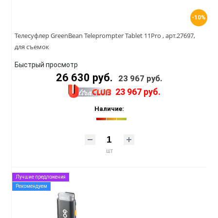
-10%
Телесуфлер GreenBean Teleprompter Tablet 11Pro , арт.27697,
для съемок
Быстрый просмотр
26 630 руб.
23 967 руб.
23 967 руб.
Наличие:
шт
Лучшие предложения
Рекомендуем