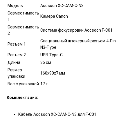
Модель
Accsoon XC-CAM-C-N3
Совместимость
Камера Canon
1
Совместимость
Система фокусировки Accsoon F-C01
2
Специальный штекерный разъем 4-Pin
Разъем 1
N3-Type
Разъем 2
USB Type-C
Длина
35 см
Размер
160х90х7 мм
упаковки
Вес с упаковкой
17 г
Комплектация:
Кабель Accsoon XC-CAM-C-N3 для F-C01