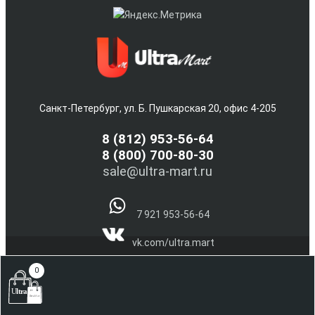
Санкт-Петербург, ул. Б. Пушкарская 20, офис 4-205
8
(812) 953-56-64
8 (800) 700-80-30
sale@ultra-mart.ru
7 921 953-56-64
vk.com/ultra.mart
@Ultra_Mart_Spb
0
(С) 2005-2026 Интернет магазин электроники и бытовой
техники Ultra-Mart.ru !!!