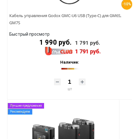
-10%
Кабель управления Godox GMC-U6 USB (Type-C) для GM6S,
GM7S
Быстрый просмотр
1 990 руб.
1 791 руб.
1 791 руб.
Наличие:
шт
Лучшие предложения
Рекомендуем