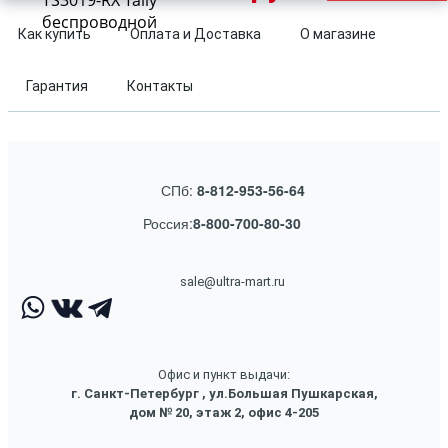
TS3019-RX Tally
беспроводной
Как купить
Оплата и Доставка
О магазине
Гарантия
Контакты
СПб:
8-812-953-56-64
Россия:
8-800-700-80-30
sale@ultra-mart.ru
Офис и пункт выдачи:
г. Санкт-Петербург , ул.Большая Пушкарская,
дом № 20, этаж 2, офис 4-205