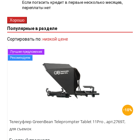
Если погасить кредит в первые несколько месяцев,
переплаты нет
Хорошо
Популярные в разделе
Сортировать по:
низкой цене
Лучшие предложения
Рекомендуем
-10%
Телесуфлер GreenBean Teleprompter Tablet 11Pro , арт.27697,
для съемок