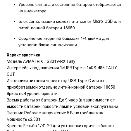
Уровень сигнала и состояние батареи отображаются
на индикаторе
Блок сигнализации может питаться от Micro-USB или
литий-ионной батареи 18650
Соединение «горячий башмак» 1/4 дюйма для
установки блока сигнализации
Характеристики:
Модель AVMATRIX TS3019-RX Tally
Интерфейсы подключения 1×USBType-c,1×RS-485,TALLY
OUT
Источники питания через вход USB Type-C или от
приобретаемой отдельно литий-ионной батареи 18650
Яркость 4 уровня яркости
Время работы от батареи До 9 часо (в зависимости от
емкости батареи, яркости ламп и условий эксплуатации
Питание Рабочее напряжение 5 В, потребляемая
мощность ≤2.5Вт
Крепеж Резьба 1/4"-20 для установки горячего башма