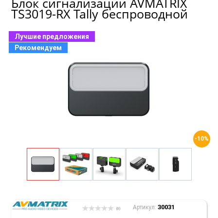
Блок сигнализации AVMATRIX
TS3019-RX Tally беспроводной
Лучшие предложения
Рекомендуем
-10%
30031
Артикул:
(0)