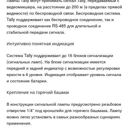
Лампы Tally могут принимать сигнал Tally, передаваемый с
видеомикшера, на расстоянии до 200 м (в пределах прямой
видимости) по беспроводной связи. Беспроводная система
Tally поддерживает как беспроводное соединение, так и
проводное соединение RS-485 для длительной и
стабильной передачи сигнала.
Интуитивно понятная индикация
Система Tally поддерживает до 16 блоков сигнализации
(сигнальных ламп). На блоке сигнализации имеется
передний и задний индикатор с возможностью регулировки
яркости в 4 уровня. Индикация отображает уровень сигнала
и состояние батареи.
Крепление на горячий башмак
В конструкции сигнальной лампы предусмотрено резьбовое
отверстие 1/4” под кронштейн для горячего башмака. Лампу
можно легко установить в самых разнообразных сценариях
применения.