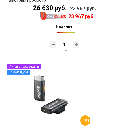
Быстрый просмотр
26 630 руб.
23 967 руб.
23 967 руб.
Наличие:
шт
Лучшие предложения
Рекомендуем
-10%