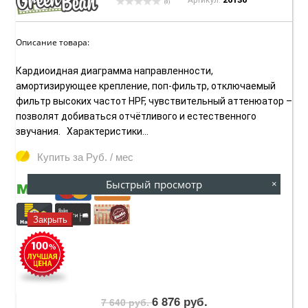
(0)
Описание товара:
Кардиоидная диаграмма направленности,
амортизирующее крепление, поп-фильтр, отключаемый
фильтр высоких частот HPF, чувствительный аттенюатор –
позволят добиваться отчётливого и естественного
звучания. Характеристики...
Купить за
Руб. / мес
Быстрый просмотр
×
Закрыть
6 876 руб.
7 640 руб.