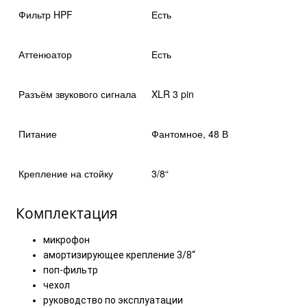
Фильтр HPF
Есть
Аттенюатор
Есть
Разъём звукового сигнала
XLR 3 pin
Питание
Фантомное, 48 В
Крепление на стойку
3/8“
Комплектация
микрофон
амортизирующее крепление 3/8“
поп-фильтр
чехол
руководство по эксплуатации