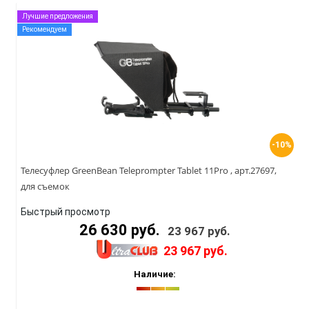
Лучшие предложения
Рекомендуем
-10%
Телесуфлер GreenBean Teleprompter Tablet 11Pro , арт.27697,
для съемок
Быстрый просмотр
26 630 руб.
23 967 руб.
23 967 руб.
Наличие: