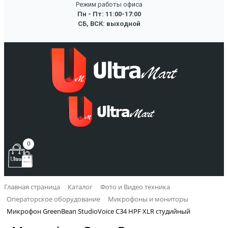
Режим работы офиса
Пн - Пт: 11:00-17:00
СБ, ВСК: выходной
0
Главная страница
Каталог
Фото и Видео техника
Операторское оборудование
Микрофоны и мониторы
Микрофон GreenBean StudioVoice С34 HPF XLR студийный