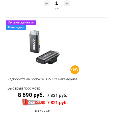
шт
Лучшие предложения
Рекомендуем
-10%
Радиосистема Godox WEC-S Kit1 накамерная
Быстрый просмотр
8 690 руб.
7 821 руб.
7 821 руб.
Наличие: