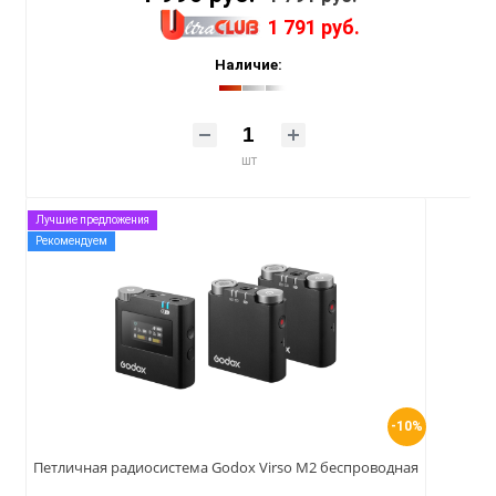
1 791 руб.
Наличие:
шт
Лучшие предложения
Рекомендуем
-10%
Петличная радиосистема Godox Virso M2 беспроводная