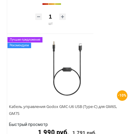
шт
Лучшие предложения
Рекомендуем
-10%
Кабель управления Godox GMC-U6 USB (Type-C) для GM6S,
GM7S
Быстрый просмотр
1 990 руб.
1 791 руб.