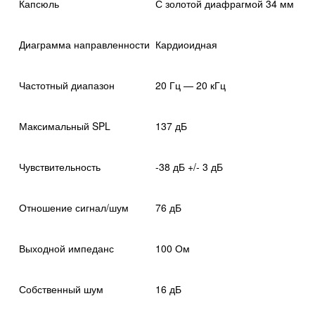
Капсюль
С золотой диафрагмой 34 мм
Диаграмма направленности
Кардиоидная
Частотный диапазон
20 Гц — 20 кГц
Максимальный SPL
137 дБ
Чувствительность
-38 дБ +/- 3 дБ
Отношение сигнал/шум
76 дБ
Выходной импеданс
100 Ом
Собственный шум
16 дБ