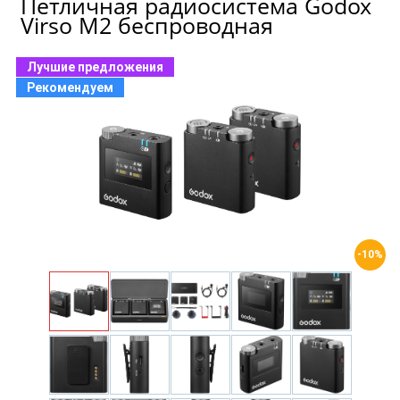
Петличная радиосистема Godox
Virso M2 беспроводная
Лучшие предложения
Рекомендуем
-10%