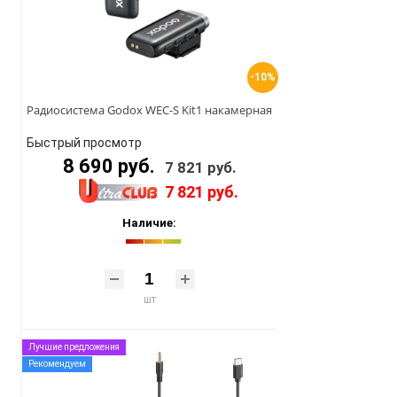
-10%
Радиосистема Godox WEC-S Kit1 накамерная
Быстрый просмотр
8 690 руб.
7 821 руб.
7 821 руб.
Наличие:
шт
Лучшие предложения
Рекомендуем