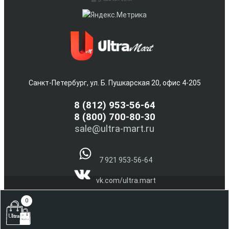
Санкт-Петербург, ул. Б. Пушкарская 20, офис 4-205
8
(812) 953-56-64
8 (800) 700-80-30
sale@ultra-mart.ru
7 921 953-56-64
vk.com/ultra.mart
@Ultra_Mart_Spb
0
(С) 2005-2026 Интернет магазин электроники и бытовой
техники Ultra-Mart.ru !!!