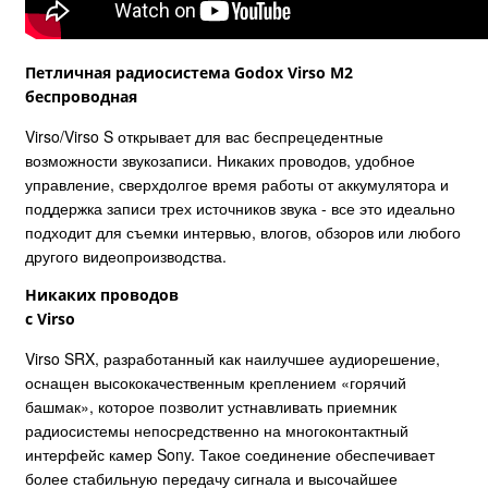
Петличная радиосистема Godox Virso M2
беспроводная
Virso/Virso S открывает для вас беспрецедентные
возможности звукозаписи. Никаких проводов, удобное
управление, сверхдолгое время работы от аккумулятора и
поддержка записи трех источников звука - все это идеально
подходит для съемки интервью, влогов, обзоров или любого
другого видеопроизводства.
Никаких проводов
с Virso
Virso SRX, разработанный как наилучшее аудиорешение,
оснащен высококачественным креплением «горячий
башмак», которое позволит устнавливать приемник
радиосистемы непосредственно на многоконтактный
интерфейс камер Sony. Такое соединение обеспечивает
более стабильную передачу сигнала и высочайшее