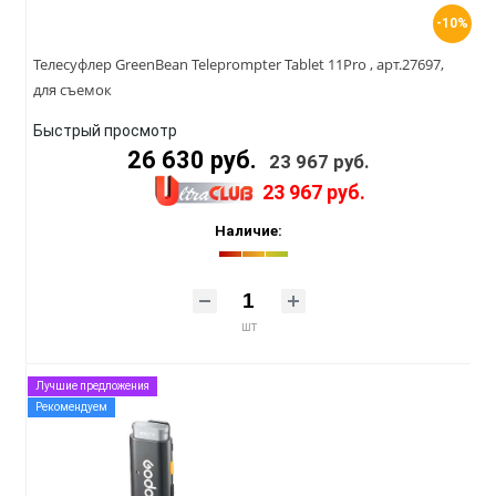
-10%
Телесуфлер GreenBean Teleprompter Tablet 11Pro , арт.27697,
для съемок
Быстрый просмотр
26 630 руб.
23 967 руб.
23 967 руб.
Наличие:
шт
Лучшие предложения
Рекомендуем