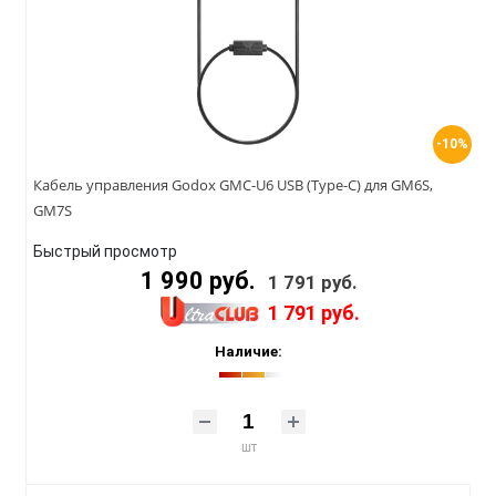
-10%
Кабель управления Godox GMC-U6 USB (Type-C) для GM6S,
GM7S
Быстрый просмотр
1 990 руб.
1 791 руб.
1 791 руб.
Наличие:
шт