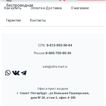
M2
беспроводная
Как купить
Оплата и Доставка
О магазине
Гарантия
Контакты
СПб:
8-812-953-56-64
Россия:
8-800-700-80-30
sale@ultra-mart.ru
Офис и пункт выдачи:
г. Санкт-Петербург , ул.Большая Пушкарская,
дом № 20, этаж 2, офис 4-205