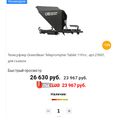
Рекомендуем
-10%
Телесуфлер GreenBean Teleprompter Tablet 11Pro , арт.27697,
для съемок
Быстрый просмотр
26 630 руб.
23 967 руб.
23 967 руб.
Наличие:
шт