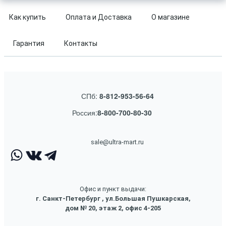
Как купить
Оплата и Доставка
О магазине
Гарантия
Контакты
СПб:
8-812-953-56-64
Россия:
8-800-700-80-30
sale@ultra-mart.ru
Офис и пункт выдачи:
г. Санкт-Петербург , ул.Большая Пушкарская,
дом № 20, этаж 2, офис 4-205