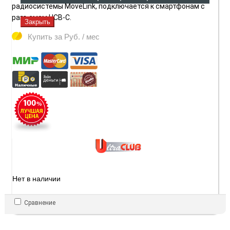
радиосистемы MoveLink, подключается к смартфонам с
разъемом UCB-C.
Закрыть
Купить за
Руб. / мес
Нет в наличии
Сравнение