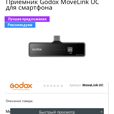
Приемник Godox MoveLink UC
для смартфона
Лучшие предложения
Рекомендуем
MoveLink UC
Артикул:
(0)
Описание товара:
Быстрый просмотр
Миниатюрный 2-канальный приемник для микрофонной
×