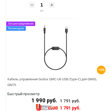
шт
Лучшие предложения
Рекомендуем
-10%
Кабель управления Godox GMC-U6 USB (Type-C) для GM6S,
GM7S
Быстрый просмотр
1 990 руб.
1 791 руб.
1 791 руб.