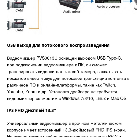
USB выход для потокового воспроизведения
Видеомикшер PVS0613U оснащен выходом USB Type-C,
при подключении видеомикшера к ПК, он сможет
транслировать видеосигнал как веб-камера, захватывать
несжатое видео и звук для потоковой трансляции контента в
различное ПО и онлайн-платформы, такие как Twitch,
Youtube, Zoom и др. Установка драйвера не требуется,
видеомикшер совместим с Windows 7/8/10, Linux и Mac OS.
IPS FHD дисплей 13,3''
Универсальный видеомикшер в прочном металлическом
корпусе имеет встроенный 13,3-дюймовый FHD IPS экран.
На экране можно удобно просматривать сигналы PVW и