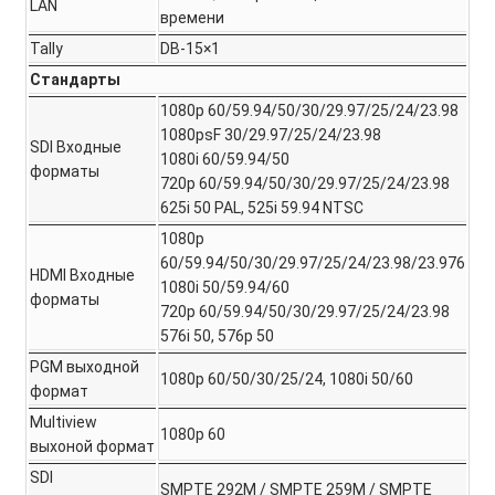
LAN
времени
Tally
DB-15×1
Стандарты
1080p 60/59.94/50/30/29.97/25/24/23.98
1080psF 30/29.97/25/24/23.98
SDI Входные
1080i 60/59.94/50
форматы
720p 60/59.94/50/30/29.97/25/24/23.98
625i 50 PAL, 525i 59.94 NTSC
1080p
60/59.94/50/30/29.97/25/24/23.98/23.976
HDMI Входные
1080i 50/59.94/60
форматы
720p 60/59.94/50/30/29.97/25/24/23.98
576i 50, 576p 50
PGM выходной
1080p 60/50/30/25/24, 1080i 50/60
формат
Multiview
1080p 60
выхоной формат
SDI
SMPTE 292M / SMPTE 259M / SMPTE