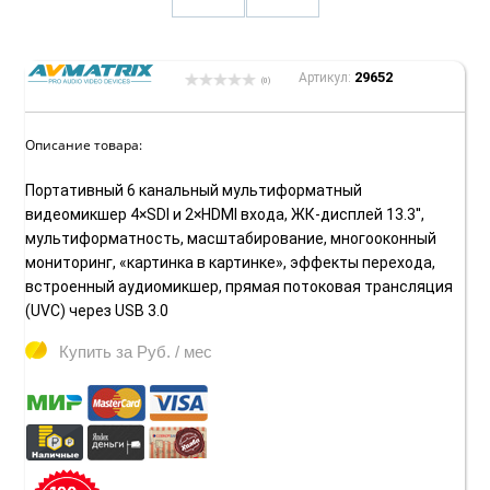
29652
Артикул:
(0)
Описание товара:
Портативный 6 канальный мультиформатный
видеомикшер 4×SDI и 2×HDMI входа, ЖК-дисплей 13.3'',
мультиформатность, масштабирование, многооконный
мониторинг, «картинка в картинке», эффекты перехода,
встроенный аудиомикшер, прямая потоковая трансляция
(UVC) через USB 3.0
Купить за
Руб. / мес