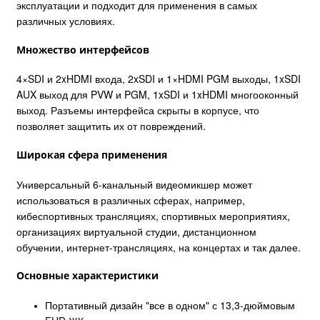
эксплуатации и подходит для применения в самых
различных условиях.
Множество интерфейсов
4×SDI и 2xHDMI входа, 2xSDI и 1×HDMI PGM выходы, 1xSDI
AUX выход для PVW и PGM, 1xSDI и 1xHDMI многооконный
выход. Разъемы интерфейса скрыты в корпусе, что
позволяет защитить их от повреждений.
Широкая сфера применения
Универсальный 6-канальный видеомикшер может
использоваться в различных сферах, например,
кибеспортивных трансляциях, спортивных мероприятиях,
организациях виртуальной студии, дистанционном
обучении, интернет-трансляциях, на концертах и так далее.
Основные характеристики
Портативный дизайн "все в одном" с 13,3-дюймовым