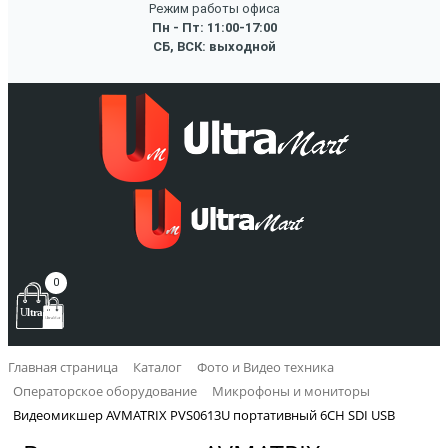
Режим работы офиса
Пн - Пт: 11:00-17:00
СБ, ВСК: выходной
0
Главная страница
Каталог
Фото и Видео техника
Операторское оборудование
Микрофоны и мониторы
Видеомикшер AVMATRIX PVS0613U портативный 6CH SDI USB