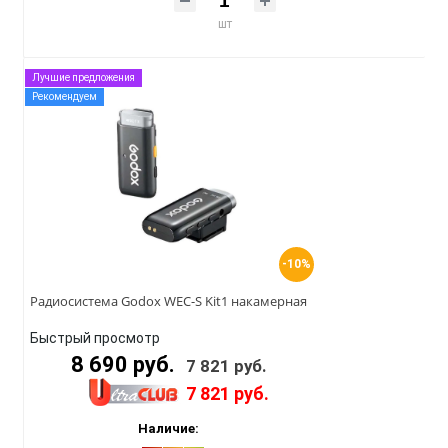
шт
Лучшие предложения
Рекомендуем
-10%
Радиосистема Godox WEC-S Kit1 накамерная
Быстрый просмотр
8 690 руб.
7 821 руб.
7 821 руб.
Наличие: