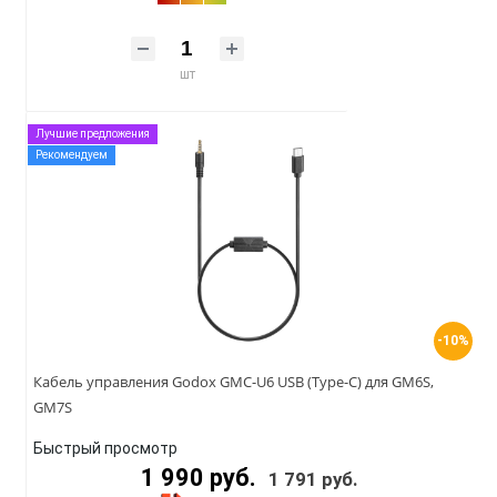
шт
Лучшие предложения
Рекомендуем
-10%
Кабель управления Godox GMC-U6 USB (Type-C) для GM6S,
GM7S
Быстрый просмотр
1 990 руб.
1 791 руб.