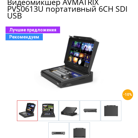
Видеомикшер AVMATRIX
PVS0613U портативный 6CH SDI
USB
Лучшие предложения
Рекомендуем
-10%