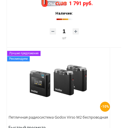
1 791 руб.
Наличие:
шт
Лучшие предложения
Рекомендуем
-10%
Петличная радиосистема Godox Virso M2 беспроводная
Быстрый просмотр