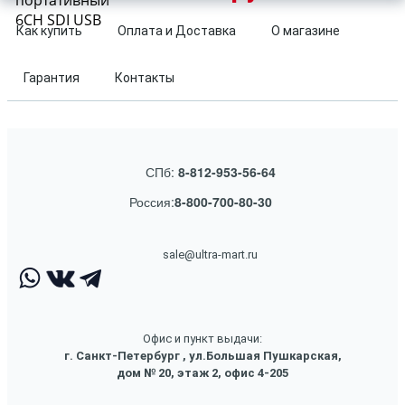
портативный
6CH SDI USB
Как купить
Оплата и Доставка
О магазине
Гарантия
Контакты
СПб:
8-812-953-56-64
Россия:
8-800-700-80-30
sale@ultra-mart.ru
Офис и пункт выдачи:
г. Санкт-Петербург , ул.Большая Пушкарская,
дом № 20, этаж 2, офис 4-205