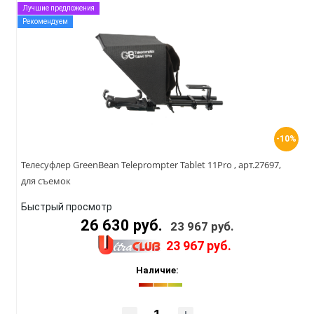
Лучшие предложения
Рекомендуем
-10%
Телесуфлер GreenBean Teleprompter Tablet 11Pro , арт.27697,
для съемок
Быстрый просмотр
26 630 руб.
23 967 руб.
23 967 руб.
Наличие: