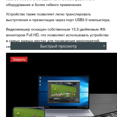
оборудования и более гибкого применения.
Устройство также позволяет легко транслировать
выступления и презентации через порт USB3.0 компьютера.
Видеомикшер оснащен собственным 13,3-дюймовым ЖК-
монитором Full HD, что позволяет использовать устройство
в самых разных местах для проведения мероприятий,
Быстрый просмотр
семинаров и т.д.
×
Закрыть