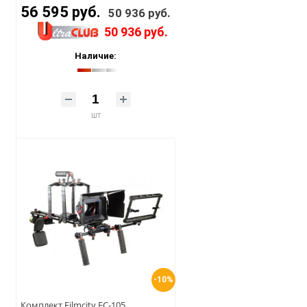
56 595 руб.
50 936 руб.
50 936 руб.
Наличие:
шт
-10%
Комплект Filmcity FC-105