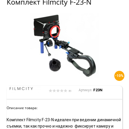
Комплект Filmcity F-23-N
-10%
F23N
Артикул:
(0)
Описание товара:
Комплект Filmcity F-23-N идеален при ведении динамичной
съемки, так как прочно и надежно фиксирует камеру и