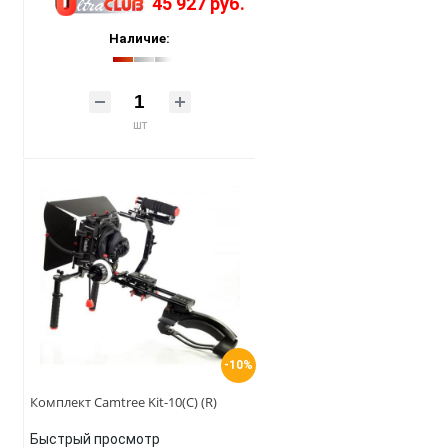
45 927 руб.
Наличие:
шт
-10%
Комплект Camtree Kit-10(C) (R)
Быстрый просмотр