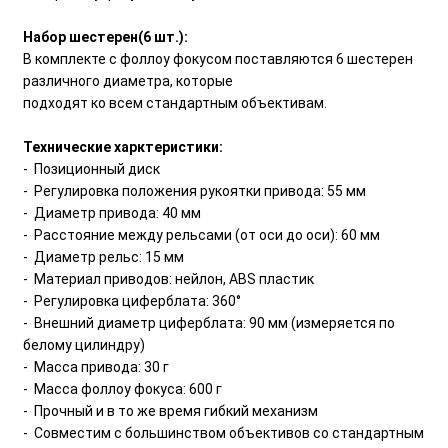
Набор шестерен(6 шт.):
В комплекте с фоллоу фокусом поставляются 6 шестерен
различного диаметра, которые
подходят ко всем стандартным объективам.
Технические харктеристики:
- Позиционный диск
- Регулировка положения рукоятки привода: 55 мм
- Диаметр привода: 40 мм
- Расстояние между рельсами (от оси до оси): 60 мм
- Диаметр рельс: 15 мм
- Материал приводов: нейлон, ABS пластик
- Регулировка циферблата: 360°
- Внешний диаметр циферблата: 90 мм (измеряется по
белому цилиндру)
- Масса привода: 30 г
- Масса фоллоу фокуса: 600 г
- Прочный и в то же время гибкий механизм
- Совместим с большинством объективов со стандартным