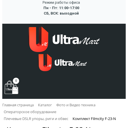
Режим работы офиса
Пн - Пт: 11:00-17:00
СБ, ВСК: выходной
0
Главная страница
Каталог
Фото и Видео техника
Операторское оборудование
Плечевые DSLR упоры, риги и обвес
Комплект Filmcity F-23-N