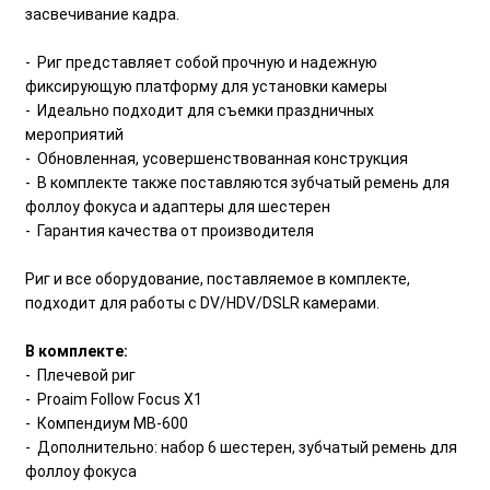
засвечивание кадра.
- Риг представляет собой прочную и надежную
фиксирующую платформу для установки камеры
- Идеально подходит для съемки праздничных
мероприятий
- Обновленная, усовершенствованная конструкция
- В комплекте также поставляются зубчатый ремень для
фоллоу фокуса и адаптеры для шестерен
- Гарантия качества от производителя
Риг и все оборудование, поставляемое в комплекте,
подходит для работы с DV/HDV/DSLR камерами.
В комплекте:
- Плечевой риг
- Proaim Follow Focus X1
- Компендиум MB-600
- Дополнительно: набор 6 шестерен, зубчатый ремень для
фоллоу фокуса