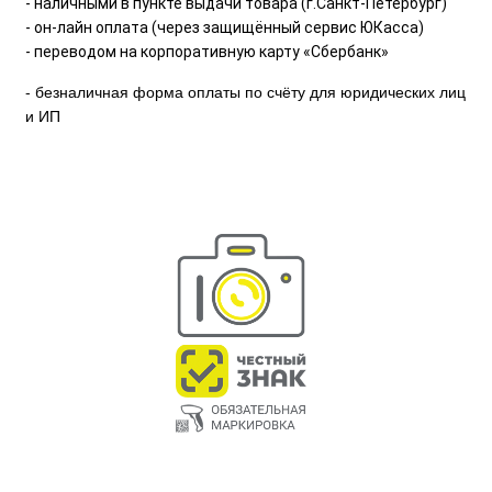
- наличными в пункте выдачи товара (г.Санкт-Петербург)
- он-лайн оплата (через защищённый сервис ЮКасса)
- переводом на корпоративную карту «Сбербанк»
- безналичная форма оплаты по счёту для юридических лиц
и ИП