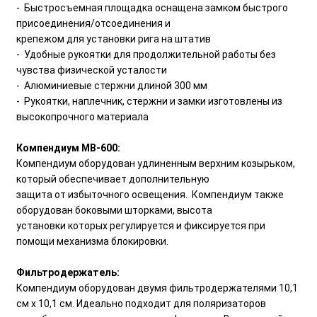
- Быстросъемная площадка оснащена замком быстрого
присоединения/отсоединения и
крепежом для установки рига на штатив
- Удобные рукоятки для продолжительной работы без
чувства физической усталости
- Алюминиевые стержни длиной 300 мм
- Рукоятки, наплечник, стержни и замки изготовлены из
высокопрочного материала
Компендиум MB-600:
Компендиум оборудован удлиненным верхним козырьком,
который обеспечивает дополнительную
защита от избыточного освещения. Компендиум также
оборудован боковыми шторками, высота
установки которых регулируется и фиксируется при
помощи механизма блокировки.
Фильтродержатель:
Компендиум оборудован двумя фильтродержателями 10,1
см x 10,1 см. Идеально подходит для поляризаторов