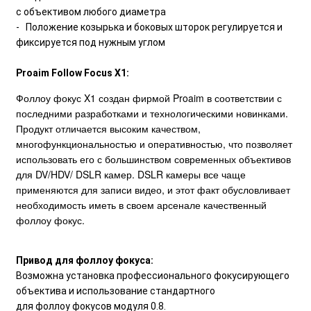
с объективом любого диаметра
- Положение козырька и боковых шторок регулируется и
фиксируется под нужным углом
Proaim Follow Focus X1:
Фоллоу фокус X1 создан фирмой Proaim в соответствии с
последними разработками и технологическими новинками.
Продукт отличается высоким качеством,
многофункциональностью и оперативностью, что позволяет
использовать его с большинством современных объективов
для DV/HDV/ DSLR камер. DSLR камеры все чаще
применяются для записи видео, и этот факт обусловливает
необходимость иметь в своем арсенале качественный
фоллоу фокус.
Привод для фоллоу фокуса:
Возможна установка профессионального фокусирующего
объектива и использование стандартного
для фоллоу фокусов модуля 0.8.