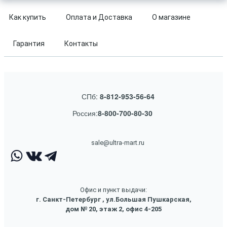
Как купить
Оплата и Доставка
О магазине
Гарантия
Контакты
СПб:
8-812-953-56-64
Россия:
8-800-700-80-30
sale@ultra-mart.ru
Офис и пункт выдачи:
г. Санкт-Петербург , ул.Большая Пушкарская,
дом № 20, этаж 2, офис 4-205