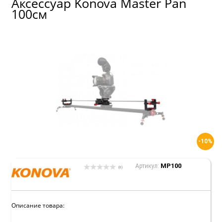
Аксессуар Konova Master Pan
100см
-10%
MP100
Артикул:
(0)
Описание товара: