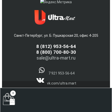
Санкт-Петербург, ул. Б. Пушкарская 20, офис 4-205
8
(812) 953-56-64
8 (800) 700-80-30
sale@ultra-mart.ru
7 921 953-56-64
vk.com/ultra.mart
@Ultra_Mart_Spb
0
(С) 2005-2026 Интернет магазин электроники и бытовой
техники Ultra-Mart.ru !!!
Наверх