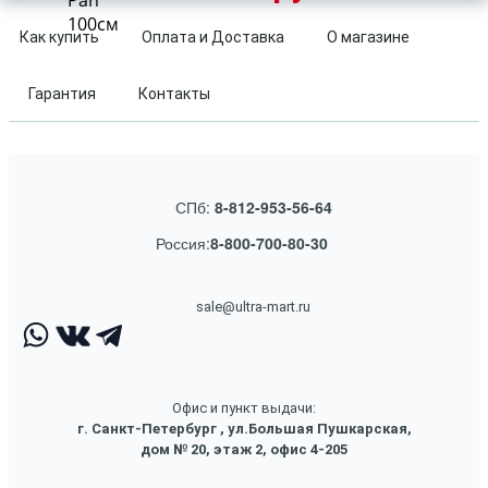
Pan
100см
Как купить
Оплата и Доставка
О магазине
Гарантия
Контакты
СПб:
8-812-953-56-64
Россия:
8-800-700-80-30
sale@ultra-mart.ru
Офис и пункт выдачи:
г. Санкт-Петербург , ул.Большая Пушкарская,
дом № 20, этаж 2, офис 4-205