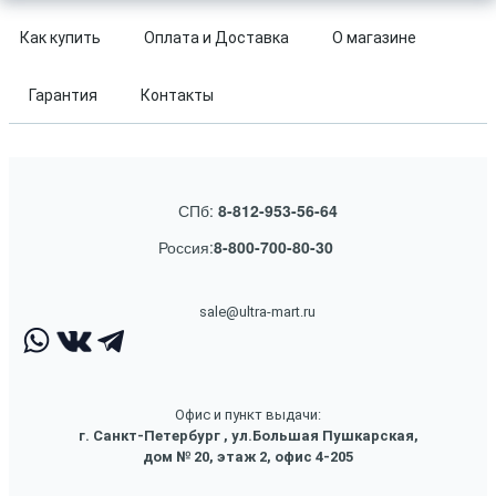
Как купить
Оплата и Доставка
О магазине
Гарантия
Контакты
СПб:
8-812-953-56-64
Россия:
8-800-700-80-30
sale@ultra-mart.ru
Офис и пункт выдачи:
г. Санкт-Петербург , ул.Большая Пушкарская,
дом № 20, этаж 2, офис 4-205