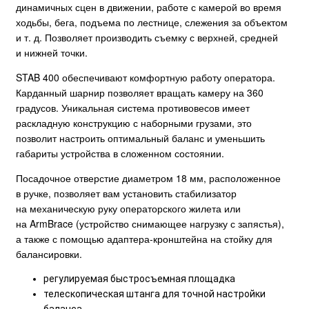
динамичных сцен в движении, работе с камерой во время
ходьбы, бега, подъема по лестнице, слежения за объектом
и т. д. Позволяет производить съемку с верхней, средней
и нижней точки.
STAB 400 обеспечивают комфортную работу оператора.
Карданный шарнир позволяет вращать камеру на 360
градусов. Уникальная система противовесов имеет
раскладную конструкцию с наборными грузами, это
позволит настроить оптимальный баланс и уменьшить
габариты устройства в сложенном состоянии.
Посадочное отверстие диаметром 18 мм, расположенное
в ручке, позволяет вам установить стабилизатор
на механическую руку операторского жилета или
на ArmBrace (устройство снимающее нагрузку с запястья),
а также с помощью адаптера-кронштейна на стойку для
балансировки.
регулируемая быстросъемная площадка
телескопическая штанга для точной настройки