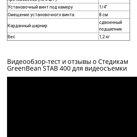
Установочный винт под камеру
1/4"
Смещение установочного винта
8 см
сдвоенный
Карданный шарнир
подшипник
Вес
1,2 кг
Видеообзор-тест и отзывы о Стедикам
GreenBean STAB 400 для видеосъемки