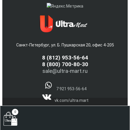
Санкт-Петербург, ул. Б. Пушкарская 20, офис 4-205
8
(812) 953-56-64
8 (800) 700-80-30
sale@ultra-mart.ru
7 921 953-56-64
vk.com/ultra.mart
@Ultra_Mart_Spb
0
(С) 2005-2026 Интернет магазин электроники и бытовой
техники Ultra-Mart.ru !!!