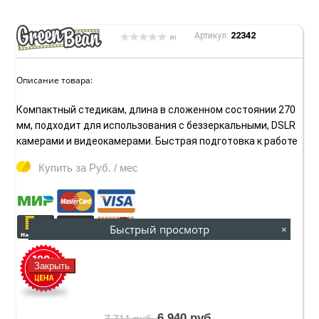
22342
Артикул:
(0)
Описание товара:
Компактный стедикам, длина в сложенном состоянии 270
мм, подходит для использования с беззеркальными, DSLR
камерами и видеокамерами. Быстрая подготовка к работе
Купить за
Руб. / мес
Быстрый просмотр
×
Закрыть
6 940 руб.
7 711 руб.