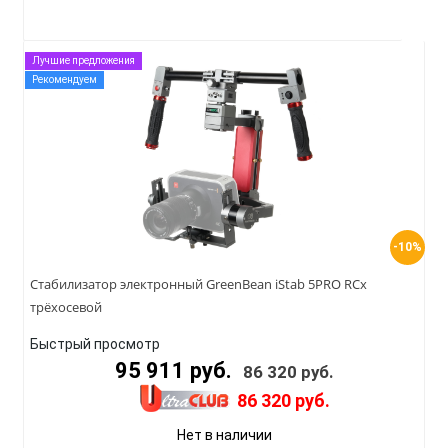
Лучшие предложения
Рекомендуем
-10%
Стабилизатор электронный GreenBean iStab 5PRO RCx
трёхосевой
Быстрый просмотр
95 911 руб.
86 320 руб.
86 320 руб.
Нет в наличии