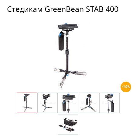
Стедикам GreenBean STAB 400
-10%