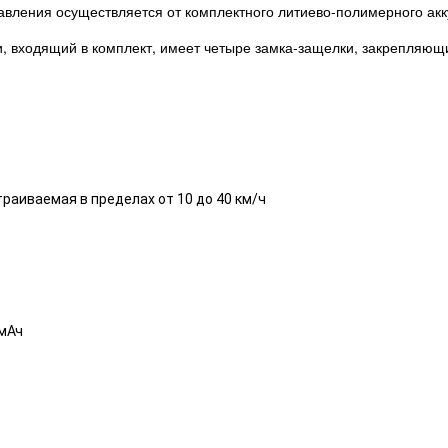
равления осуществляется от комплектного литиево-полимерного ак
, входящий в комплект, имеет четыре замка-защелки, закрепляющи
страиваемая в пределах от 10 до 40 км/ч
 мАч