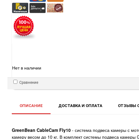
Нет в наличии
Сравнение
ОПИСАНИЕ
ДОСТАВКА И ОПЛАТА
ОТЗЫВЫ О
GreenBean CableCam Fly10
- система подвеса камеры с мот
камеру весом до 10 кг. В комплект системы подвеса камеры 