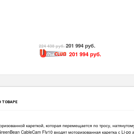
201 994 руб.
224 438 руб.
201 994 руб.
 ТОВАРЕ
оризованной кареткой, которая перемещается по тросу, натянуто
GreenBean CableCam Fly10 входят моторизованная каретка с Li-po 