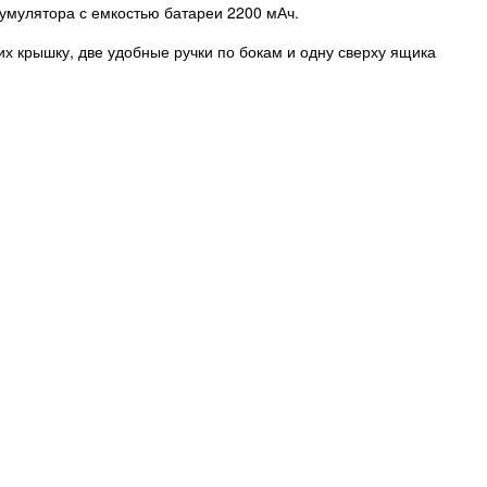
кумулятора с емкостью батареи 2200 мАч.
х крышку, две удобные ручки по бокам и одну сверху ящика