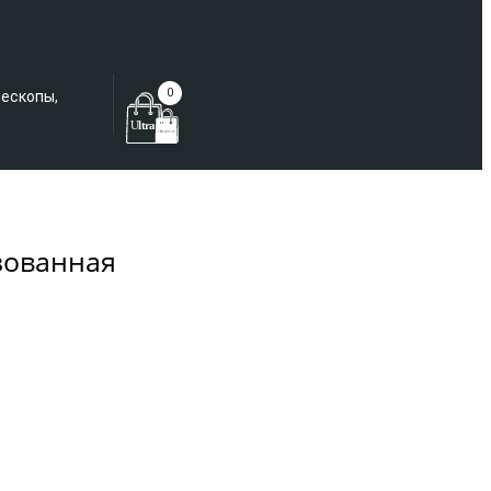
Еще не зарегистрированы?
0
лескопы,
зованная