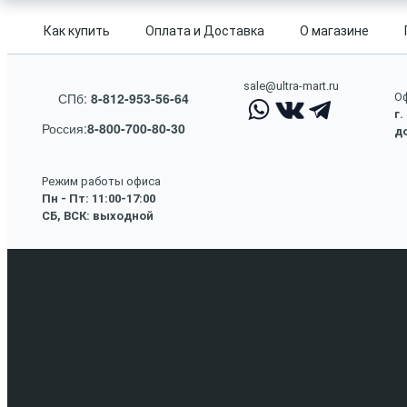
Как купить
Оплата и Доставка
О магазине
sale@ultra-mart.ru
СПб:
8-812-953-56-64
Оф
г.
Россия:
8-800-700-80-30
до
Режим работы офиса
Пн - Пт: 11:00-17:00
СБ, ВСК: выходной