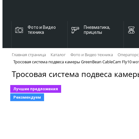
Фото и Видео
Пневматика,
техника
прицелы
Главная страница
Каталог
Фото и Видео техника
Операторс
Тросовая система подвеса камеры GreenBean CableCam Fly10 м
Тросовая система подвеса камер
Лучшие предложения
Рекомендуем