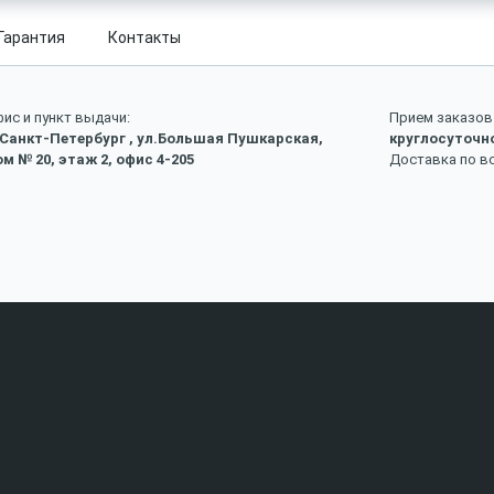
Гарантия
Контакты
ис и пункт выдачи:
Прием заказов 
 Санкт-Петербург , ул.Большая Пушкарская,
круглосуточн
м № 20, этаж 2, офис 4-205
Доставка по в