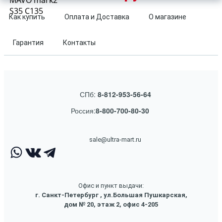
MAVO mark2
S35 C135
Как купить
Оплата и Доставка
О магазине
Гарантия
Контакты
СПб:
8-812-953-56-64
Россия:
8-800-700-80-30
sale@ultra-mart.ru
Офис и пункт выдачи:
г. Санкт-Петербург , ул.Большая Пушкарская,
дом № 20, этаж 2, офис 4-205