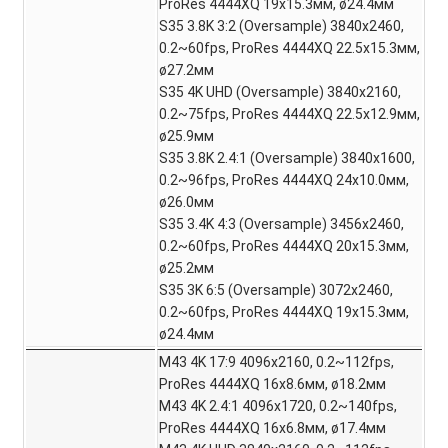
ProRes 4444XQ 19x15.3мм, ø24.4мм
S35 3.8K 3:2 (Oversample) 3840x2460,
0.2~60fps, ProRes 4444XQ 22.5x15.3мм,
ø27.2мм
S35 4K UHD (Oversample) 3840x2160,
0.2~75fps, ProRes 4444XQ 22.5x12.9мм,
ø25.9мм
S35 3.8K 2.4:1 (Oversample) 3840x1600,
0.2~96fps, ProRes 4444XQ 24x10.0мм,
ø26.0мм
S35 3.4K 4:3 (Oversample) 3456x2460,
0.2~60fps, ProRes 4444XQ 20x15.3мм,
ø25.2мм
S35 3K 6:5 (Oversample) 3072x2460,
0.2~60fps, ProRes 4444XQ 19x15.3мм,
ø24.4мм
M43 4K 17:9 4096x2160, 0.2~112fps,
ProRes 4444XQ 16x8.6мм, ø18.2мм
M43 4K 2.4:1 4096x1720, 0.2~140fps,
ProRes 4444XQ 16x6.8мм, ø17.4мм