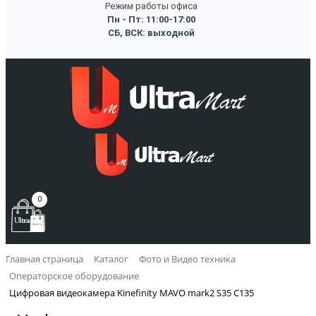
Режим работы офиса
Пн - Пт: 11:00-17:00
СБ, ВСК: выходной
0
Главная страница
Каталог
Фото и Видео техника
Операторское оборудование
Цифровая видеокамера Kinefinity MAVO mark2 S35 C135