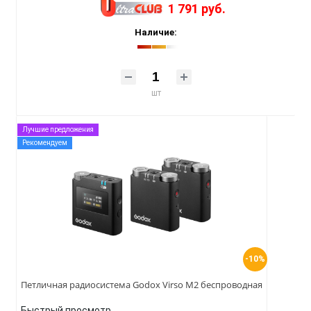
1 791 руб.
Наличие:
шт
Лучшие предложения
Рекомендуем
-10%
Петличная радиосистема Godox Virso M2 беспроводная
Быстрый просмотр