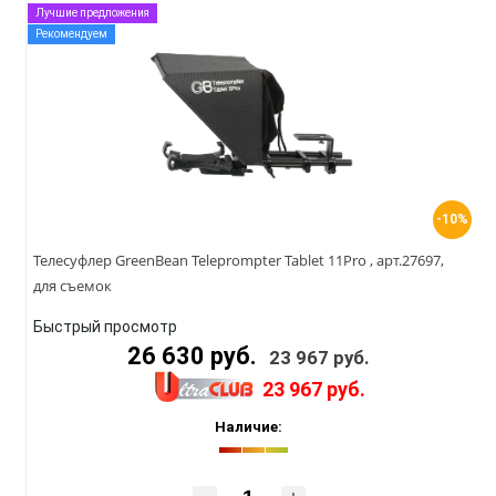
Лучшие предложения
Рекомендуем
-10%
Телесуфлер GreenBean Teleprompter Tablet 11Pro , арт.27697,
для съемок
Быстрый просмотр
26 630 руб.
23 967 руб.
23 967 руб.
Наличие: