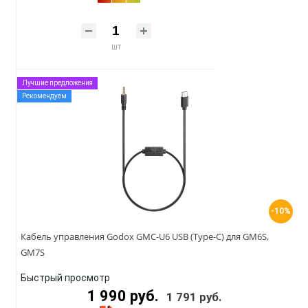
шт
Лучшие предложения
Рекомендуем
-10%
Кабель управления Godox GMC-U6 USB (Type-C) для GM6S,
GM7S
Быстрый просмотр
1 990 руб.
1 791 руб.