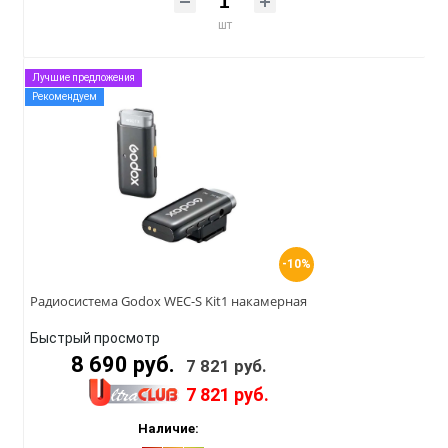
шт
Лучшие предложения
Рекомендуем
-10%
Радиосистема Godox WEC-S Kit1 накамерная
Быстрый просмотр
8 690 руб.
7 821 руб.
7 821 руб.
Наличие: