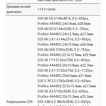
Высокий диапазон ISO: 3200
Динамический
>14 стопов
диапазон
S35 6K OG 6144x4016, 0.2~60fps,
ProRes 4444XQ 24x16мм, ø28.8мм
S35 6K DCI 6144x3240, 0.2~75fps,
ProRes 4444XQ 24x12.9мм, ø27.3мм
S35 6K 2.4:1 6144x2516, 0.2~96fps,
ProRes 4444XQ 24x10.0мм, ø26.0мм
S35 6K UHD 5760x3240, 0.2~75fps,
ProRes 4444XQ 22.5x12.9мм, ø25.9мм
S35 5K 17:9 5120x2700, 0.2~90fps,
ProRes 4444XQ 20x10.8мм, ø22.7мм
S35 5K 2.4:1 5120x2160, 0.2~112fps,
ProRes 4444XQ 20x8.6мм, ø21.8мм
S35 5.7K 3:2 5760x3840, 0.2~60fps,
ProRes 4444XQ 22.5x15.3мм, ø27.2мм
S35 5K 4:3 5120x3840, 0.2~60fps,
ProRes 4444XQ 20x15.3мм, ø25.2мм
Разрешение S35
S35 4.8K 6:5 4864x3840, 0.2~60fps,