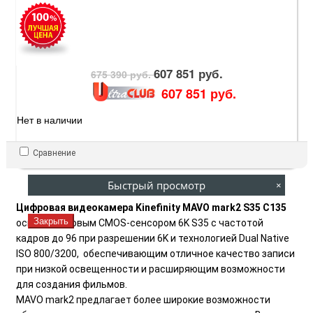
607 851 руб.
675 390 руб.
607 851 руб.
Нет в наличии
Сравнение
Быстрый просмотр
×
Цифровая видеокамера Kinefinity MAVO mark2 S35 C135
Закрыть
оснащена новым CMOS-сенсором 6K S35 с частотой
кадров до 96 при разрешении 6K и технологией Dual Native
ISO 800/3200, обеспечивающим отличное качество записи
при низкой освещенности и расширяющим возможности
для создания фильмов.
MAVO mark2 предлагает более широкие возможности