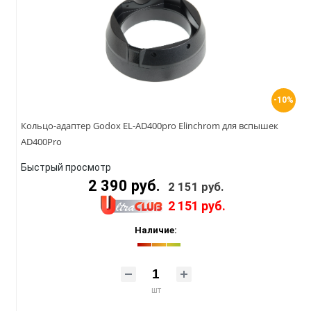
-10%
Кольцо-адаптер Godox EL-AD400pro Elinchrom для вспышек
AD400Pro
Быстрый просмотр
2 390 руб.
2 151 руб.
2 151 руб.
Наличие:
шт