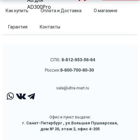
AB для
AD300Pro
Как купить
Оплата и Доставка
О магазине
Гарантия
Контакты
СПб:
8-812-953-56-64
Россия:
8-800-700-80-30
sale@ultra-mart.ru
Офис и пункт выдачи:
г. Санкт-Петербург , ул.Большая Пушкарская,
дом № 20, этаж 2, офис 4-205