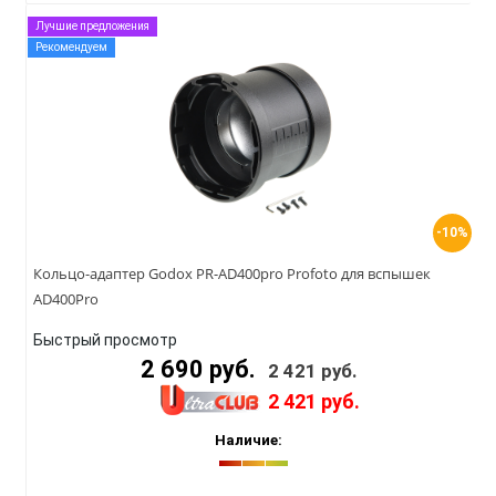
Лучшие предложения
Рекомендуем
-10%
Кольцо-адаптер Godox PR-AD400pro Profoto для вспышек
AD400Pro
Быстрый просмотр
2 690 руб.
2 421 руб.
2 421 руб.
Наличие: