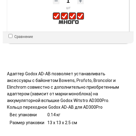
шт
Сравнение
Адаптер Godox AD-AB позволяет устанавливать
аксессуары с байонетом Bowens, Profoto, Broncolor и
Elinchrom совместно с дополнительно приобретенным
адаптером (зависит от марки моноблока) на
аккумуляторной вспышке Godox Witstro AD300Pro.
Кольцо переходное Godox AD-AB для AD300Pro
Вес упаковки
0.14 кг
Размер упаковки
13 x 13 x 2.5 см