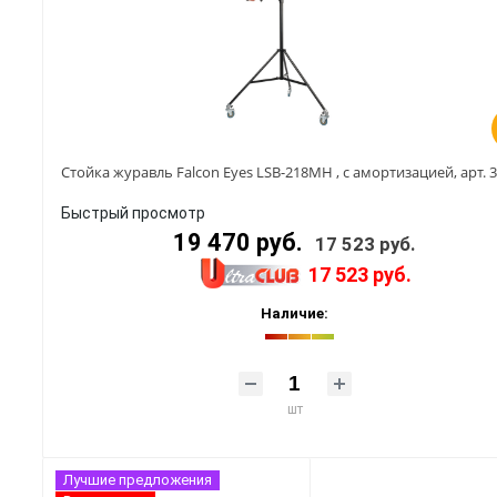
Стойка журавль Falcon Eyes LSB-218MH , с амортизацией, арт. 
Быстрый просмотр
19 470 руб.
17 523 руб.
17 523 руб.
Наличие:
шт
Лучшие предложения