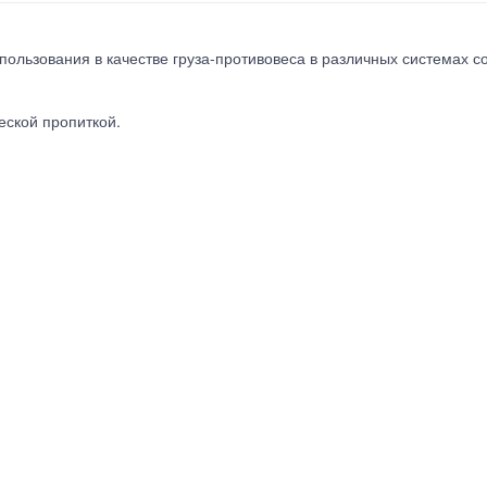
ользования в качестве груза-противовеса в различных системах с
еской пропиткой.