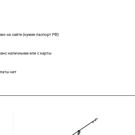
мо на сайте (нужен паспорт РФ)
ланс наличными или с карты
платы нет