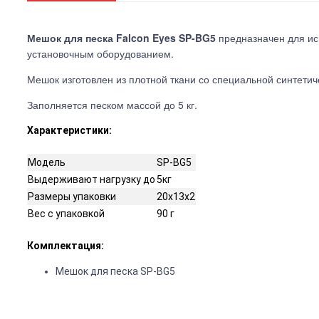
Мешок для песка Falcon Eyes SP-BG5
предназначен для исп
установочным оборудованием.
Мешок изготовлен из плотной ткани со специальной синтетич
Заполняется песком массой до 5 кг.
Характеристики:
Модель
SP-BG5
Выдерживают нагрузку до
5кг
Размеры упаковки
20х13х2
Вес с упаковкой
90 г
Комплектация:
Мешок для песка SP-BG5