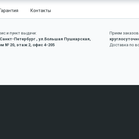
Гарантия
Контакты
ис и пункт выдачи:
Прием заказов 
 Санкт-Петербург , ул.Большая Пушкарская,
круглосуточн
м № 20, этаж 2, офис 4-205
Доставка по в