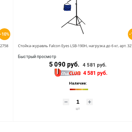
-10%
-
32758
Стойка-журавль Falcon Eyes LSB-190H, нагрузка до 6 кг, арт. 3
Быстрый просмотр
5 090 руб.
4 581 руб.
4 581 руб.
Наличие:
шт