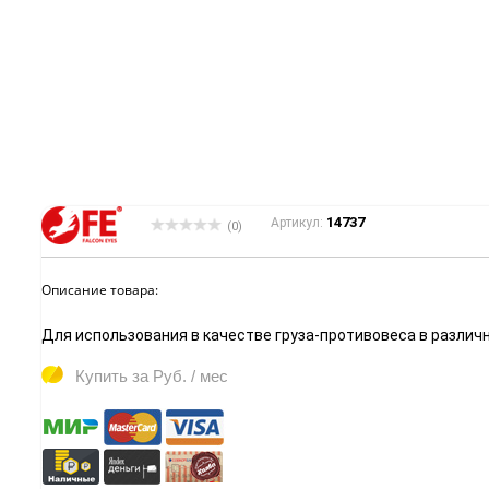
14737
Артикул:
(0)
Описание товара:
Для использования в качестве груза-противовеса в различн
Купить за
Руб. / мес