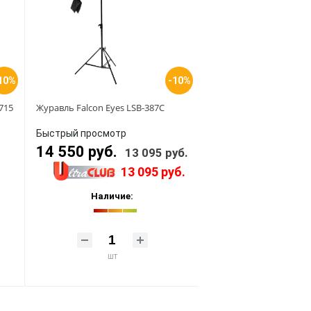
10%
-10%
2715
Журавль Falcon Eyes LSB-387C
Быстрый просмотр
14 550 руб.
13 095 руб.
13 095 руб.
Наличие:
шт