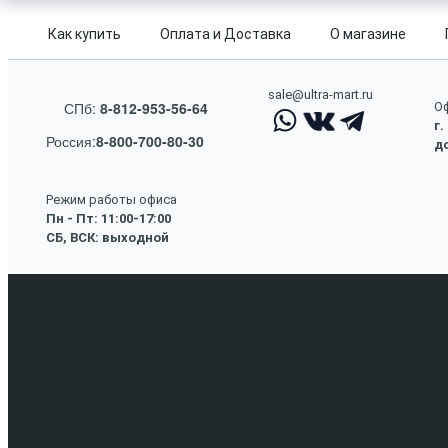
Как купить
Оплата и Доставка
О магазине
sale@ultra-mart.ru
СПб:
8-812-953-56-64
Оф
г.
Россия:
8-800-700-80-30
до
Режим работы офиса
Пн - Пт: 11:00-17:00
СБ, ВСК: выходной