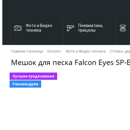
Фото и Видео
Пневматика,
техника
прицелы
Главная страница
Каталог
Фото и Видео техника
Стойки, де
Мешок для песка Falcon Eyes SP-
Лучшие предложения
Рекомендуем