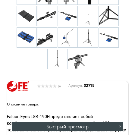
32715
Артикул:
(0)
Описание товара:
Falcon Eyes LSB-190H представляет собой
комбинированную стойку журавль высотой до 190 см с
Быстрый просмотр
×
телескопической стрелой, которая выдерживает нагрузку