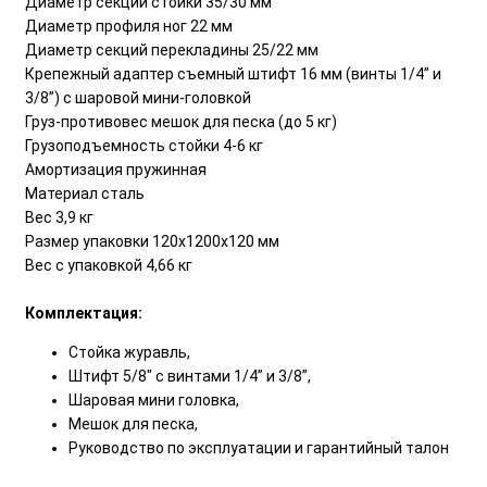
Диаметр секций стойки 35/30 мм
Диаметр профиля ног 22 мм
Диаметр секций перекладины 25/22 мм
Крепежный адаптер съемный штифт 16 мм (винты 1/4” и
3/8”) с шаровой мини-головкой
Груз-противовес мешок для песка (до 5 кг)
Грузоподъемность стойки 4-6 кг
Амортизация пружинная
Материал сталь
Вес 3,9 кг
Размер упаковки 120х1200х120 мм
Вес с упаковкой 4,66 кг
Комплектация:
Стойка журавль,
Штифт 5/8" с винтами 1/4” и 3/8”,
Шаровая мини головка,
Мешок для песка,
Руководство по эксплуатации и гарантийный талон