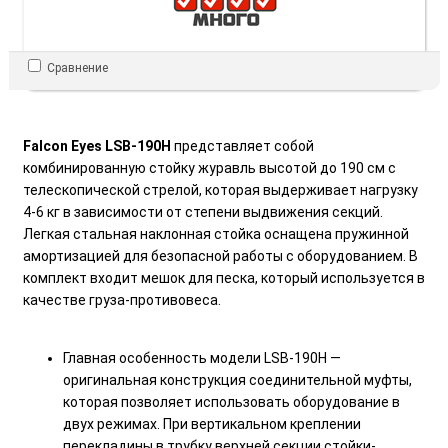
Сравнение
Falcon Eyes LSB-190H
представляет собой
комбинированную стойку журавль высотой до 190 см с
телескопической стрелой, которая выдерживает нагрузку
4-6 кг в зависимости от степени выдвижения секций.
Легкая стальная наклонная стойка оснащена пружинной
амортизацией для безопасной работы с оборудованием. В
комплект входит мешок для песка, который используется в
качестве груза-противовеса.
Главная особенность модели LSB-190H —
оригинальная конструкция соединительной муфты,
которая позволяет использовать оборудование в
двух режимах. При вертикальном креплении
перекладины в трубку верхней секции стойки-