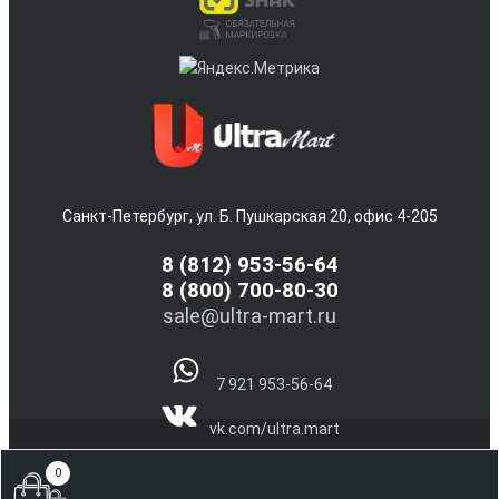
Санкт-Петербург, ул. Б. Пушкарская 20, офис 4-205
8
(812) 953-56-64
8 (800) 700-80-30
sale@ultra-mart.ru
7 921 953-56-64
vk.com/ultra.mart
@Ultra_Mart_Spb
0
(С) 2005-2026 Интернет магазин электроники и бытовой