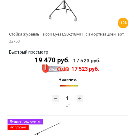
-10%
Стойка журавль Falcon Eyes LSB-218MH , с амортизацией, арт.
32758
Быстрый просмотр
19 470 руб.
17 523 руб.
17 523 руб.
Наличие:
шт
Лучшие предложения
Распродажа