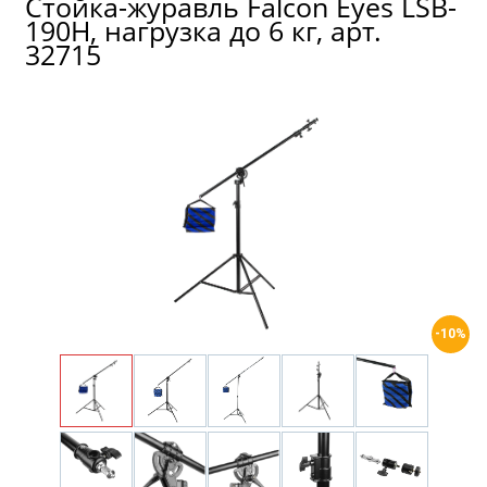
Стойка-журавль Falcon Eyes LSB-
190H, нагрузка до 6 кг, арт.
32715
-10%