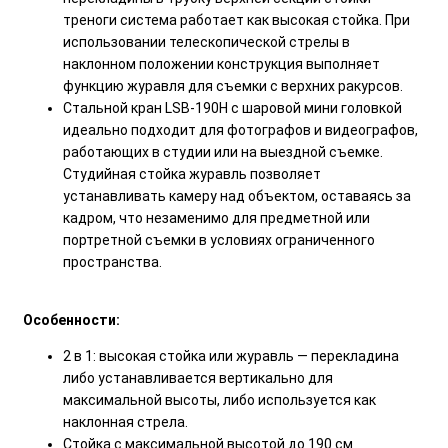
треноги система работает как высокая стойка. При
использовании телескопической стрелы в
наклонном положении конструкция выполняет
функцию журавля для съемки с верхних ракурсов.
Стальной кран LSB-190H с шаровой мини головкой
идеально подходит для фотографов и видеографов,
работающих в студии или на выездной съемке.
Студийная стойка журавль позволяет
устанавливать камеру над объектом, оставаясь за
кадром, что незаменимо для предметной или
портретной съемки в условиях ограниченного
пространства.
Особенности:
2 в 1: высокая стойка или журавль — перекладина
либо устанавливается вертикально для
максимальной высоты, либо используется как
наклонная стрела.
Стойка с максимальной высотой до 190 см