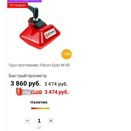
Распродажа
-10%
Груз противовес Falcon Eyes W-60
Быстрый просмотр
3 860 руб.
3 474 руб.
3 474 руб.
Наличие:
шт