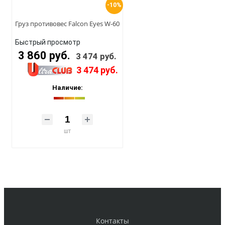
-10%
Груз противовес Falcon Eyes W-60
Быстрый просмотр
3 860 руб.
3 474 руб.
3 474 руб.
Наличие:
шт
Контакты