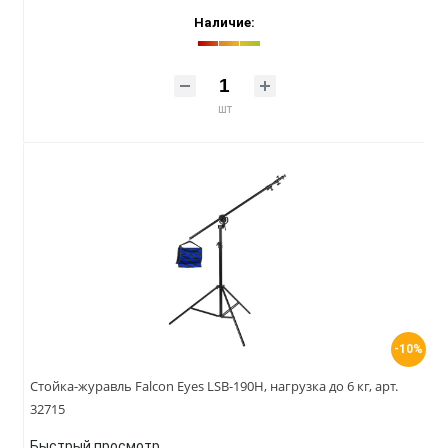
Наличие:
шт
-10%
Стойка-журавль Falcon Eyes LSB-190H, нагрузка до 6 кг, арт.
32715
Быстрый просмотр