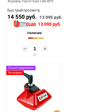
Журавль Falcon Eyes LSB-387C
Быстрый просмотр
14 550 руб.
13 095 руб.
13 095 руб.
Наличие:
шт
Лучшие предложения
Распродажа