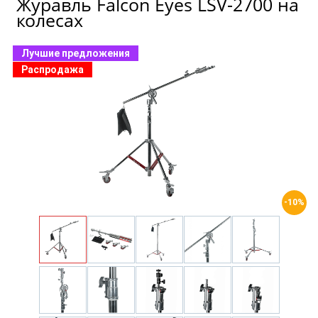
Журавль Falcon Eyes LSV-2700 на
колесах
Лучшие предложения
Распродажа
-10%