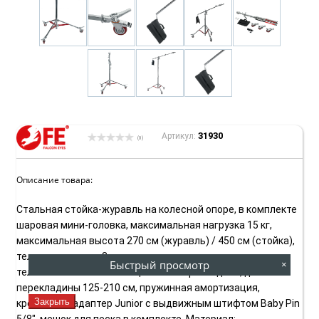
31930
Артикул:
(0)
Описание товара:
Стальная стойка-журавль на колесной опоре, в комплекте
шаровая мини-головка, максимальная нагрузка 15 кг,
максимальная высота 270 см (журавль) / 450 см (стойка),
телескопическая 3-х секционная колонна,
Быстрый просмотр
×
телескопическая 2-х секционная перекладина, длина
перекладины 125-210 см, пружинная амортизация,
Закрыть
крепежный адаптер Junior с выдвижным штифтом Baby Pin