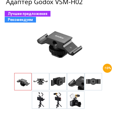
Адаптер Godox VSM-H02
Лучшие предложения
Рекомендуем
-10%