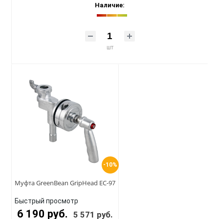
Наличие:
шт
-10%
Муфта GreenBean GripHead EC-97
Быстрый просмотр
6 190 руб.
5 571 руб.