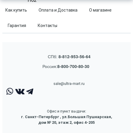
H02
Как купить
Оплата и Доставка
О магазине
Гарантия
Контакты
СПб:
8-812-953-56-64
Россия:
8-800-700-80-30
sale@ultra-mart.ru
Офис и пункт выдачи:
г. Санкт-Петербург , ул.Большая Пушкарская,
дом № 20, этаж 2, офис 4-205