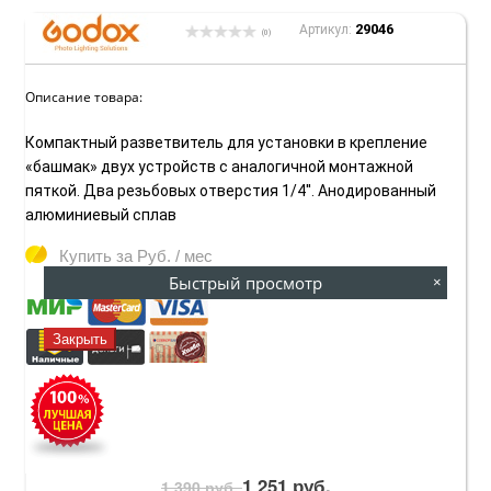
29046
Артикул:
(0)
Описание товара:
Компактный разветвитель для установки в крепление
«башмак» двух устройств с аналогичной монтажной
пяткой. Два резьбовых отверстия 1/4''. Анодированный
алюминиевый сплав
Купить за
Руб. / мес
Быстрый просмотр
×
Закрыть
1 251 руб.
1 390 руб.