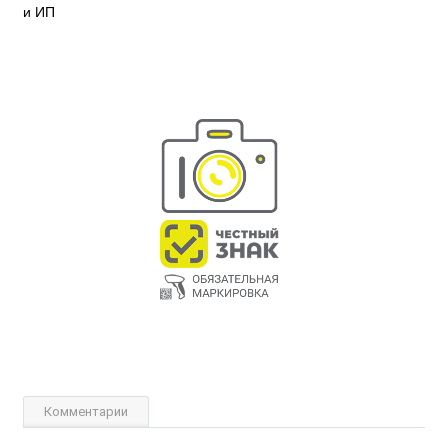
и ИП
Комментарии