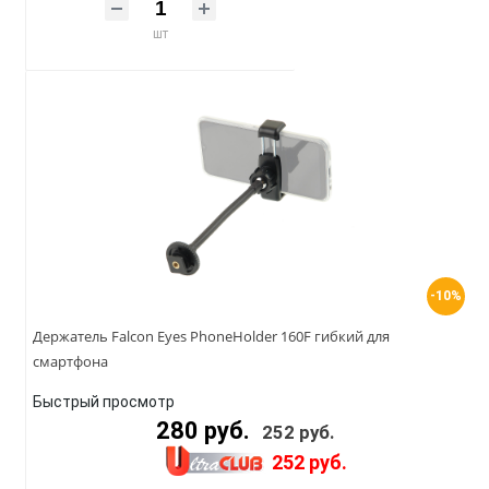
шт
-10%
Держатель Falcon Eyes PhoneHolder 160F гибкий для
смартфона
Быстрый просмотр
280 руб.
252 руб.
252 руб.