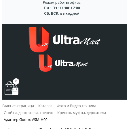
Режим работы офиса
Пн - Пт: 11:00-17:00
СБ, ВСК: выходной
0
Главная страница
Каталог
Фото и Видео техника
Стойки, держатели, крепеж
Крепеж, муфты, держатели
Адаптер Godox VSM-H02