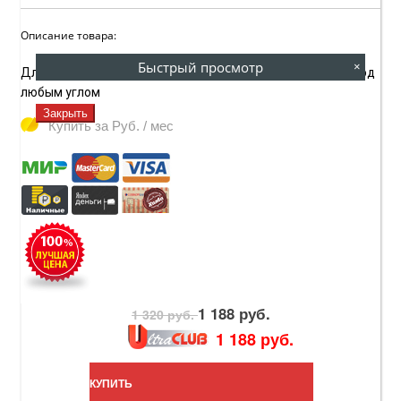
Описание товара:
Быстрый просмотр
×
Для соединения двух труб диаметром 19, 22, 25, 28 мм под
любым углом
Закрыть
Купить за
Руб. / мес
1 188 руб.
1 320 руб.
1 188 руб.
КУПИТЬ