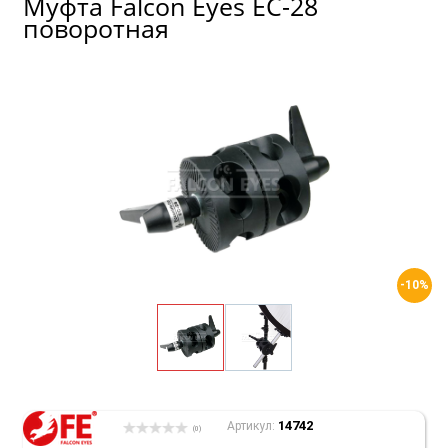
Муфта Falcon Eyes EC-28
поворотная
-10%
14742
Артикул:
(0)