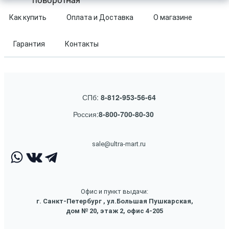
поворотная
Как купить
Оплата и Доставка
О магазине
Гарантия
Контакты
СПб:
8-812-953-56-64
Россия:
8-800-700-80-30
sale@ultra-mart.ru
Офис и пункт выдачи:
г. Санкт-Петербург , ул.Большая Пушкарская,
дом № 20, этаж 2, офис 4-205