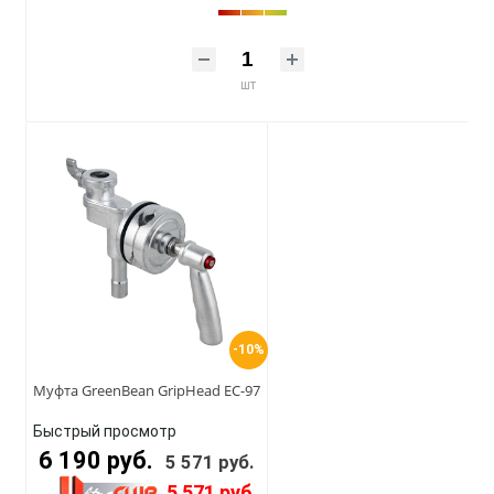
шт
-10%
Муфта GreenBean GripHead EC-97
Быстрый просмотр
6 190 руб.
5 571 руб.
5 571 руб.