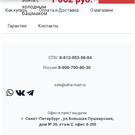
зонта с
холодным
Как купить
Оплата и Доставка
О магазине
башмаком
Гарантия
Контакты
СПб:
8-812-953-56-64
Россия:
8-800-700-80-30
sale@ultra-mart.ru
Офис и пункт выдачи:
г. Санкт-Петербург , ул.Большая Пушкарская,
дом № 20, этаж 2, офис 4-205