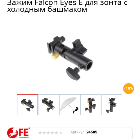
Зажим Falcon Eyes E для зонта с
холодным башмаком
-10%
24585
Артикул:
(0)