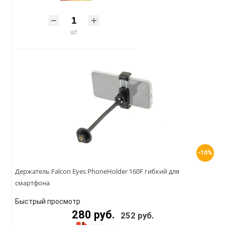
шт
-10%
Держатель Falcon Eyes PhoneHolder 160F гибкий для
смартфона
Быстрый просмотр
280 руб.
252 руб.