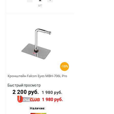
шт
-10%
Кронштейн Falcon Eyes MBH-706L Pro
Быстрый просмотр
2 200 руб.
1 980 руб.
1 980 руб.
Наличие: