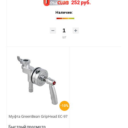
252 руб.
Наличие:
шт
-10%
Муфта GreenBean GripHead EC-97
Быстрый просмотр