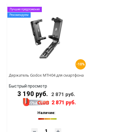
Лучшие предложения
Рекомендуем
-10%
Держатель Godox MTH04 для смартфона
Быстрый просмотр
3 190 руб.
2 871 руб.
2 871 руб.
Наличие: