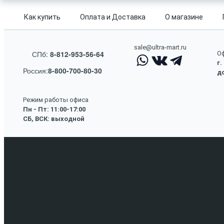
Как купить
Оплата и Доставка
О магазине
sale@ultra-mart.ru
СПб:
8-812-953-56-64
Оф
г.
Россия:
8-800-700-80-30
до
Режим работы офиса
Пн - Пт: 11:00-17:00
СБ, ВСК: выходной