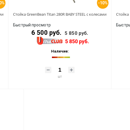
0%
-10%
ми
Стойка GreenBean Titan 280R BABY STEEL с колесами
Стойка 
Быстрый просмотр
Быстр
6 500 руб.
5 850 руб.
5 850 руб.
Наличие:
шт