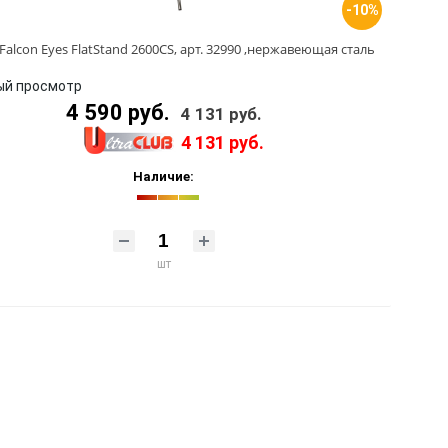
-10%
Falcon Eyes FlatStand 2600CS, арт. 32990 ,нержавеющая сталь
ый просмотр
4 590 руб.
4 131 руб.
4 131 руб.
Наличие:
шт