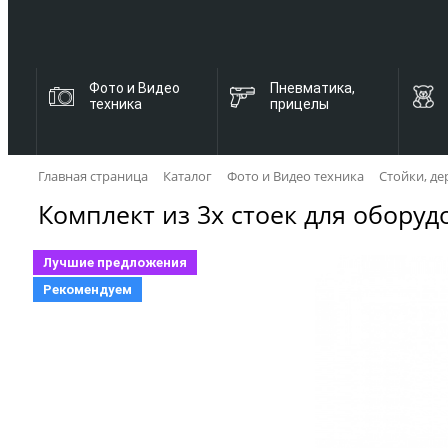
Фото и Видео
Пневматика,
техника
прицелы
Главная страница
Каталог
Фото и Видео техника
Стойки, де
Комплект из 3х стоек для оборуд
Лучшие предложения
Рекомендуем