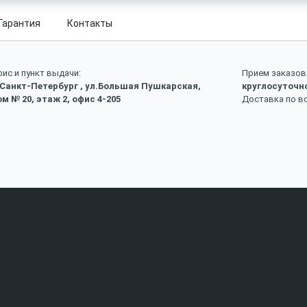
Гарантия
Контакты
ис и пункт выдачи:
Прием заказов 
 Санкт-Петербург , ул.Большая Пушкарская,
круглосуточн
м № 20, этаж 2, офис 4-205
Доставка по в