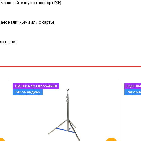
мо на сайте (нужен паспорт РФ)
ланс наличными или с карты
платы нет
Лучшие предложения
Лучшие
Рекомендуем
Рекоме