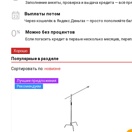
Заполнение анкеты, проверка и выдача кредита — всё пря
Выплаты потом
Через кошелёк в Яндекс.Деньгах — просто пополняйте ба
Можно без процентов
Если погасить кредит в первые несколько месяцев, пере
Хорошо
Популярные в разделе
Сортировать по:
новизне
Лучшие предложения
Рекомендуем