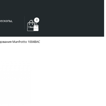
Еще не зарегистрированы?
0
лескопы,
удования Manfrotto 1004BAC