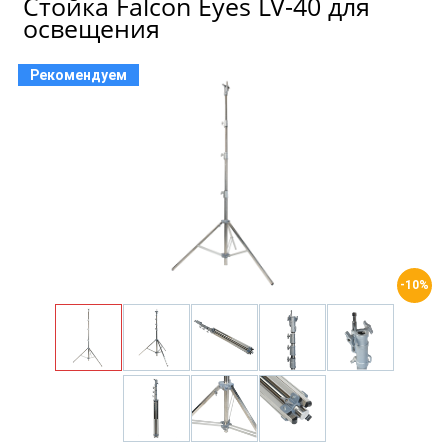
Стойка Falcon Eyes LV-40 для
освещения
Рекомендуем
-10%