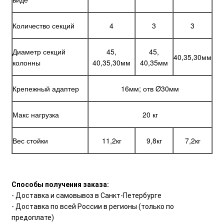
Количество секций
4
3
3
Диаметр секций
45,
45,
40,35,30мм
колонны
40,35,30мм
40,35мм
Крепежный адаптер
16мм; отв Ø30мм
Макс нагрузка
20 кг
Вес стойки
11,2кг
9,8кг
7,2кг
Способы получения заказа:
- Доставка и самовывоз в Санкт-Петербурге
- Доставка по всей России в регионы (только по
предоплате)