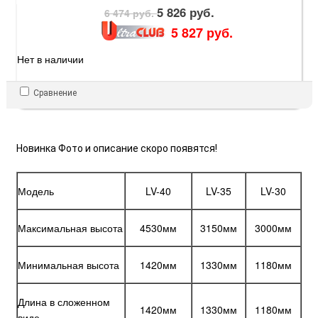
5 826 руб.
6 474 руб.
5 827 руб.
Нет в наличии
Сравнение
Новинка Фото и описание скоро появятся!
Модель
LV-40
LV-35
LV-30
Максимальная высота
4530мм
3150мм
3000мм
Минимальная высота
1420мм
1330мм
1180мм
Длина в сложенном
1420мм
1330мм
1180мм
виде