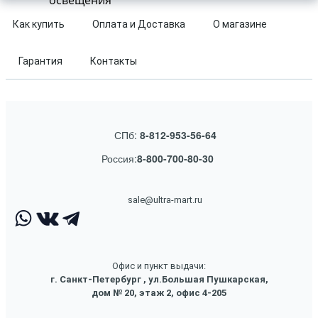
освещения
Как купить
Оплата и Доставка
О магазине
Гарантия
Контакты
СПб:
8-812-953-56-64
Россия:
8-800-700-80-30
sale@ultra-mart.ru
Офис и пункт выдачи:
г. Санкт-Петербург , ул.Большая Пушкарская,
дом № 20, этаж 2, офис 4-205