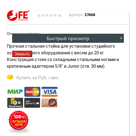
27468
Артикул:
(0)
Описание товара:
Быстрый просмотр
×
Прочная стальная стойка для установки студийного
осветительного оборудования с весом до 20 кг.
Закрыть
Конструкция стоек со складными стальными ногами и
крепежным адаптером 5/8" и Junior (отв. 30 мм).
Купить за
Руб. / мес