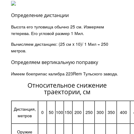
Определение дистанции
Высота его туловища обычно 25 см. Измеряем
тетерева. Его угловой размер 1 Мил.
Вычисляем дистанцию: (25 см x 10)/ 1 Мил = 250
метров.
Определяем вертикальную поправку
Имеем боеприпас калибра 223Rem Тульского завода.
Относительное снижение
траектории, см
Дистанция,
0
50
100
150
200
250
300
350
400
метров
Оружие