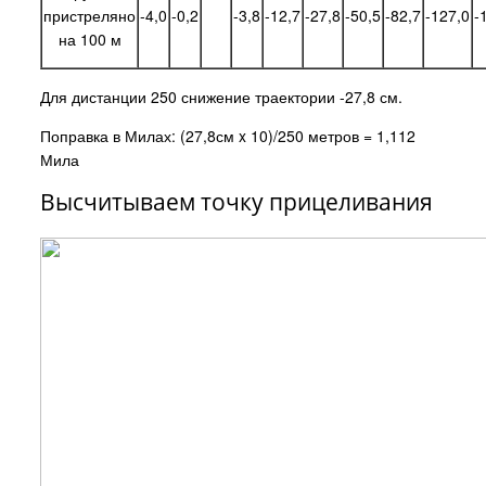
пристреляно
-4,0
-0,2
-3,8
-12,7
-27,8
-50,5
-82,7
-127,0
-
на 100 м
Для дистанции 250 снижение траектории -27,8 см.
Поправка в Милах: (27,8см x 10)/250 метров = 1,112
Мила
Высчитываем точку прицеливания