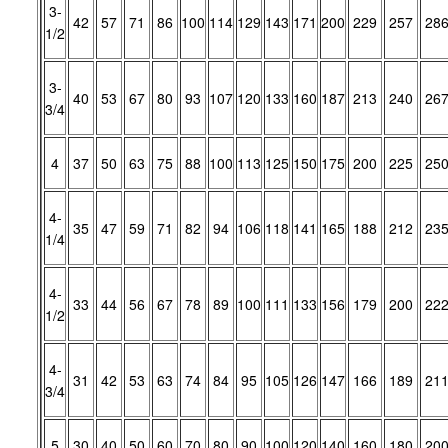
3-
42
57
71
86
100
114
129
143
171
200
229
257
28
1/2
3-
40
53
67
80
93
107
120
133
160
187
213
240
26
3/4
4
37
50
63
75
88
100
113
125
150
175
200
225
25
4-
35
47
59
71
82
94
106
118
141
165
188
212
23
1/4
4-
33
44
56
67
78
89
100
111
133
156
179
200
22
1/2
4-
31
42
53
63
74
84
95
105
126
147
166
189
21
3/4
5
30
40
50
60
70
80
90
100
120
140
160
180
20