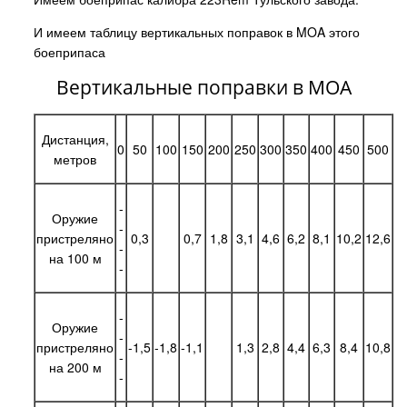
И имеем таблицу вертикальных поправок в MOA этого
боеприпаса
Вертикальные поправки в MOA
Дистанция,
0
50
100
150
200
250
300
350
400
450
500
метров
-
Оружие
-
пристреляно
0,3
0,7
1,8
3,1
4,6
6,2
8,1
10,2
12,6
-
на 100 м
-
-
Оружие
-
пристреляно
-1,5
-1,8
-1,1
1,3
2,8
4,4
6,3
8,4
10,8
-
на 200 м
-