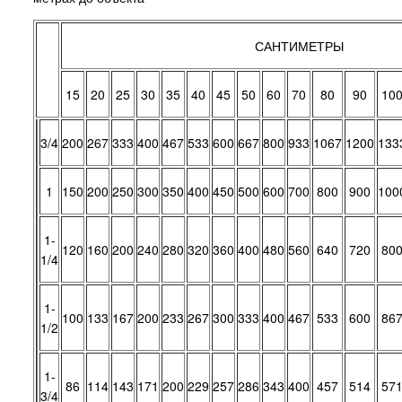
САНТИМЕТРЫ
15
20
25
30
35
40
45
50
60
70
80
90
10
3/4
200
267
333
400
467
533
600
667
800
933
1067
1200
133
1
150
200
250
300
350
400
450
500
600
700
800
900
100
1-
120
160
200
240
280
320
360
400
480
560
640
720
80
1/4
1-
100
133
167
200
233
267
300
333
400
467
533
600
86
1/2
1-
86
114
143
171
200
229
257
286
343
400
457
514
57
3/4