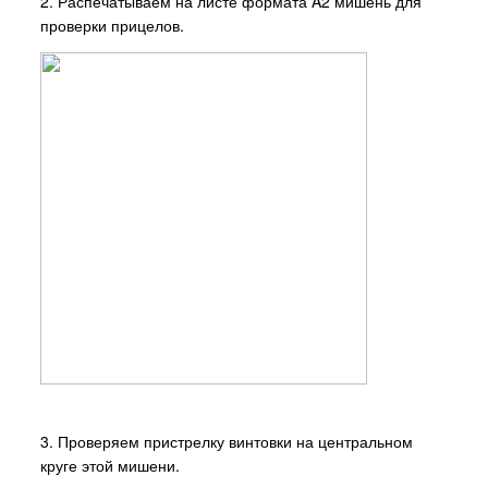
2. Распечатываем на листе формата A2 мишень для
проверки прицелов.
3. Проверяем пристрелку винтовки на центральном
круге этой мишени.