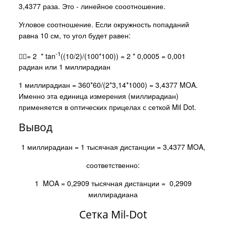
3,4377 раза. Это - линейное сооотношение.
Угловое соотношение. Если окружность попаданий
равна 10 см, то угол будет равен:
-1
= 2 * tan
((10/2)/(100*100)) = 2 * 0,0005 = 0,001
радиан или 1 миллирадиан
1 миллирадиан = 360*60/(2*3,14*1000) = 3,4377 MOA.
Именно эта единица измерения (миллирадиан)
применяется в оптических прицелах с сеткой Mil Dot.
Вывод
1 миллирадиан = 1 тысячная дистанции = 3,4377 MOA,
соответственно:
1 MOA = 0,2909 тысячная дистанции = 0,2909
миллирадиана
Сетка Mil-Dot