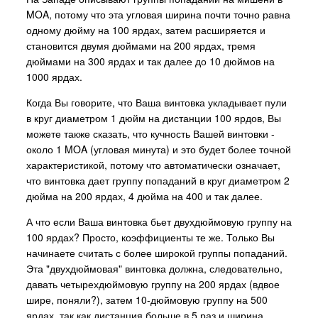
MOA, потому что эта угловая ширина почти точно равна
одному дюйму на 100 ярдах, затем расширяется и
становится двумя дюймами на 200 ярдах, тремя
дюймами на 300 ярдах и так далее до 10 дюймов на
1000 ярдах.
Когда Вы говорите, что Ваша винтовка укладывает пули
в круг диаметром 1 дюйм на дистанции 100 ярдов, Вы
можете также сказать, что кучность Вашей винтовки -
около 1 MOA (угловая минута) и это будет более точной
характеристикой, потому что автоматически означает,
что винтовка дает группу попаданий в круг диаметром 2
дюйма на 200 ярдах, 4 дюйма на 400 и так далее.
А что если Ваша винтовка бьет двухдюймовую группу на
100 ярдах? Просто, коэффициенты те же. Только Вы
начинаете считать с более широкой группы попаданий.
Эта "двухдюймовая" винтовка должна, следовательно,
давать четырехдюймовую группу на 200 ярдах (вдвое
шире, поняли?), затем 10-дюймовую группу на 500
ярдах, так как дистанция больше в 5 раз и ширина