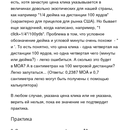
есть, хотя зачастую цена клика указывыается в
величинах довольно экзотических для нашей страны,
как например "1/4 дюйма на дистанции 100 ярдов"
(характерно для прицелов для рынка США). Но бывает
еще загадочней, когда написано, например, "1
click=1/4"/100yds". Проблема в том, что условное
обозначение дюйма и угловой минуты очень похожи - "
и '. То есть понятно, что цена клика - одна четвертая на
дистанции 100 ярдов, но одна четвертая чего (минуты
или дюйма?) - легко ошибиться. А сколько это будет
в MOA? А в сантиметрах на 100 метровой дистанции?
Легко запутаться... (Ответы: 0,2387 MOA и 0,7
сантиметра легко могут быть получены с помощью
калькулятора)
В любом случае, указана цена клика или не указана,
верить ей нельзя, пока ее значение не подтвердит
практика.
Практика