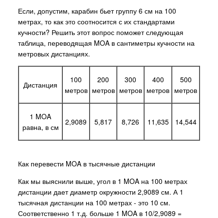
Если, допустим, карабин бьет группу 6 см на 100
метрах, то как это соотносится с их стандартами
кучности? Решить этот вопрос поможет следующая
таблица, переводящая MOA в сантиметры кучности на
метровых дистанциях.
100
200
300
400
500
Дистанция
метров
метров
метров
метров
метров
1 MOA
2,9089
5,817
8,726
11,635
14,544
равна, в см
Как перевести MOA в тысячные дистанции
Как мы выяснили выше, угол в 1 MOA на 100 метрах
дистанции дает диаметр окружности 2,9089 см. А 1
тысячная дистанции на 100 метрах - это 10 см.
Соответственно 1 т.д. больше 1 MOA в 10/2,9089 =