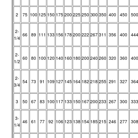
2
75
100
125
150
175
200
225
250
З00
350
400
450
50
2-
66
89
111
133
156
178
200
222
267
311
356
400
44
1/4
2-
60
80
100
120
140
160
180
200
240
260
320
360
40
1/2
2-
54
73
91
109
127
145
164
182
218
255
291
327
36
3/4
3
50
67
83
100
117
133
150
167
200
233
267
300
33
3-
46
61
77
92
106
123
138
154
185
215
246
277
30
1/4