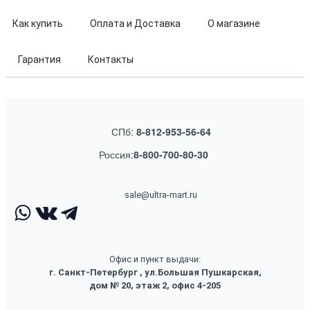
Как купить
Оплата и Доставка
О магазине
Гарантия
Контакты
СПб:
8-812-953-56-64
Россия:
8-800-700-80-30
sale@ultra-mart.ru
Офис и пункт выдачи:
г. Санкт-Петербург , ул.Большая Пушкарская,
дом № 20, этаж 2, офис 4-205