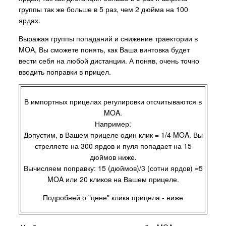
группы так же больше в 5 раз, чем 2 дюйма на 100
ярдах.
Выражая группы попаданий и снижение траектории в
MOA, Вы сможете понять, как Ваша винтовка будет
вести себя на любой дистанции. А поняв, очень точно
вводить поправки в прицел.
В импортных прицелах регулировки отсчитываются в
MOA.
Например:
Допустим, в Вашем прицеле один клик = 1/4 MOA. Вы
стреляете на 300 ярдов и пуля попадает на 15
дюймов ниже.
Вычисляем поправку: 15 (дюймов)/3 (сотни ярдов) =5
MOA или 20 кликов на Вашем прицеле.
Подробней о "цене" клика прицела - ниже