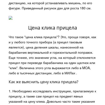
дистанцию, на которой устанавливать мишень, по его
фигуре. Приведенный рисунок дан для роста 180 см.
Цена клика прицела
Что такое "цена клика прицела"? Это, проще говоря, как
и у любого точного прибора (а прицел таковым
является), цена деления шкалы, нанесенной на
барабанчик вертикальной и горизонтальной поправок.
Еще точнее, это значение угла, на который отклоняется
прицел при переводе барабанчика на один щелчок или
"клик". Величина этого угла выражается либо в MOA,
либо в тысячных дистанции, либо в МИЛах .
Как же выяснить цену клика прицела?
1. Необходимо исследовать инструкцию, прилагаемую к
прицелу, а также сам прицел на предмет явных
указаний на цену клика. Довольно часто такие указания