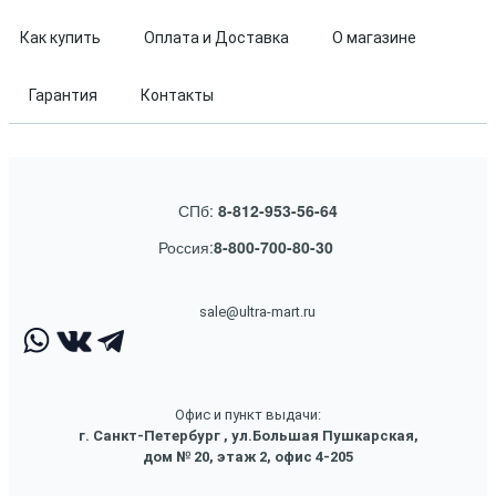
Как купить
Оплата и Доставка
О магазине
Гарантия
Контакты
СПб:
8-812-953-56-64
Россия:
8-800-700-80-30
sale@ultra-mart.ru
Офис и пункт выдачи:
г. Санкт-Петербург , ул.Большая Пушкарская,
дом № 20, этаж 2, офис 4-205