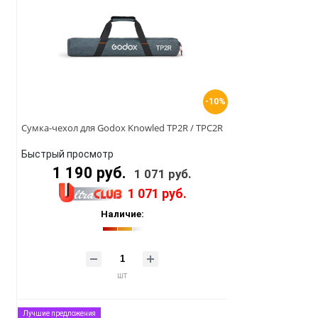
-10%
Сумка-чехол для Godox Knowled TP2R / TPC2R
Быстрый просмотр
1 190 руб.
1 071 руб.
1 071 руб.
Наличие:
шт
Лучшие предложения