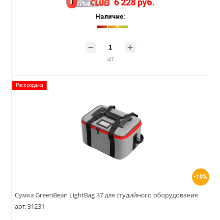
6 228 руб.
Наличие:
шт
Распродажа
-10%
Сумка GreenBean LightBag 37 для студийного оборудования
арт. 31231