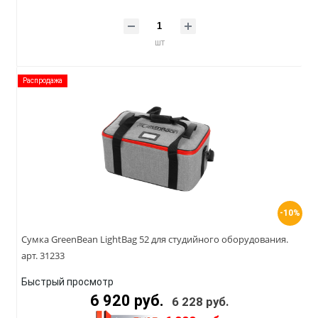
шт
Распродажа
-10%
Сумка GreenBean LightBag 52 для студийного оборудования.
арт. 31233
Быстрый просмотр
6 920 руб.
6 228 руб.