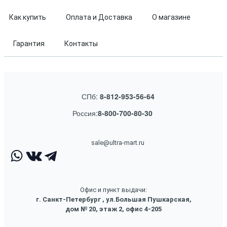
Как купить
Оплата и Доставка
О магазине
Гарантия
Контакты
СПб:
8-812-953-56-64
Россия:
8-800-700-80-30
sale@ultra-mart.ru
Офис и пункт выдачи:
г. Санкт-Петербург , ул.Большая Пушкарская,
дом № 20, этаж 2, офис 4-205