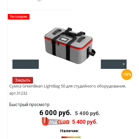
шт
Распродажа
Быстрый просмотр
×
-10%
Закрыть
Сумка GreenBean LightBag 50 для студийного оборудования,
арт.31232
Быстрый просмотр
6 000 руб.
5 400 руб.
5 400 руб.
Наличие: