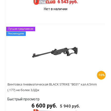
6 543 руб.
Нет в наличии
Лучшие предложения
Рекомендуем
-10%
Винтовка пневматическая BLACK STRIKE "B031" кал.4.5mm
(.177) не более 3,0Дж
Быстрый просмотр
6 600 руб.
5 940 руб.