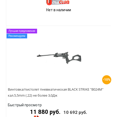
Нет в наличии
Лучшие предложения
Рекомендуем
-10%
Винтовка/пистолет пневматическая BLACK STRIKE "B024M"
кал.5,5mm (.22) не более 3,0Дж
Быстрый просмотр
11 880 руб.
10 692 руб.