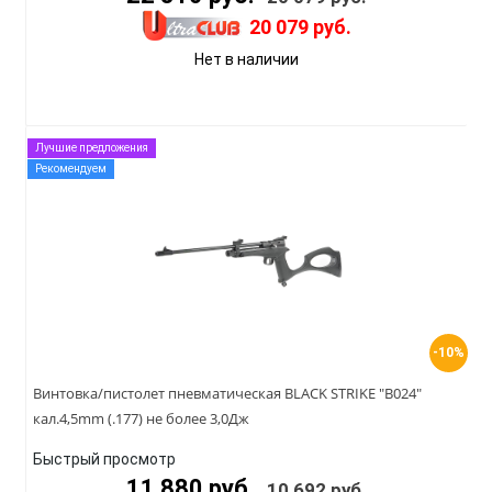
20 079 руб.
Нет в наличии
Лучшие предложения
Рекомендуем
-10%
Винтовка/пистолет пневматическая BLACK STRIKE "B024"
кал.4,5mm (.177) не более 3,0Дж
Быстрый просмотр
11 880 руб.
10 692 руб.