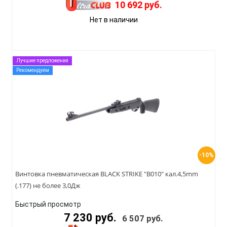
10 692 руб.
Нет в наличии
Лучшие предложения
Рекомендуем
-10%
Винтовка пневматическая BLACK STRIKE "B010" кал.4,5mm
(.177) не более 3,0Дж
Быстрый просмотр
7 230 руб.
6 507 руб.