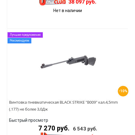
38 097 руб.
Нет в наличии
Лучшие предложения
Рекомендуем
-10%
Винтовка пневматическая BLACK STRIKE "B009" кал.4,5mm
(.177) не более 3,0Дж
Быстрый просмотр
7 270 руб.
6 543 руб.