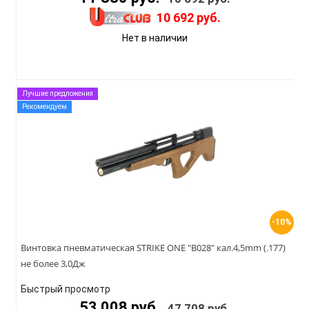
10 692 руб.
Нет в наличии
Лучшие предложения
Рекомендуем
-10%
Винтовка пневматическая STRIKE ONE "B028" кал.4,5mm (.177)
не более 3,0Дж
Быстрый просмотр
53 008 руб.
47 708 руб.