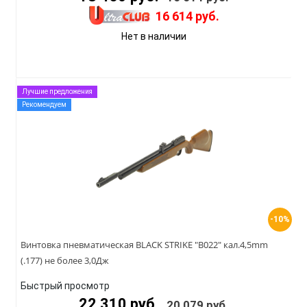
16 614 руб.
Нет в наличии
Лучшие предложения
Рекомендуем
-10%
Винтовка пневматическая BLACK STRIKE "B022" кал.4,5mm
(.177) не более 3,0Дж
Быстрый просмотр
22 310 руб.
20 079 руб.