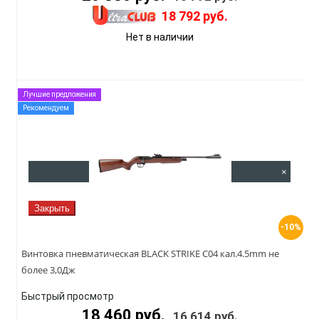
18 792 руб.
Нет в наличии
Лучшие предложения
Рекомендуем
Быстрый просмотр
×
Закрыть
-10%
Винтовка пневматическая BLACK STRIKE C04 кал.4.5mm не
более 3,0Дж
Быстрый просмотр
18 460 руб.
16 614 руб.