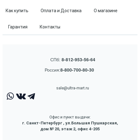
Как купить
Оплата и Доставка
О магазине
Гарантия
Контакты
СПб:
8-812-953-56-64
Россия:
8-800-700-80-30
sale@ultra-mart.ru
Офис и пункт выдачи:
г. Санкт-Петербург , ул.Большая Пушкарская,
дом № 20, этаж 2, офис 4-205