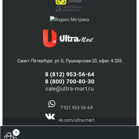
Санкт-Петербург, ул. Б. Пушкарская 20, офис 4-205
8
(812) 953-56-64
8 (800) 700-80-30
sale@ultra-mart.ru
7 921 953-56-64
vk.com/ultra.mart
@Ultra_Mart_Spb
0