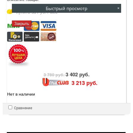
Быстрый просмотр
×
Купить за
Руб. / мес
Закрыть
3 402 руб.
3 780 руб.
3 213 руб.
Нет в наличии
Сравнение