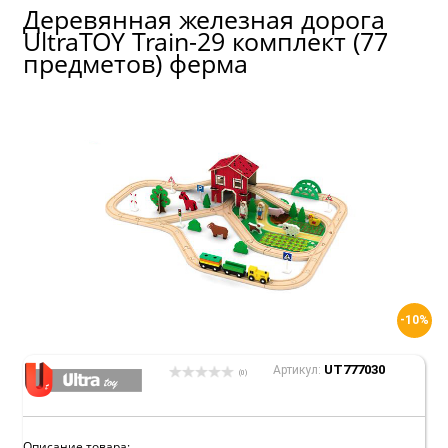
Деревянная железная дорога
UltraTOY Train-29 комплект (77
предметов) ферма
-10%
UT777030
Артикул:
(0)
Описание товара: