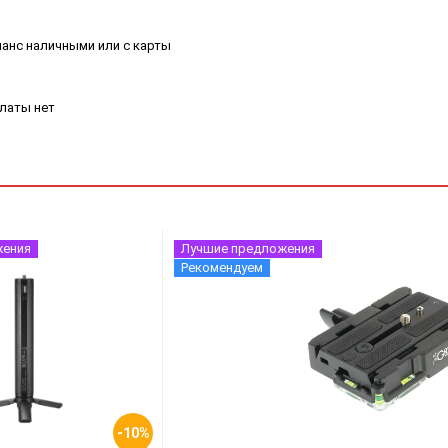
ланс наличными или с карты
платы нет
жения
Лучшие предложения
Рекомендуем
-10%