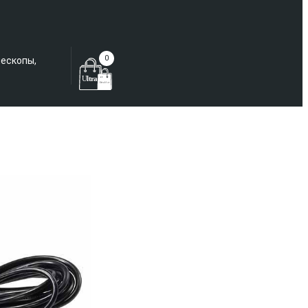
Еще не зарегистрированы?
0
лескопы,