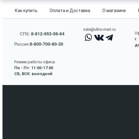
Как купить
Оплата и Доставка
О магазине
sale@ultra-mart.ru
СПб:
8-812-953-56-64
Оф
г.
Россия:
8-800-700-80-30
до
Режим работы офиса
Пн - Пт: 11:00-17:00
СБ, ВСК: выходной