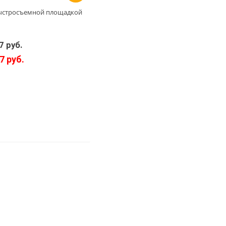
 быстросъемной площадкой
7 руб.
7 руб.