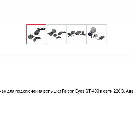
н для подключения вспышки Falcon Eyes GT-480 к сети 220 В. Ад