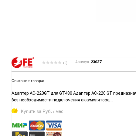
23037
Артикул:
(0)
Описание товара:
Адаптер AC-220GT для GT480 Адаптер AC-220 GT предназначе
без необходимости подключения аккумулятора,...
Купить за
Руб. / мес