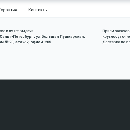
Гарантия
Контакты
ис и пункт выдачи:
Прием заказов 
 Санкт-Петербург , ул.Большая Пушкарская,
круглосуточн
м № 20, этаж 2, офис 4-205
Доставка по в