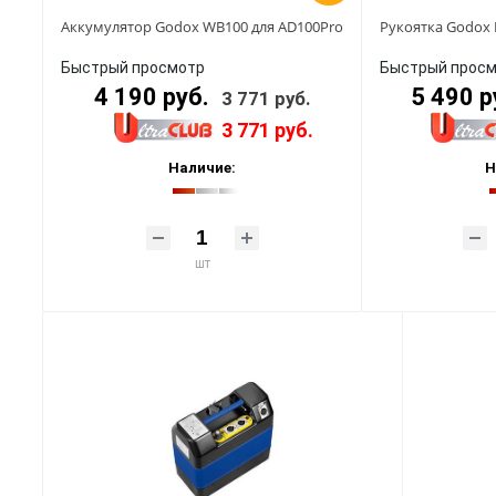
Аккумулятор Godox WB100 для AD100Pro
Рукоятка Godox 
Быстрый просмотр
Быстрый прос
4 190 руб.
5 490 р
3 771 руб.
3 771 руб.
Наличие:
Н
шт