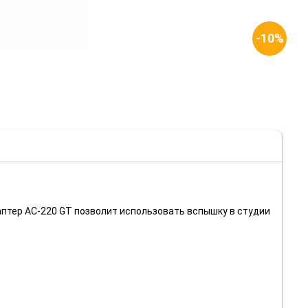
-10%
аптер AC-220 GT позволит использовать вспышку в студии