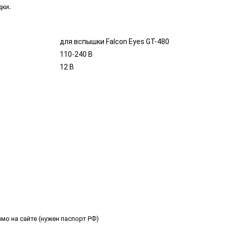
дки.
для вспышки Falcon Eyes GT-480
110-240 В
12 В
мо на сайте (нужен паспорт РФ)