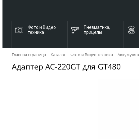
Фото и Видео
Пневматика,
техника
прицелы
Главная страница
Каталог
Фото и Видео техника
Аккумулят
Адаптер AC-220GT для GT480