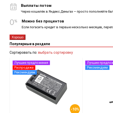
Выплаты потом
Через кошелёк в Яндекс.Деньгах — просто пополняйте ба
Можно без процентов
Если погасить кредит в первые несколько месяцев, пере
Хорошо
Популярные в разделе
Сортировать по:
выбрать сортировку
Лучшие предложения
Лучшие предло
Распродажа
Рекомендуем
Рекомендуем
-10%