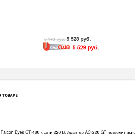
5 528 руб.
6 143 руб.
5 529 руб.
 ТОВАРЕ
alcon Eyes GT-480 к сети 220 В. Адаптер AC-220 GT позволит исп