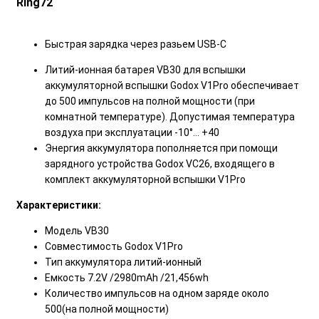
Ring72
Быстрая зарядка через разьем USB-C
Литий-ионная батарея VB30 для вспышки
аккумуляторной вспышки Godox V1Pro обеспечивает
до 500 импульсов на полной мощности (при
комнатной температуре). Допустимая температура
воздуха при эксплуатации -10°… +40
Энергия аккумулятора пополняется при помощи
зарядного устройства Godox VC26, входящего в
комплект аккумуляторной вспышки V1Pro
Характеристики:
Модель VB30
Совместимость Godox V1Pro
Тип аккумулятора литий-ионный
Емкость 7.2V /2980mAh /21,456wh
Количество импульсов на одном заряде около
500(на полной мощности)