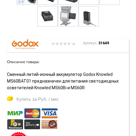
31649
Артикул:
(0)
Описание товара:
Сменный литий-ионный аккумулятор Godox Knowled
MS60BAT01 предназначен для питания светодиодных
осветителей Knowled MS60Bi и MS60R
Купить за
Руб. / мес