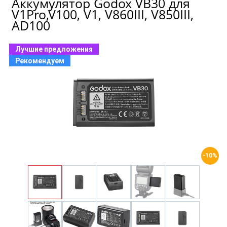
Аккумулятор Godox VB30 для
V1Pro,V100, V1, V860III, V850III,
AD100
Лучшие предложения
Рекомендуем
-10%