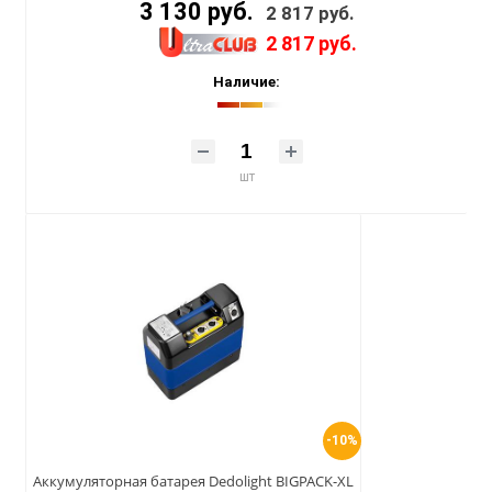
3 130 руб.
2 817 руб.
2 817 руб.
Наличие:
шт
-10%
Аккумуляторная батарея Dedolight BIGPACK-XL