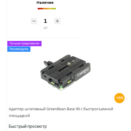
Наличие:
шт
Лучшие предложения
Рекомендуем
-10%
Адаптер штативный GreenBean Base 90 с быстросъемной
площадкой
Быстрый просмотр