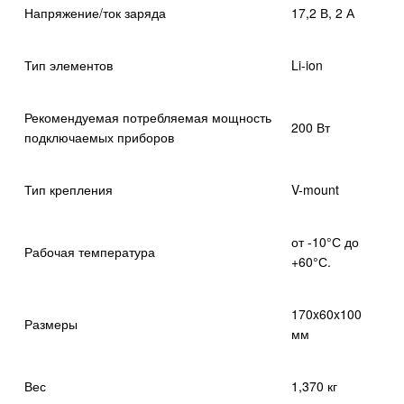
Напряжение/ток заряда
17,2 В, 2 А
Тип элементов
Li-ion
Рекомендуемая потребляемая мощность
200 Вт
подключаемых приборов
Тип крепления
V-mount
от -10°С до
Рабочая температура
+60°С.
170x60x100
Размеры
мм
Вес
1,370 кг