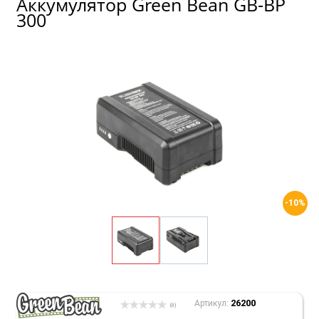
Аккумулятор Green Bean GB-BP
300
-10%
26200
Артикул:
(0)