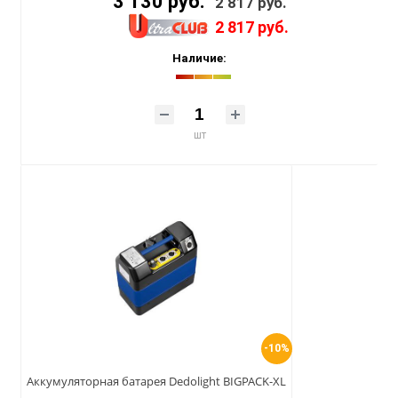
3 130 руб.
2 817 руб.
2 817 руб.
Наличие:
шт
-10%
Аккумуляторная батарея Dedolight BIGPACK-XL