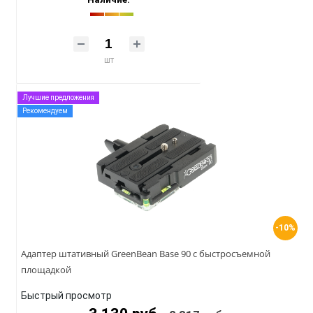
шт
Лучшие предложения
Рекомендуем
-10%
Адаптер штативный GreenBean Base 90 с быстросъемной
площадкой
Быстрый просмотр