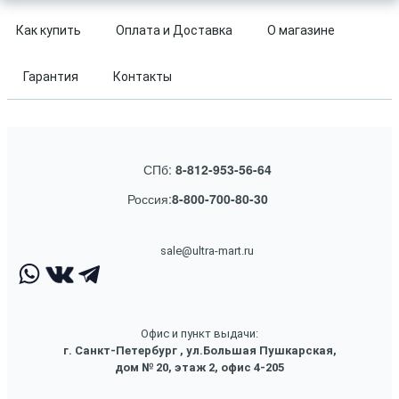
Как купить
Оплата и Доставка
О магазине
Гарантия
Контакты
СПб:
8-812-953-56-64
Россия:
8-800-700-80-30
sale@ultra-mart.ru
Офис и пункт выдачи:
г. Санкт-Петербург , ул.Большая Пушкарская,
дом № 20, этаж 2, офис 4-205