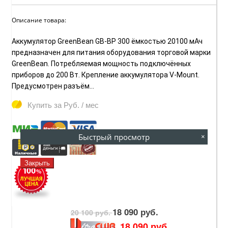
Описание товара:
Аккумулятор GreenBean GB-BP 300 ёмкостью 20100 мАч
предназначен для питания оборудования торговой марки
GreenBean. Потребляемая мощность подключённых
приборов до 200 Вт. Крепление аккумулятора V-Mount.
Предусмотрен разъём...
Купить за
Руб. / мес
Быстрый просмотр
×
Закрыть
18 090 руб.
20 100 руб.
18 090 руб.