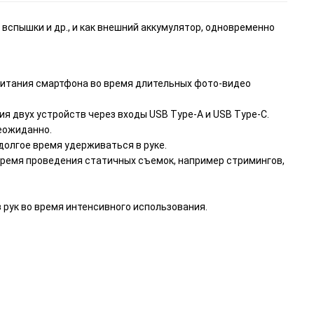
вспышки и др., и как внешний аккумулятор, одновременно
питания смартфона во время длительных фото-видео
я двух устройств через входы USB Type-A и USB Type-C.
еожиданно.
долгое время удерживаться в руке.
время проведения статичных съемок, например стримингов,
з рук во время интенсивного использования.