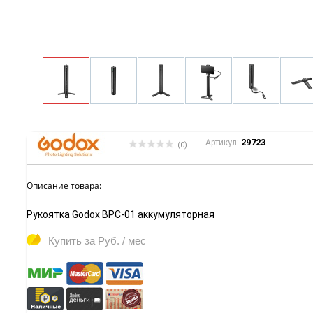
29723
Артикул:
(0)
Описание товара:
Рукоятка Godox BPC-01 аккумуляторная
Купить за
Руб. / мес