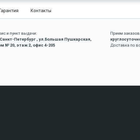
Гарантия
Контакты
ис и пункт выдачи:
Прием заказов 
 Санкт-Петербург , ул.Большая Пушкарская,
круглосуточн
м № 20, этаж 2, офис 4-205
Доставка по в