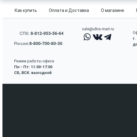
Как купить
Оплата и Доставка
О магазине
sale@ultra-mart.ru
СПб:
8-812-953-56-64
Оф
г.
Россия:
8-800-700-80-30
до
Режим работы офиса
Пн - Пт: 11:00-17:00
СБ, ВСК: выходной