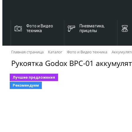
Фото и Видео
Пневматика,
техника
прицелы
Главная страница
Каталог
Фото и Видео техника
Аккумулят
Рукоятка Godox BPC-01 аккумуля
Лучшие предложения
Рекомендуем