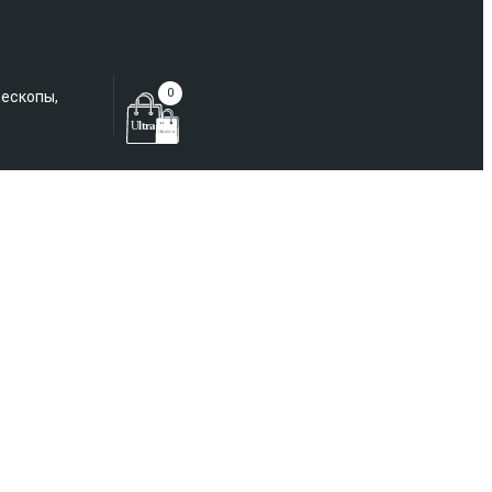
Еще не зарегистрированы?
0
лескопы,