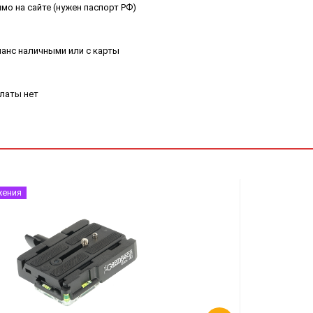
мо на сайте (нужен паспорт РФ)
ланс наличными или с карты
платы нет
жения