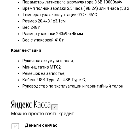
Параметры литиевого аккумулятора 3.6В 10000мАч
Время полной зарядки 2,5 часа ( 9В 2А) или 4 часа (5В 
Температура эксплуатации 0°C ~ 45°C
Размер 20.4x3.1x3.1см
Вес 248 г
Размер упаковки 240х95х45 мм
Вес с упаковкой 410 г
Комплектация
Рукоятка аккумуляторная,
Мини-штатив MT02,
Ремешок на запястье,
Кабель USB Type-A - USB Type-C,
Руководство по эксплуатации и гарантийный талон
×
Можно просто взять кредит
Деньги сейчас