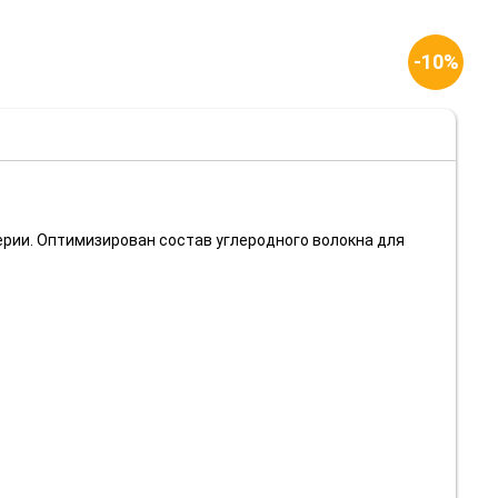
-10%
ерии. Оптимизирован состав углеродного волокна для