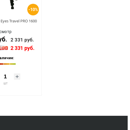
-10%
Eyes Travel PRO 1600
смотр
уб.
2 331 руб.
2 331 руб.
аличие:
шт