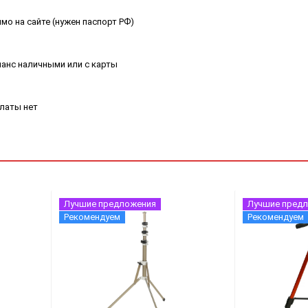
мо на сайте (нужен паспорт РФ)
ланс наличными или с карты
платы нет
Лучшие предложения
Лучшие пред
Рекомендуем
Рекомендуем