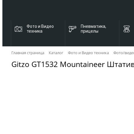
Фото и Видео
Пневматика,
техника
прицелы
Главная страница
Каталог
Фото и Видео техника
Фото/виде
Gitzo GT1532 Mountaineer Штати