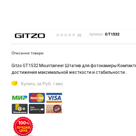
GT1532
Артикул:
(0)
Описание товара:
Gitzo GT1532 Mountaineer Штатив для фотокамеры Компактн
достижения максимальной жесткости и стабильности...
Купить за
Руб. / мес