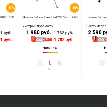
-10%
-10%
l PRO 1200
Штатив Falcon Eyes LifePOD StandPRO
Штатив Falcon 
Быстрый просмотр
Быстрый про
1 980 руб.
2 590 р
1 руб.
1 782 руб.
21 руб.
1 782 руб.
Наличие:
Н
шт