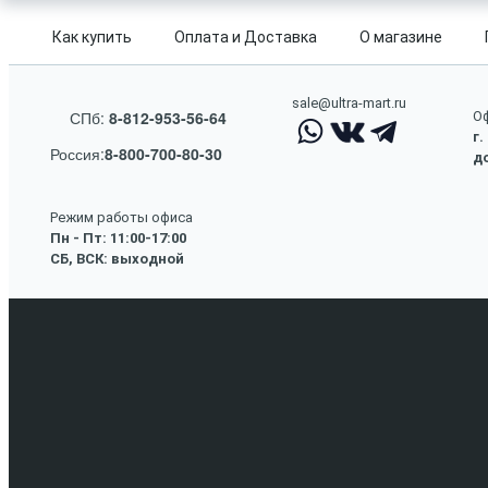
Как купить
Оплата и Доставка
О магазине
sale@ultra-mart.ru
СПб:
8-812-953-56-64
Оф
г.
Россия:
8-800-700-80-30
до
Режим работы офиса
Пн - Пт: 11:00-17:00
СБ, ВСК: выходной