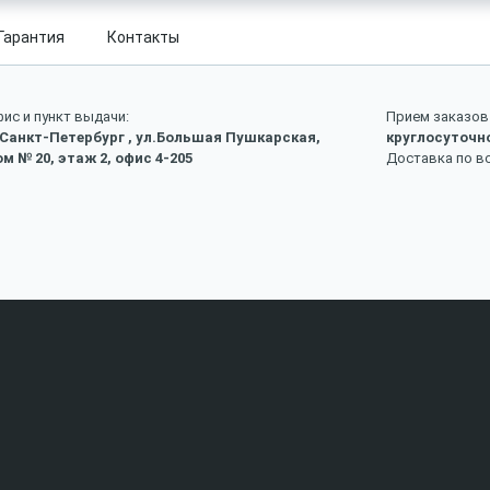
Гарантия
Контакты
ис и пункт выдачи:
Прием заказов 
 Санкт-Петербург , ул.Большая Пушкарская,
круглосуточн
м № 20, этаж 2, офис 4-205
Доставка по в