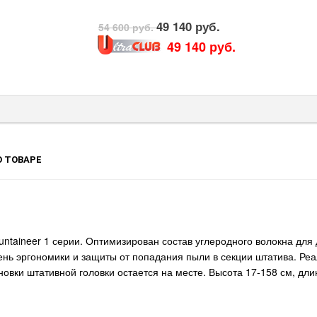
49 140 руб.
54 600 руб.
49 140 руб.
 ТОВАРЕ
ntaineer 1 серии. Оптимизирован состав углеродного волокна для
вень эргономики и защиты от попадания пыли в секции штатива. Р
новки штативной головки остается на месте. Высота 17-158 см, длин