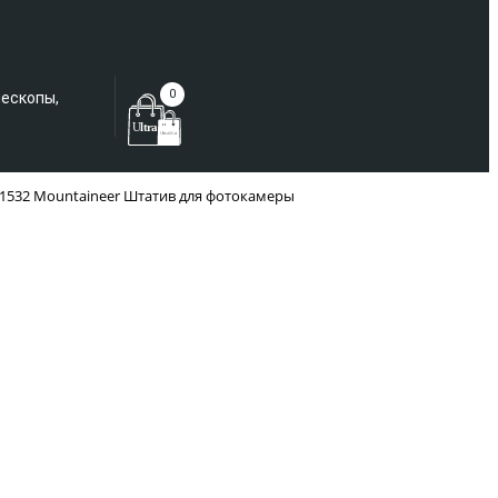
Еще не зарегистрированы?
0
лескопы,
T1532 Mountaineer Штатив для фотокамеры