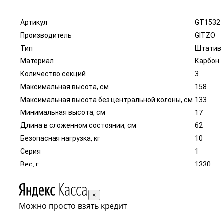
Артикул
GT1532
Производитель
GITZO
Тип
Штатив
Материал
Карбон
Количество секций
3
Максимальная высота, см
158
Максимальная высота без центральной колоны, см
133
Минимальная высота, см
17
Длина в сложенном состоянии, см
62
Безопасная нагрузка, кг
10
Серия
1
Вес, г
1330
×
Можно просто взять кредит