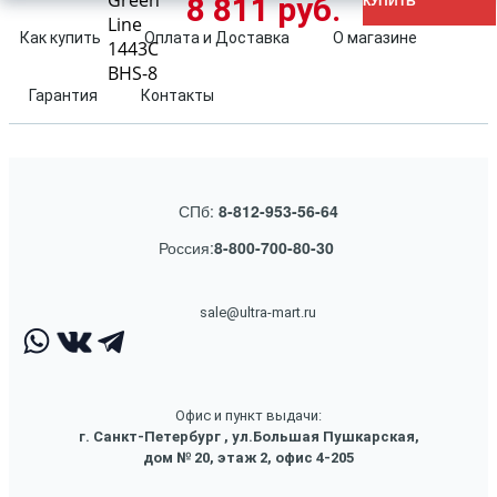
Green
8 811 руб.
КУПИТЬ
Line
Как купить
Оплата и Доставка
О магазине
1443C
BHS-8
Гарантия
Контакты
СПб:
8-812-953-56-64
Россия:
8-800-700-80-30
sale@ultra-mart.ru
Офис и пункт выдачи:
г. Санкт-Петербург , ул.Большая Пушкарская,
дом № 20, этаж 2, офис 4-205