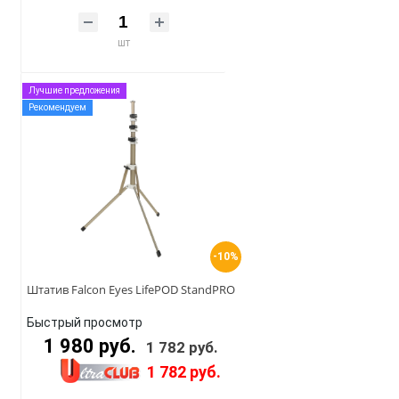
шт
Лучшие предложения
Рекомендуем
-10%
Штатив Falcon Eyes LifePOD StandPRO
Быстрый просмотр
1 980 руб.
1 782 руб.
1 782 руб.