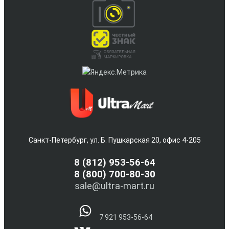
Санкт-Петербург, ул. Б. Пушкарская 20, офис 4-205
8
(812) 953-56-64
8 (800) 700-80-30
sale@ultra-mart.ru
7 921 953-56-64