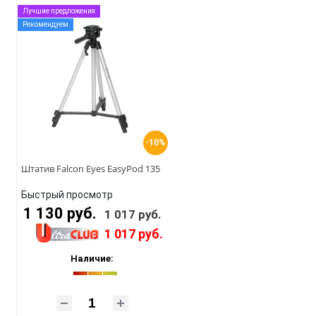
Лучшие предложения
Рекомендуем
-10%
Штатив Falcon Eyes EasyPod 135
Быстрый просмотр
1 130 руб.
1 017 руб.
1 017 руб.
Наличие: