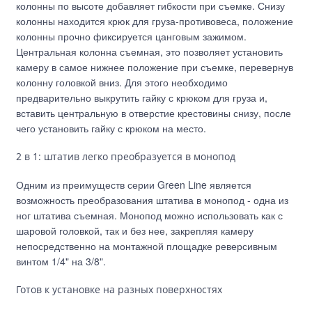
колонны по высоте добавляет гибкости при съемке. Снизу
колонны находится крюк для груза-противовеса, положение
колонны прочно фиксируется цанговым зажимом.
Центральная колонна съемная, это позволяет установить
камеру в самое нижнее положение при съемке, перевернув
колонну головкой вниз. Для этого необходимо
предварительно выкрутить гайку с крюком для груза и,
вставить центральную в отверстие крестовины снизу, после
чего установить гайку с крюком на место.
2 в 1: штатив легко преобразуется в монопод
Одним из преимуществ серии Green Line является
возможность преобразования штатива в монопод - одна из
ног штатива съемная. Монопод можно использовать как с
шаровой головкой, так и без нее, закрепляя камеру
непосредственно на монтажной площадке реверсивным
винтом 1/4" на 3/8".
Готов к установке на разных поверхностях