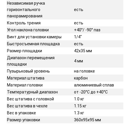
Независимая ручка
горизонтального
есть
панорамирования
Контроль трения
есть
Угол наклона головки
+40°/ -90° паз
Винт для установки камеры
1/4"
Быстросъемная площадка
есть
Размер площадки
42х35 мм
Диапазон перемещения
4 мм
площадки
Пузырьковый уровень
на головке
Материал штатива
карбон
Материал головки
алюминиевый сплав
Температурный диапазон
от -20°C до +40°C
Вес штатива с головкой
1.0 кг
Вес штатива в чехле
1.15 кг
Вес в упаковке
1.3 кг
Размер упаковки
360х95х95 мм