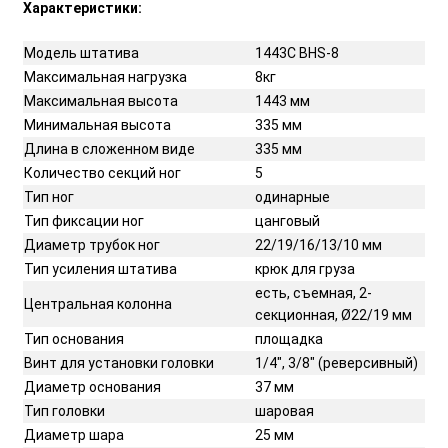
Характеристики:
Модель штатива
1443С BHS-8
Максимальная нагрузка
8кг
Максимальная высота
1443 мм
Минимальная высота
335 мм
Длина в сложенном виде
335 мм
Количество секций ног
5
Тип ног
одинарные
Тип фиксации ног
цанговый
Диаметр трубок ног
22/19/16/13/10 мм
Тип усиления штатива
крюк для груза
есть, съемная, 2-
Центральная колонна
секционная, Ø22/19 мм
Тип основания
площадка
Винт для установки головки
1/4", 3/8" (реверсивный)
Диаметр основания
37 мм
Тип головки
шаровая
Диаметр шара
25 мм