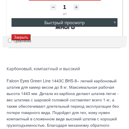
шт
Быстрый просмотр
×
Закрыть
Сравнение
Карбоновый, компактный и высокий
Falcon Eyes Green Line 1443С BHS-8– легкий карбоновый
штатив для камер весом до 8 кг. Максимальная рабочая
высота 1443 мм. Детали из карбона делают штатив легче -
вес штатива с шаровой головкой составляет всего 1 кг, а
также обеспечивают длительный период эксплуатации без
потери товарного вида. Подойдет для тех, кому нужен
компактный в сложенном виде высокий штатив с хорошей
грузоподъемностью. Благодаря механизму обратного